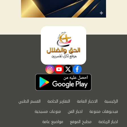
instagram
youtube
twitter
facebook
الرئيسية
الاخبار العامة
التقارير الخاصة
القسم الطبي
فيديوهات متنوعة
اخبار الفن
منوعات مسيحية
اخبار الرياضة
مطبخ الموقع
مواضيع عامة