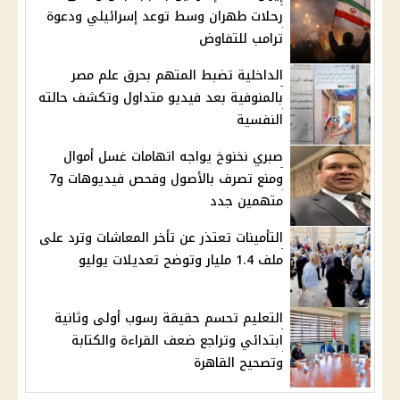
رحلات طهران وسط توعد إسرائيلي ودعوة
ترامب للتفاوض
الداخلية تضبط المتهم بحرق علم مصر
بالمنوفية بعد فيديو متداول وتكشف حالته
النفسية
صبري نخنوخ يواجه اتهامات غسل أموال
ومنع تصرف بالأصول وفحص فيديوهات و7
متهمين جدد
التأمينات تعتذر عن تأخر المعاشات وترد على
ملف 1.4 مليار وتوضح تعديلات يوليو
التعليم تحسم حقيقة رسوب أولى وثانية
ابتدائي وتراجع ضعف القراءة والكتابة
وتصحيح القاهرة