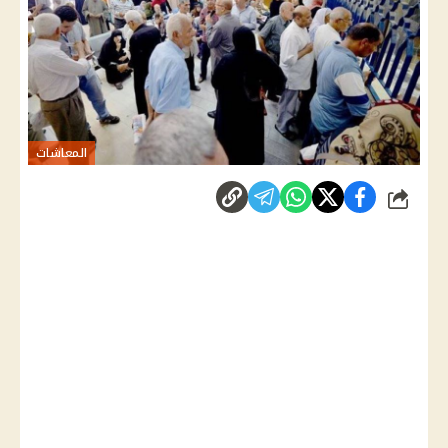
المعاشات
شارك