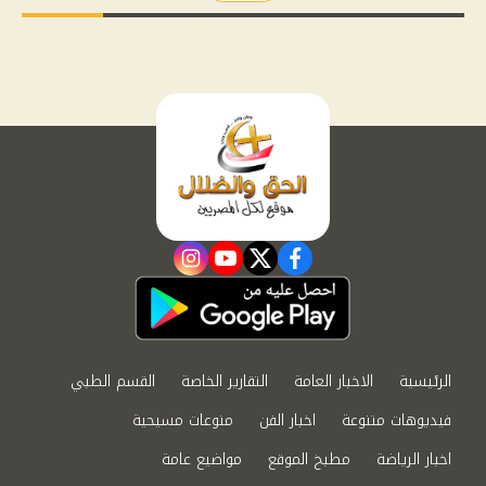
instagram
youtube
twitter
facebook
الرئيسية
الاخبار العامة
التقارير الخاصة
القسم الطبي
فيديوهات متنوعة
اخبار الفن
منوعات مسيحية
اخبار الرياضة
مطبخ الموقع
مواضيع عامة