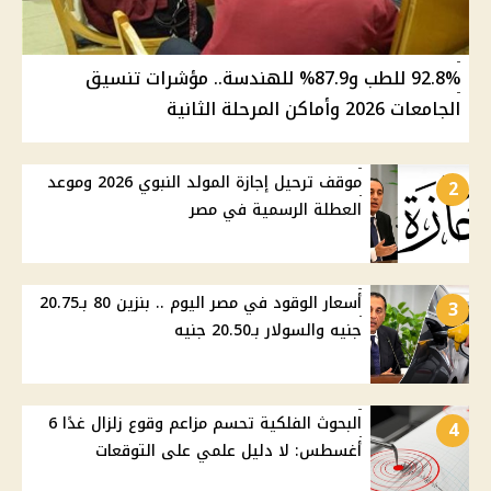
92.8% للطب و87.9% للهندسة.. مؤشرات تنسيق
الجامعات 2026 وأماكن المرحلة الثانية
موقف ترحيل إجازة المولد النبوي 2026 وموعد
2
العطلة الرسمية في مصر
أسعار الوقود في مصر اليوم .. بنزين 80 بـ20.75
3
جنيه والسولار بـ20.50 جنيه
البحوث الفلكية تحسم مزاعم وقوع زلزال غدًا 6
4
أغسطس: لا دليل علمي على التوقعات