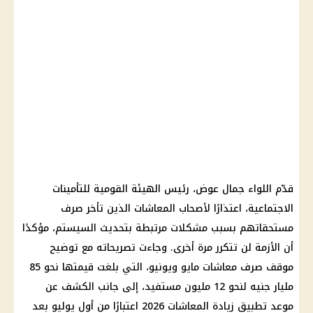
قدّم اللواء جمال عوض، رئيس الهيئة القومية للتأمينات
الاجتماعية، اعتذارًا لأصحاب المعاشات الذين تأخر صرف
مستحقاتهم بسبب مشكلات مرتبطة بتحديث السيستم، مؤكدًا
أن الأزمة لن تتكرر مرة أخرى. وجاءت تصريحاته مع توضيح
موقف صرف معاشات مايو ويونيو، التي بلغت قيمتها نحو 85
مليار جنيه لنحو 12 مليون مستفيد، إلى جانب الكشف عن
موعد تطبيق زيادة المعاشات 2026 اعتبارًا من أول يوليو بعد