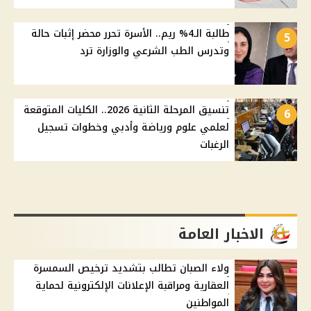
طالبة الـ4% ريم.. الأسرة تحرر محضر إثبات حالة
5
وتدرس الطب الشرعي والوزارة ترد
تنسيق المرحلة الثانية 2026.. الكليات المتوقعة
6
لعلمي علوم ورياضة وأدبي وخطوات تسجيل
الرغبات
الاخبار العامة
ولاء الصبان تطالب بتشديد ترخيص السمسرة
العقارية ومراقبة الإعلانات الإلكترونية لحماية
المواطنين