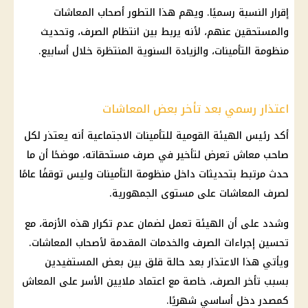
إقرار النسبة رسميًا. ويهم هذا التطور أصحاب المعاشات
والمستحقين عنهم، لأنه يربط بين انتظام الصرف، وتحديث
منظومة التأمينات، والزيادة السنوية المنتظرة خلال أسابيع.
اعتذار رسمي بعد تأخر بعض المعاشات
أكد رئيس الهيئة القومية للتأمينات الاجتماعية أنه يعتذر لكل
صاحب معاش تعرض لتأخير في صرف مستحقاته، موضحًا أن ما
حدث مرتبط بتحديثات داخل منظومة التأمينات وليس توقفًا عامًا
لصرف المعاشات على مستوى الجمهورية.
وشدد على أن الهيئة تعمل لضمان عدم تكرار هذه الأزمة، مع
تحسين إجراءات الصرف والخدمات المقدمة لأصحاب المعاشات.
ويأتي هذا الاعتذار بعد حالة قلق بين بعض المستفيدين
بسبب تأخر الصرف، خاصة مع اعتماد ملايين الأسر على المعاش
كمصدر دخل أساسي شهريًا.