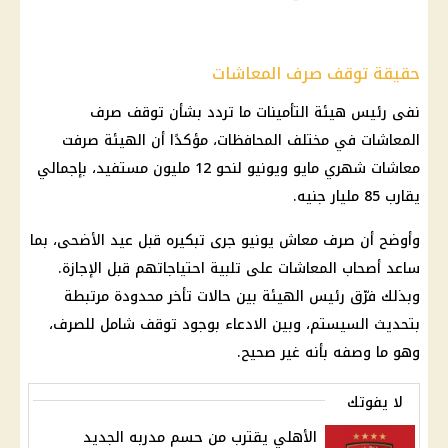
حقيقة توقف صرف المعاشات
نفى رئيس هيئة التأمينات ما تردد بشأن توقف صرف
المعاشات في مختلف المحافظات، مؤكدًا أن الهيئة صرفت
معاشات شهري مايو ويونيو لنحو 12 مليون مستفيد، بإجمالي
يقارب 85 مليار جنيه.
وأوضح أن صرف معاش يونيو جرى تبكيره قبل عيد الأضحى، بما
ساعد أصحاب المعاشات على تلبية احتياجاتهم قبل الإجازة.
وبذلك فرّق رئيس الهيئة بين حالات تأخر محدودة مرتبطة
بتحديث السيستم، وبين الادعاء بوجود توقف شامل للصرف،
وهو ما وصفه بأنه غير صحيح.
لا يفوتك
الأهلي يقترب من حسم مدربه الجديد