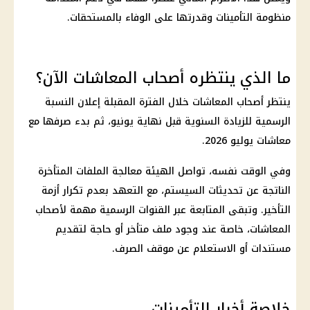
منظومة التأمينات
وقدرتها على الوفاء بالمستحقات.
ما الذي ينتظره أصحاب المعاشات الآن؟
ينتظر
أصحاب المعاشات
خلال الفترة المقبلة إعلان النسبة
الرسمية للزيادة السنوية قبل نهاية يونيو، ثم بدء صرفها مع
معاشات يوليو 2026
.
وفي الوقت نفسه، تواصل الهيئة معالجة الملفات المتأخرة
الناتجة عن تحديثات السيستم، مع التعهد بعدم تكرار أزمة
التأخير. وتبقى المتابعة عبر القنوات الرسمية مهمة لأصحاب
المعاشات
، خاصة عند وجود ملف متأخر أو حاجة لتقديم
مستندات أو الاستعلام عن موقف الصرف.
خلاصة أخبار التأمينات