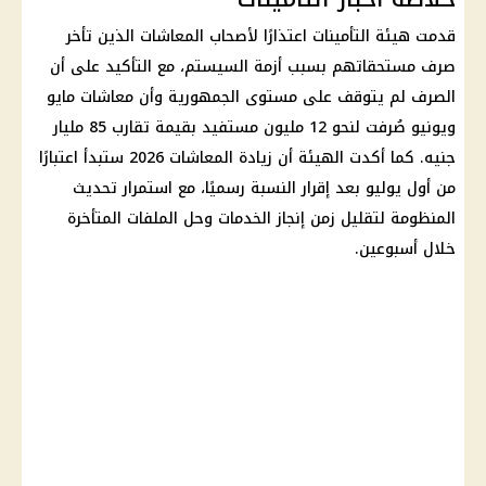
قدمت
هيئة التأمينات
اعتذارًا لأصحاب
المعاشات
الذين تأخر
صرف مستحقاتهم بسبب أزمة السيستم، مع التأكيد على أن
الصرف لم يتوقف على مستوى الجمهورية وأن
معاشات
مايو
ويونيو صُرفت لنحو 12 مليون مستفيد بقيمة تقارب 85 مليار
جنيه. كما أكدت الهيئة أن
زيادة المعاشات 2026
ستبدأ اعتبارًا
من أول يوليو بعد إقرار النسبة رسميًا، مع استمرار تحديث
المنظومة لتقليل زمن إنجاز الخدمات وحل الملفات المتأخرة
خلال أسبوعين.