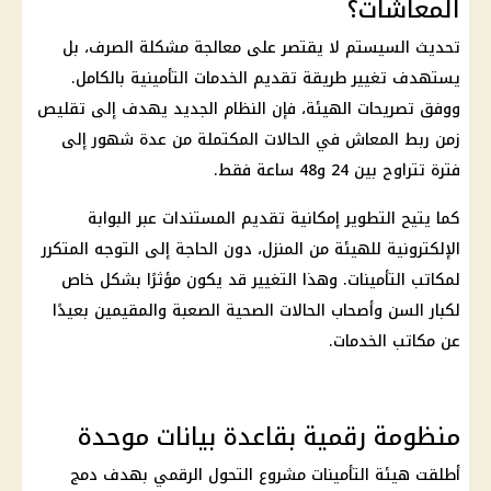
المعاشات؟
تحديث السيستم لا يقتصر على معالجة مشكلة الصرف، بل
يستهدف تغيير طريقة تقديم الخدمات التأمينية بالكامل.
ووفق تصريحات الهيئة، فإن النظام الجديد يهدف إلى تقليص
زمن ربط المعاش في الحالات المكتملة من عدة شهور إلى
فترة تتراوح بين 24 و48 ساعة فقط.
كما يتيح التطوير إمكانية تقديم المستندات عبر البوابة
الإلكترونية للهيئة من المنزل، دون الحاجة إلى التوجه المتكرر
لمكاتب التأمينات. وهذا التغيير قد يكون مؤثرًا بشكل خاص
لكبار السن وأصحاب الحالات الصحية الصعبة والمقيمين بعيدًا
عن مكاتب الخدمات.
منظومة رقمية بقاعدة بيانات موحدة
أطلقت هيئة التأمينات مشروع التحول الرقمي بهدف دمج