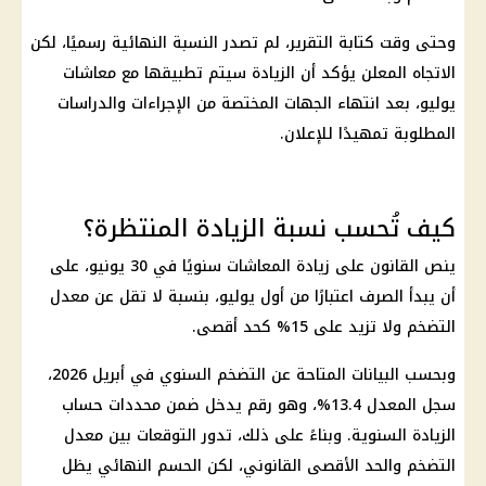
وحتى وقت كتابة التقرير، لم تصدر النسبة النهائية رسميًا، لكن
الاتجاه المعلن يؤكد أن الزيادة سيتم تطبيقها مع معاشات
يوليو، بعد انتهاء الجهات المختصة من الإجراءات والدراسات
المطلوبة تمهيدًا للإعلان.
كيف تُحسب نسبة الزيادة المنتظرة؟
ينص القانون على زيادة المعاشات سنويًا في 30 يونيو، على
أن يبدأ الصرف اعتبارًا من أول يوليو، بنسبة لا تقل عن معدل
التضخم ولا تزيد على 15% كحد أقصى.
وبحسب البيانات المتاحة عن التضخم السنوي في أبريل 2026،
سجل المعدل 13.4%، وهو رقم يدخل ضمن محددات حساب
الزيادة السنوية. وبناءً على ذلك، تدور التوقعات بين معدل
التضخم والحد الأقصى القانوني، لكن الحسم النهائي يظل