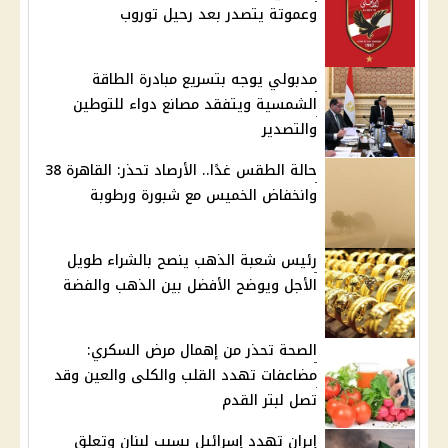
وعموتة يتصدر بعد رحيل توروب
مدبولي يوجه بتسريع مبادرة الطاقة
الشمسية ويتفقد مصانع دواء للتوطين
والتصدير
حالة الطقس غدًا.. الأرصاد تحذر: القاهرة 38
وانخفاض الخميس مع شبورة ورطوبة
رئيس شعبة الذهب ينصح بالشراء طويل
الأجل ويوضح الأفضل بين الذهب والفضة
الصحة تحذر من إهمال مرض السكري:
مضاعفات تهدد القلب والكلى والعين وقد
تصل لبتر القدم
إيران تهدد إسرائيل بسبب لبنان وتعلق