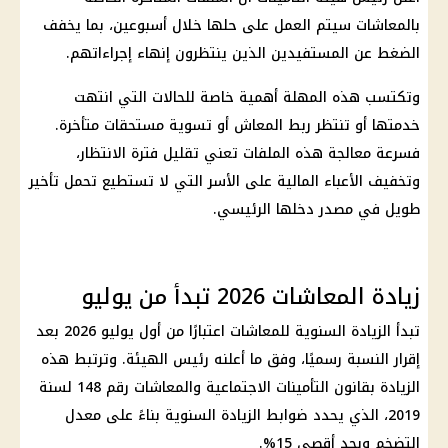
بالمعاشات سيتم العمل على حلها خلال أسبوعين، بما يخفف
الضغط عن المستفيدين الذين ينتظرون إنهاء إجراءاتهم.
وتكتسب هذه المهلة أهمية خاصة للحالات التي انتهت
خدمتها أو تنتظر ربط المعاش أو تسوية مستحقات متأخرة.
فسرعة معالجة هذه الملفات تعني تقليل فترة الانتظار،
وتخفيف الأعباء المالية على الأسر التي لا تستطيع تحمل تأخير
طويل في مصدر دخلها الرئيسي.
زيادة المعاشات 2026 تبدأ من يوليو
تبدأ الزيادة السنوية للمعاشات اعتبارًا من أول يوليو 2026 بعد
إقرار النسبة رسميًا، وفق ما أعلنه رئيس الهيئة. وترتبط هذه
الزيادة بقانون التأمينات الاجتماعية والمعاشات رقم 148 لسنة
2019، الذي يحدد ضوابط الزيادة السنوية بناءً على معدل
التضخم وبحد أقصى 15%.