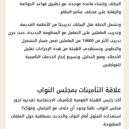
البيانات وإنشاء قاعدة موحدة، مع تطبيق قواعد الحوكمة
والرقابة على مختلف عناصر النظام.
وتشمل الخطة نقل البيانات تدريجيًا من الأنظمة القديمة،
وتدريب العاملين على التعامل مع المنظومة الجديدة، حيث جرى
تدريب أكثر من 14600 من العاملين ضمن مسار التشغيل
والتطوير. وتستهدف الهيئة من هذه الإجراءات تقليل
الأخطاء، ومنع التحايل، وتسريع إنجاز الخدمات التأمينية
للمواطنين.
علاقة التأمينات بمجلس النواب
أكد رئيس الهيئة القومية للتأمينات الاجتماعية تقديره لدور
مجلس النواب، نافيًا وجود أي خلاف مع البرلمان، ومؤكدًا
استعداده للمثول أمام النواب والحديث بشفافية حول الملفات
المطروحة.