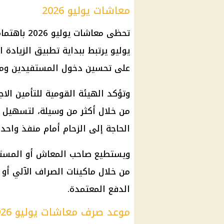
معاشات يوليو 2026
تحظى
معاشات يوليو 2026
باهتمام
يوليو يرتبط ببداية تطبيق الزيادة 
على تحسين دخول المستفيدين ومو
وتؤكد
الهيئة القومية للتأمين الا
من خلال أكثر من وسيلة، لتسهيل
الحاجة إلى الزحام أمام منفذ واحد.
ويستطيع صاحب
المعاش
أو المستف
من خلال ماكينات الصراف الآلي أو
الدفع المعتمدة.
موعد صرف معاشات يوليو 2026