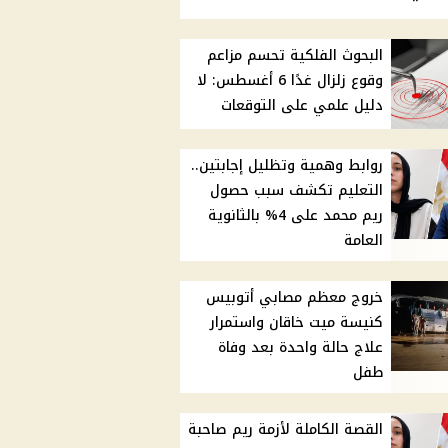
البحوث الفلكية تحسم مزاعم
وقوع زلزال غدًا 6 أغسطس: لا
دليل علمي على التوقعات
روابط وهمية وتظليل إجابتين..
التعليم تكشف سبب حصول
ريم محمد على 4% بالثانوية
العامة
خروج معظم مصابي أتوبيس
كنيسة ميت خاقان واستمرار
علاج حالة واحدة بعد وفاة
طفل
القصة الكاملة لأزمة ريم صاحبة