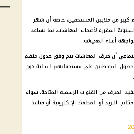
 كبير من ملايين المستحقين، خاصة أن شهر
السنوية المقررة لأصحاب
المعاشات
، بما يساعد
اجهة أعباء المعيشة.
جتماعي
أن صرف
المعاشات
يتم وفق جدول منظم
 حصول المواطنين على مستحقاتهم
المالية
دون
يد الصرف من القنوات الرسمية المتاحة، سواء
مكاتب البريد
أو
المحافظ الإلكترونية
أو منافذ