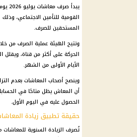
يبدأ صرف
معاشات يوليو 2026
يوم الأربعاء 
القومية للتأمين الاجتماعي
، وذلك 
المستحقين للصرف.
وتتيح الهيئة عملية الصرف من خلا
الحركة على أكثر من قناة، ويقلل 
الأيام الأولى من الشهر.
وينصح أصحاب
المعاشات
بعدم التزا
أن
المعاش
يظل متاحًا في الحسابا
الحصول عليه في اليوم الأول.
حقيقة تطبيق زيادة المعاشات في
تُصرف
الزيادة السنوية للمعاشات
مع