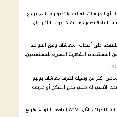
نتائج الدراسات
المالية
والاكتوارية التي تراجع
ق الزيادة بصورة مستقرة، دون التأثير على
 تطبيقها على أصحاب
المعاشات
وفق القواعد
من المستحقات الشهرية المقررة للمستفيدين.
تماعي
أكثر من وسيلة لصرف
معاشات يوليو
لمنفذ الأنسب له حسب محل السكن أو طريقة
لصراف الآلي ATM التابعة للبنوك، وفروع