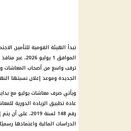
الموافق 1 يولي
ترقب واسع من أصحاب المعاشات وا
الجديدة وموعد إعلان نسبتها النها
ويأتي صرف معاشات يوليو مع بداية
عادة تطبيق الزيادة الدورية للمعا
رقم 148 لسنة 2019،
الدراسات المالية واعتمادها رسميً