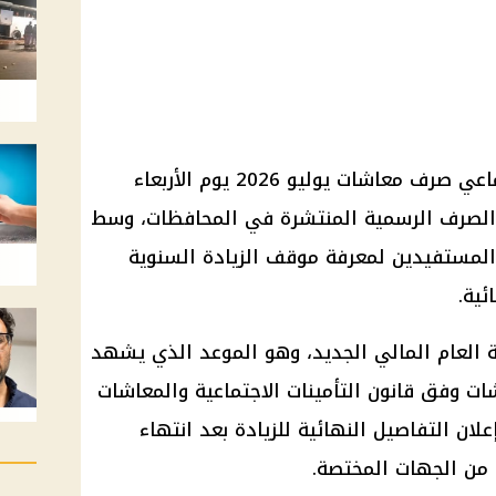
تبدأ الهيئة القومية للتأمين الاجتماعي صرف معاشات يوليو 2026 يوم الأربعاء
و 2026، عبر منافذ الصرف الرسمية المنتشرة في المحافظات، وسط
لمستفيدين لمعرفة موقف الزيادة السنوية
ئية.
 العام المالي الجديد، وهو الموعد الذي يشهد
شات وفق قانون التأمينات الاجتماعية والمعاشات
 على أن يتم إعلان التفاصيل النهائية للزيادة بعد انتهاء
ا من الجهات المختصة.