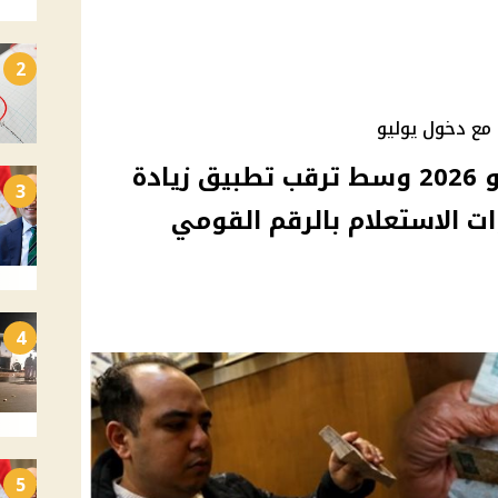
2
مع دخول يوليو
موعد صرف معاشات يوليو 2026 وسط ترقب تطبيق زيادة
3
 الاستعلام بالرقم القومي
4
5