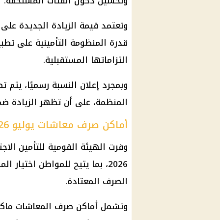
وتحسين دخول الفئات المستحقة.
وتعتمد قيمة الزيادة الجديدة على 
قدرة المنظومة التأمينية على تطبي
التزاماتها المستقبلية.
وبمجرد إعلان النسبة رسميًا، يتم
المنظمة، على أن تظهر الزيادة ض
أماكن صرف معاشات يوليو 2026
وفرت
الهيئة القومية للتأمين الاج
2026
، بما يتيح للمواطن اختيار ا
الصرف المعتادة.
وتشمل
أماكن صرف المعاشات
ماكينات ا