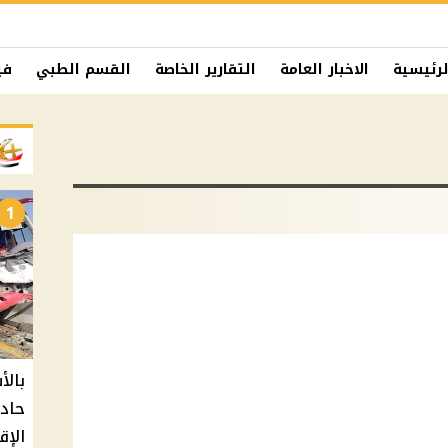
لرئيسية
الاخبار العامة
التقارير الخاصة
القسم الطبي
في
1
حادث
الإق