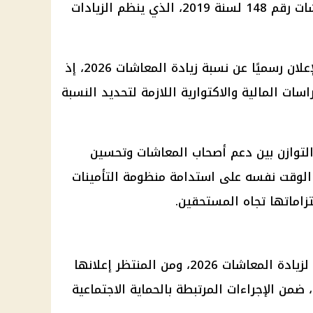
والمعاشات رقم 148 لسنة 2019، الذي ينظم الزيادات
إعلان رسميًا عن نسبة
زيادة المعاشات 2026
، إذ
راسات
المالية
والاكتوارية اللازمة لتحديد النسبة
توازن بين دعم أصحاب
المعاشات
وتحسين
الوقت نفسه على استدامة منظومة
التأمينات
زاماتها تجاه المستحقين.
لزيادة
المعاشات 2026
، ومن المنتظر إعلانها
ضمن الإجراءات المرتبطة بالحماية الاجتماعية