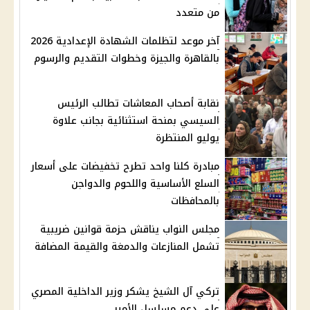
من متعدد
آخر موعد لتظلمات الشهادة الإعدادية 2026
بالقاهرة والجيزة وخطوات التقديم والرسوم
نقابة أصحاب المعاشات تطالب الرئيس
السيسي بمنحة استثنائية بجانب علاوة
يوليو المنتظرة
مبادرة كلنا واحد تطرح تخفيضات على أسعار
السلع الأساسية واللحوم والدواجن
بالمحافظات
مجلس النواب يناقش حزمة قوانين ضريبية
تشمل المنازعات والدمغة والقيمة المضافة
تركي آل الشيخ يشكر وزير الداخلية المصري
على دعم مسلسل الأمير