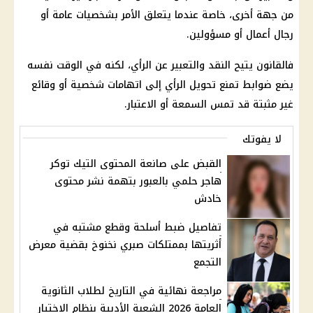
من جهة أخرى، خاصة عندما يتعلق الأمر بشخصيات عامة أو
رجال أعمال أو مسؤولين.
فالقانون يتيح النقد والتعبير عن الرأي، لكنه في الوقت نفسه
يضع ضوابط تمنع تحويل الرأي إلى اتهامات شخصية أو وقائع
غير مثبتة قد تمس السمعة أو الاعتبار.
لا يفوتك
القبض على صانعة المحتوى التيك توكر
هاجر حلمي بالعبور بتهمة نشر محتوى
خادش
تفاصيل ضبط أسلحة وقطع مشتبه في
أثريتها بممتلكات صبري نخنوخ بقضية معرض
التجمع
مراجعة نهائية في التاريخ لطلاب الثانوية
العامة 2026 الشعبة الأدبية بنظام الاختيار