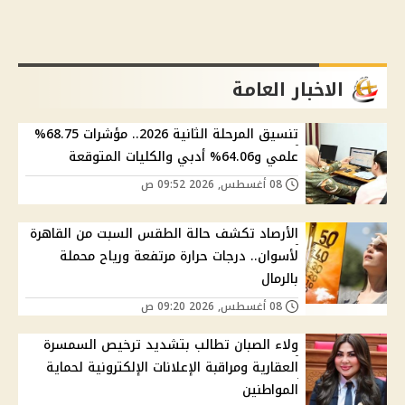
الاخبار العامة
تنسيق المرحلة الثانية 2026.. مؤشرات 68.75%
علمي و64.06% أدبي والكليات المتوقعة
08 أغسطس, 2026 09:52 ص
الأرصاد تكشف حالة الطقس السبت من القاهرة
لأسوان.. درجات حرارة مرتفعة ورياح محملة
بالرمال
08 أغسطس, 2026 09:20 ص
ولاء الصبان تطالب بتشديد ترخيص السمسرة
العقارية ومراقبة الإعلانات الإلكترونية لحماية
المواطنين