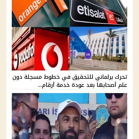
تحرك برلماني للتحقيق في خطوط مسجلة دون
علم أصحابها بعد عودة خدمة أرقام...