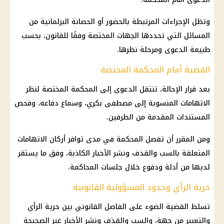
وتظل الإجراءات المرتبطة بالحضور أو الحصانة البرلمانية من
المسائل التي تحددها الجهات المختصة وفقًا للقانون، بحسب
طبيعة الدعوى ومرحلة نظرها.
القضية أمام المحكمة المختصة
بعد قرار الإحالة، تنتقل الدعوى إلى المحكمة المختصة لنظر
الاتهامات المنسوبة إلى
مصطفى بكري
، وسماع دفاعه، وفحص
المستندات المقدمة من الطرفين.
ومن المقرر أن تفصل المحكمة في مدى توافر أركان الاتهامات
المتعلقة بالسب والقذف ونشر الأخبار الكاذبة، وفق ما يستقر
لديها من أدلة ودفوع خلال جلسات المحاكمة.
حرية الرأي وحدود المسؤولية القانونية
تسلط القضية الضوء على الفاصل القانوني بين حرية الرأي
والتعبير من جهة، والسب والقذف ونشر الأخبار غير الصحيحة