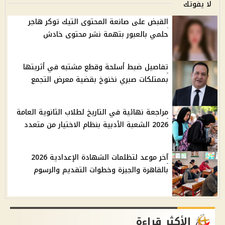
لا يفوتك
القبض على صانعة المحتوى التيك توكر هاجر
حلمي بالعبور بتهمة نشر محتوى خادش
تفاصيل ضبط أسلحة وقطع مشتبه في أثريتها
بممتلكات صبري نخنوخ بقضية معرض التجمع
مراجعة نهائية في التاريخ لطلاب الثانوية العامة
2026 الشعبة الأدبية بنظام الاختيار من متعدد
آخر موعد لتظلمات الشهادة الإعدادية 2026
بالقاهرة والجيزة وخطوات التقديم والرسوم
الأكثر قراءة