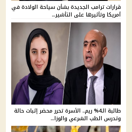
قرارات ترامب الجديدة بشأن سياحة الولادة في
أمريكا وتأثيرها على التأشير...
طالبة الـ4% ريم.. الأسرة تحرر محضر إثبات حالة
وتدرس الطب الشرعي والوزا...