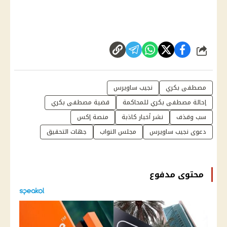
شارك
مصطفى بكري
نجيب ساويرس
إحالة مصطفى بكري للمحاكمة
قضية مصطفى بكري
سب وقذف
نشر أخبار كاذبة
منصة إكس
دعوى نجيب ساويرس
مجلس النواب
جهات التحقيق
محتوى مدفوع