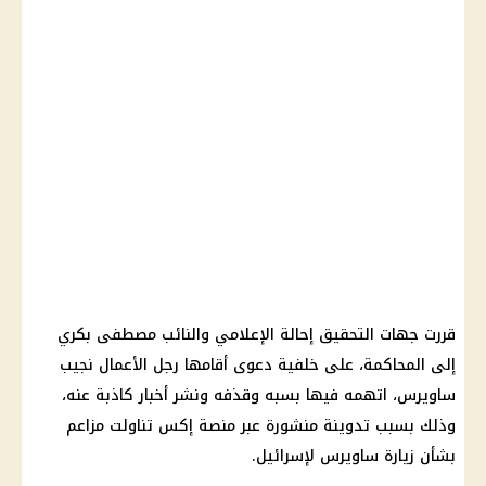
قررت جهات التحقيق إحالة الإعلامي والنائب مصطفى بكري
إلى المحاكمة، على خلفية دعوى أقامها رجل الأعمال نجيب
ساويرس، اتهمه فيها بسبه وقذفه ونشر أخبار كاذبة عنه،
وذلك بسبب تدوينة منشورة عبر منصة إكس تناولت مزاعم
بشأن زيارة ساويرس لإسرائيل.