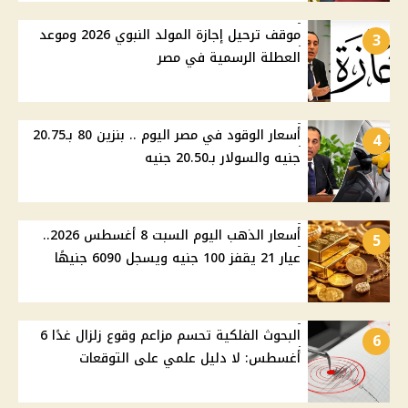
موقف ترحيل إجازة المولد النبوي 2026 وموعد
3
العطلة الرسمية في مصر
أسعار الوقود في مصر اليوم .. بنزين 80 بـ20.75
4
جنيه والسولار بـ20.50 جنيه
أسعار الذهب اليوم السبت 8 أغسطس 2026..
5
عيار 21 يقفز 100 جنيه ويسجل 6090 جنيهًا
البحوث الفلكية تحسم مزاعم وقوع زلزال غدًا 6
6
أغسطس: لا دليل علمي على التوقعات