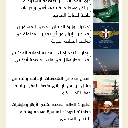
دوي انفجارات يهز العاصمة السعودية
الرياض وسط حالة تأهب أمني وإجراءات
عاجلة لحماية المدنيين
تحذيرات وزارة الطيران المدني للمسافرين
بعد ضرب إيران من أي تغييرات محتملة في
مواعيد الرحلات الجوية
الإمارات تتخذ إجراءات فورية لحماية المدنيين
بعد انفجار هائل في قلب العاصمة أبوظبي
اغتيال عدد من الشخصيات الإيرانية وأنباء عن
مقتل الرئيس الإيراني بقصف لمقر الرئاسة
وفقاً لنادر شكري
تطورات الحالة الصحية لشيخ الأزهر ومؤشرات
مطمئنة لعودته لمباشرة مهامه وشكره
للرئيس السيسي