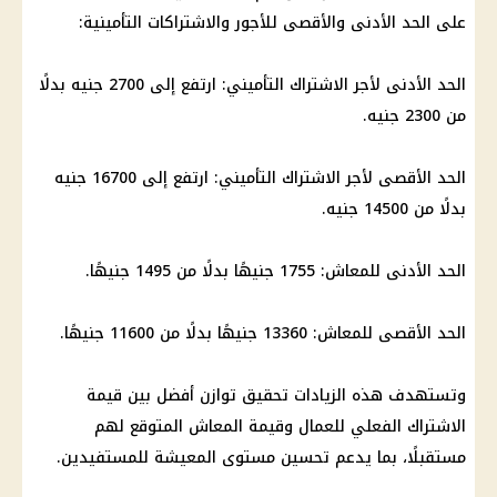
على الحد الأدنى والأقصى للأجور والاشتراكات التأمينية:
الحد الأدنى لأجر الاشتراك التأميني: ارتفع إلى 2700 جنيه بدلًا
من 2300 جنيه.
الحد الأقصى لأجر الاشتراك التأميني: ارتفع إلى 16700 جنيه
بدلًا من 14500 جنيه.
الحد الأدنى للمعاش
: 1755 جنيهًا بدلًا من 1495 جنيهًا.
الحد الأقصى للمعاش
: 13360 جنيهًا بدلًا من 11600 جنيهًا.
وتستهدف هذه الزيادات تحقيق توازن أفضل بين قيمة
الاشتراك الفعلي للعمال وقيمة
المعاش
المتوقع لهم
مستقبلًا، بما يدعم
تحسين مستوى المعيشة
للمستفيدين.