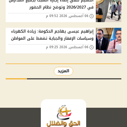
التعليم تنفي إلغاء إجازة السبت بجميع المدارس
في 2026/2027 وتوضح نظام الحضور
06 أغسطس, 2026 09:52 م
إبراهيم عيسى يهاجم الحكومة: زيادة الكهرباء
وسياسات الإفقار والجباية تضغط على المواطن
06 أغسطس, 2026 09:25 م
المزيد