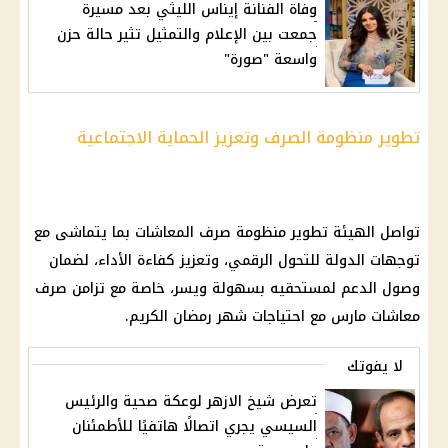
وفاة الفنانة إيناس الليثي بعد مسيرة
جمعت بين الإعلام والتمثيل تثير حالة حزن
واسعة "صورة"
تطوير منظومة الصرف وتعزيز الحماية الاجتماعية
تواصل الهيئة تطوير منظومة
صرف المعاشات
بما يتماشى مع
توجهات الدولة للتحول الرقمي، وتعزيز كفاءة الأداء، لضمان
وصول الدعم لمستحقيه بسهولة ويسر، خاصة مع تزامن
صرف
معاشات مارس
مع احتياجات
شهر رمضان
الكريم.
لا يفوتك
تعرض شيخ الازهر لوعكة صحية والرئيس
السيسي يجري اتصالًا هاتفيًا للأطمئنان