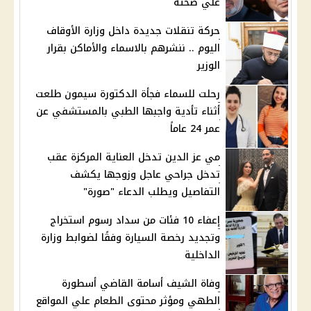
علي صحته
حركة تنقلات جديدة داخل وزارة الأوقاف
اليوم .. ننشرهم بالاسماء والأماكن بقرار
الوزير
رحلت للسماء فجأة الدكتورة سيمون طلعت
أثناء تأدية واجبها الطبي بالمستشفي عن
عمر 24 عاماً
مي عز الدين تدخل العناية المركزة عقب
تدخل جراحي عاجل وزوجها يكشف
التفاصيل ويطلب الدعاء "صورة"
إعفاء 10 فئات من سداد رسوم استخراج
وتجديد رخصة السيارة وفقًا لضوابط وزارة
الداخلية
وفاة الشيف أسامة القاضي أسطورة
الطهي ومؤثر محتوى الطعام علي المواقع