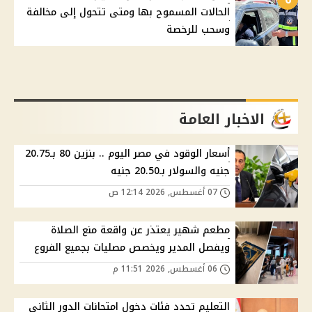
الحالات المسموح بها ومتى تتحول إلى مخالفة
وسحب للرخصة
الاخبار العامة
أسعار الوقود في مصر اليوم .. بنزين 80 بـ20.75
جنيه والسولار بـ20.50 جنيه
07 أغسطس, 2026 12:14 ص
مطعم شهير يعتذر عن واقعة منع الصلاة
ويفصل المدير ويخصص مصليات بجميع الفروع
06 أغسطس, 2026 11:51 م
التعليم تحدد فئات دخول امتحانات الدور الثاني