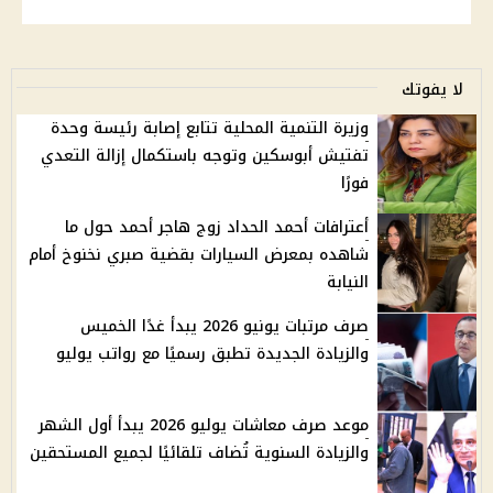
لا يفوتك
وزيرة التنمية المحلية تتابع إصابة رئيسة وحدة
تفتيش أبوسكين وتوجه باستكمال إزالة التعدي
فورًا
أعترافات أحمد الحداد زوج هاجر أحمد حول ما
شاهده بمعرض السيارات بقضية صبري نخنوخ أمام
النيابة
صرف مرتبات يونيو 2026 يبدأ غدًا الخميس
والزيادة الجديدة تطبق رسميًا مع رواتب يوليو
موعد صرف معاشات يوليو 2026 يبدأ أول الشهر
والزيادة السنوية تُضاف تلقائيًا لجميع المستحقين