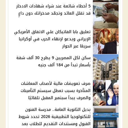
5 أخطاء شائعة عند شراء شهادات الادخار
قد تقلل العائد وتجمّد مدخراتك دون داعٍ
تعليق بابا الفاتيكان علي الاتفاق الأمريكي
الإيراني ويدعو لإنهاء الحرب في أوكرانيا
سريعًا عبر الحوار
سكن لكل المصريين 9 يطرح 30 ألف شقة
بأسعار تبدأ من 184 ألف جنيه
صرف تعويضات مالية لأصحاب المعاشات
المتأخرة بسبب تعطل سيستم التأمينات
والصرف يبدأ سبتمبر المقبل تلقائيًا
بديل الثانوية العامة.. مدرسة الفنون
للتكنولوجيا التطبيقية 2026 تحدد شروط
القبول ومستندات التقديم للطلاب بعد