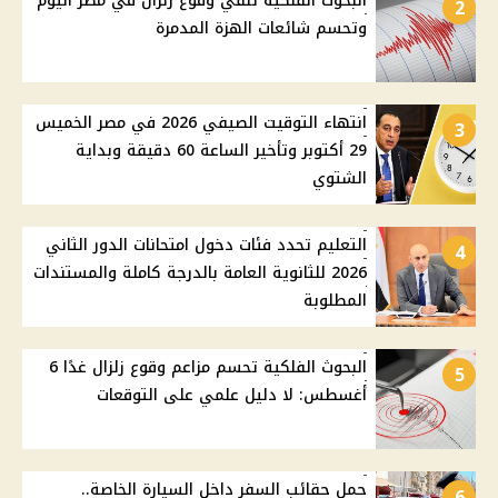
البحوث الفلكية تنفي وقوع زلزال في مصر اليوم
2
وتحسم شائعات الهزة المدمرة
انتهاء التوقيت الصيفي 2026 في مصر الخميس
3
29 أكتوبر وتأخير الساعة 60 دقيقة وبداية
الشتوي
التعليم تحدد فئات دخول امتحانات الدور الثاني
4
2026 للثانوية العامة بالدرجة كاملة والمستندات
المطلوبة
البحوث الفلكية تحسم مزاعم وقوع زلزال غدًا 6
5
أغسطس: لا دليل علمي على التوقعات
حمل حقائب السفر داخل السيارة الخاصة..
6