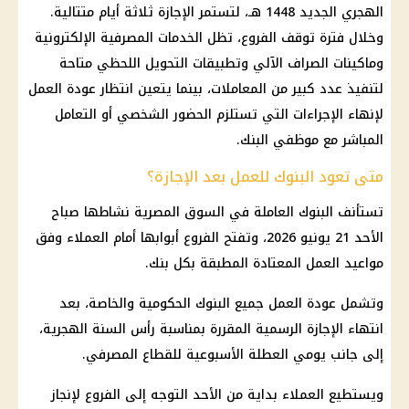
الهجري الجديد 1448 هـ، لتستمر الإجازة ثلاثة أيام متتالية.
وخلال فترة توقف الفروع، تظل الخدمات المصرفية الإلكترونية
وماكينات الصراف الآلي وتطبيقات التحويل اللحظي متاحة
لتنفيذ عدد كبير من المعاملات، بينما يتعين انتظار عودة العمل
لإنهاء الإجراءات التي تستلزم الحضور الشخصي أو التعامل
المباشر مع موظفي البنك.
متى تعود البنوك للعمل بعد الإجازة؟
تستأنف البنوك العاملة في السوق المصرية نشاطها صباح
الأحد 21 يونيو 2026، وتفتح الفروع أبوابها أمام العملاء وفق
مواعيد العمل المعتادة المطبقة بكل بنك.
وتشمل عودة العمل جميع البنوك الحكومية والخاصة، بعد
انتهاء الإجازة الرسمية المقررة بمناسبة رأس السنة الهجرية،
إلى جانب يومي العطلة الأسبوعية للقطاع المصرفي.
ويستطيع العملاء بداية من الأحد التوجه إلى الفروع لإنجاز