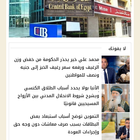
لا يفوتك
محمد علي خير يحذر الحكومة من خفض وزن
الرغيف ورفعه سعر رغيف الخبز إلى جنيه
ونصف للمواطنين
الأنبا بولا يحدد أسباب الطلاق الكنسي
ويشرح شروط الانحلال المدني بين الأزواج
المسيحيين قانونيًا
التموين توضح أسباب استبعاد بعض
البطاقات بسبب صرف معاشات دون وجه حق
وإجراءات العودة