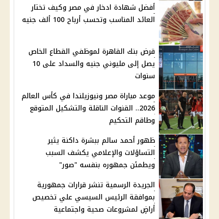
أفضل شهادة ادخار في مصر وكيف تختار
العائد المناسب وتحسب أرباح 100 ألف جنيه
قرض بنك القاهرة لموظفي القطاع الخاص
يصل إلى مليوني جنيه والسداد على 10
سنوات
موعد مباراة مصر ونيوزيلندا في كأس العالم
2026.. القنوات الناقلة والتشكيل المتوقع
وطاقم التحكيم
ظهور أحمد سالم ببشرة داكنة يثير
التساؤلات والإعلامي يكشف السبب
ويطمئن جمهوره بنفسه "صور"
الجريدة الرسمية تنشر قرارات جمهورية
بموافقة الرئيس السيسي علي تخصيص
أراضٍ لمشروعات صحية واجتماعية