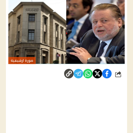
صورة ارشيفية
شارك