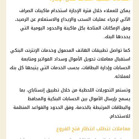
يمكن للعملاء خلال فترة الإجازة استخدام
ماكينات الصراف
الآلي
لإجراء عمليات السحب والإيداع والاستعلام عن الرصيد،
وفق الإمكانات المتاحة بكل ماكينة والحدود اليومية التي
يحددها البنك.
كما تواصل تطبيقات الهاتف المحمول وخدمات الإنترنت البنكي
استقبال معاملات تحويل الأموال وسداد الفواتير ومتابعة
الحسابات وإدارة البطاقات، بحسب الخدمات التي يتيحها كل بنك
لعملائه.
وتستمر التحويلات اللحظية من خلال
تطبيق إنستاباي
، بما
يسمح بإرسال الأموال بين
الحسابات البنكية
والمحافظ
والبطاقات المرتبطة بالخدمة، وفق الحدود والقواعد المنظمة
للاستخدام.
معاملات تتطلب انتظار فتح الفروع