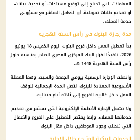
المعاملات التي تحتاج إلى توقيع مستندات، أو تحديث بيانات،
أو تقديم طلبات تمويلية، أو التعامل المباشر مع مسؤولي
خدمة العملاء.
مدة إجازة البنوك في رأس السنة الهجرية
بدأ تعطيل العمل داخل فروع البنوك اليوم الخميس 18 يونيو
2026، تنفيذًا لقرار البنك المركزي المصري الصادر بمناسبة حلول
رأس السنة الهجرية 1448 هـ.
واتصلت الإجازة الرسمية بيومي الجمعة والسبت، وهما العطلة
الأسبوعية المعتادة للبنوك، لتصل المدة الإجمالية لتوقف
العمل داخل غالبية الفروع إلى ثلاثة أيام متتالية.
ولا تشمل الإجازة الأنظمة الإلكترونية التي تستمر في تقديم
خدماتها للعملاء، وإنما يقتصر التعطيل على الفروع والأعمال
التي تتطلب وجود الموظفين داخل مقار
البنوك
.
الخدمات البنكية المتاحة خلال الإجازة