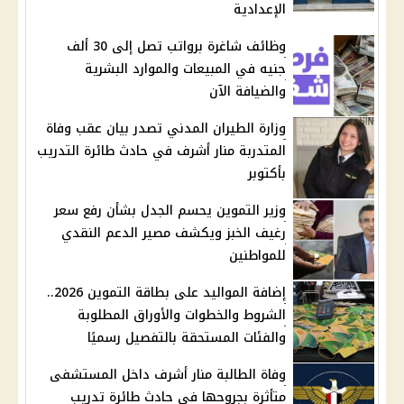
الإعدادية
وظائف شاغرة برواتب تصل إلى 30 ألف
جنيه في المبيعات والموارد البشرية
والضيافة الآن
وزارة الطيران المدني تصدر بيان عقب وفاة
المتدربة منار أشرف في حادث طائرة التدريب
بأكتوبر
وزير التموين يحسم الجدل بشأن رفع سعر
رغيف الخبز ويكشف مصير الدعم النقدي
للمواطنين
إضافة المواليد على بطاقة التموين 2026..
الشروط والخطوات والأوراق المطلوبة
والفئات المستحقة بالتفصيل رسميًا
وفاة الطالبة منار أشرف داخل المستشفى
متأثرة بجروحها في حادث طائرة تدريب