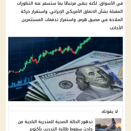
في الأسواق، لكنه يبقى مرتبطًا بما ستسفر عنه التطورات
المقبلة بشأن
الاتفاق الأمريكي الإيراني
، واستقرار حركة
الملاحة في
مضيق هرمز
، واستمرار تدفقات المستثمرين
الأجانب.
لا يفوتك
تدهور الحالة الصحية للمتدربة الناجية من
حادث سقوط طائرة التدريب بأكتوبر