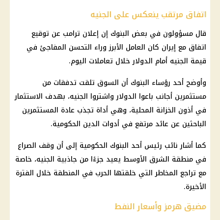
اتفاق مرتقب ينعكس على الجنيه
قال مسؤولون في بعض
البنوك
إن إعلان
ترامب
عن توقيع
اتفاق مع إيران
كان العامل الأبرز وراء التحسن المفاجئ في
قيمة الجنيه أمام الدولار خلال تعاملات اليوم.
وأوضح أحد رؤساء
البنوك
أن السوق تلقت تدفقات من
مستثمرين أجانب باعوا الدولار واشتروا الجنيه، بهدف
الاستثمار
في أذون الخزانة المحلية، وهي أداة تجذب عادة المستثمرين
الباحثين عن عائد مرتفع في أدوات الدين الحكومية.
كما أشار نائب رئيس أحد
البنوك
الحكومية إلى أن وقف الصراع
في منطقة الشرق الأوسط يعيد جزءًا من جاذبية الجنيه، خاصة
مع تراجع المخاطر التي خلقتها الحرب في المنطقة خلال الفترة
الأخيرة.
مضيق هرمز وأسعار النفط