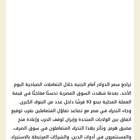
تراجع سعر الدولار أمام الجنيه خلال التعاملات الصباحية اليوم
الأحد، بعدما شهدت السوق المصرية تحسنًا مفاجئًا في قيمة
العملة المحلية بنحو 93 قرشًا داخل عدد من البنوك الكبرى.
وجاء التحرك في مصر مع تصاعد تفاؤل المتعاملين بقرب توقيع
اتفاق بين الولايات المتحدة وإيران لوقف الحرب وإعادة فتح
مضيق هرمز. وتأثر بهذا التحرك المتعاملون في سوق الصرف،
والمستثمرون في أدوات الدين، والشركات المرتبطة بالاستيراد.