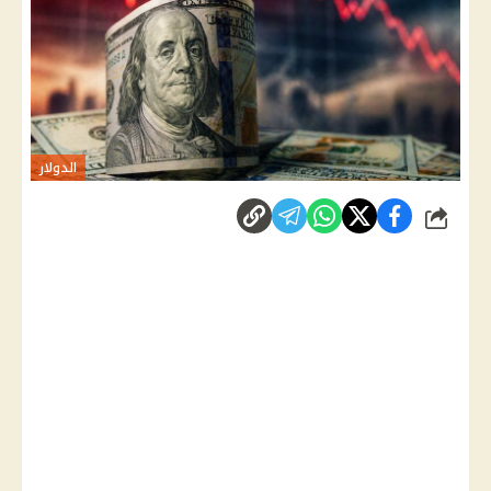
الدولار
شارك