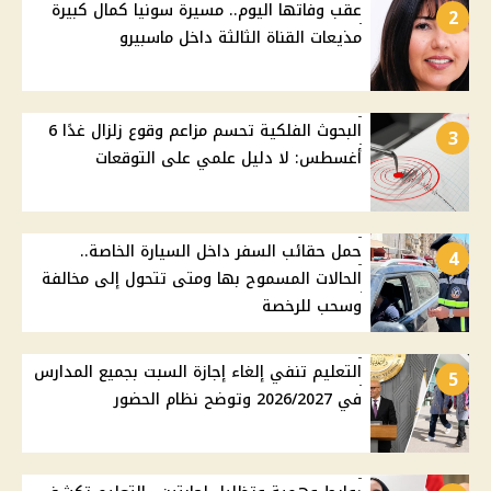
عقب وفاتها اليوم.. مسيرة سونيا كمال كبيرة
2
مذيعات القناة الثالثة داخل ماسبيرو
البحوث الفلكية تحسم مزاعم وقوع زلزال غدًا 6
3
أغسطس: لا دليل علمي على التوقعات
حمل حقائب السفر داخل السيارة الخاصة..
4
الحالات المسموح بها ومتى تتحول إلى مخالفة
وسحب للرخصة
التعليم تنفي إلغاء إجازة السبت بجميع المدارس
5
في 2026/2027 وتوضح نظام الحضور