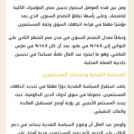
ومن بين هذه العوامل استمرار تحسن بعض المؤشرات الكلية
للاقتصاد، وعلى رأسها تباطؤ
التضخم السنوي
، الذي يعد
مؤشرًا مهمًا في قراءة اتجاهات السوق وثقة المستثمرين.
وتباطأ معدل
التضخم السنوي في مدن مصر
للشهر الثاني على
التوالي إلى 14.6% في مايو، بعد أن كان 14.9% في مارس
الماضي، وهو ما اعتبره عبد العال عاملًا مساعدًا في تحسين
جاذبية العملة المحلية.
السياسة النقدية وحسابات المستثمرين
يلعب استقرار السياسة النقدية دورًا مهمًا في تحديد اتجاهات
المستثمرين، خصوصًا في سوق أدوات الدين الحكومية، حيث
يبحث المستثمر الأجنبي عن رؤية أوضح لمستقبل
الفائدة
والعائد الحقيقي.
وأوضح عبد العال أن وضوح السياسة النقدية يساعد في دعم
الطلب على الجنيه، لأنه يمنح المستثمرين قدرة أفضل على