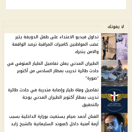
لا يفوتك
تداول فيديو الاعتداء على طفل الدويقة يثير
غضب المواطنين كاميرات المراقبة ترصد الواقعة
والامن يتحرك
الطيران المدني يعلن تفاصيل الطيار المتوفي في
حادث طائرة تدريب بمطار السادس من أكتوبر
"صورة"
تفاصيل وفاة طيار وإصابة متدربة في حادث طائرة
تدريب بمطار أكتوبر الطيران المدني يوجة
بالتحقيق
الفنان أحمد صيام يستغيث بوزارة الداخلية بسبب
أزمة أمنية داخل كمبوند السليمانية بالشيخ زايد