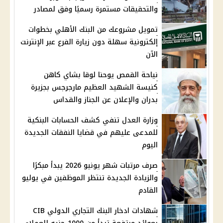
والتحقيقات مستمرة رسميًا وفق لمصادر
تمويل مشروعك من البنك الأهلي بخطوات
إلكترونية سهلة دون زيارة الفرع عبر الإنترنت
الآن
نياحة القمص يوحنا لوقا بشاي كاهن
كنيسة الشهيد العظيم مارجرجس بجزيرة
بدران والإعلان عن الجناز والقداس
وزارة العدل تنفي كشف الحسابات البنكية
للمدعى عليهم في قضايا النفقات الجديدة
اليوم
صرف مرتبات شهر يونيو 2026 يبدأ مبكرًا
والزيادة الجديدة تنتظر الموظفين في يوليو
القادم
شهادات ادخار البنك التجاري الدولي CIB