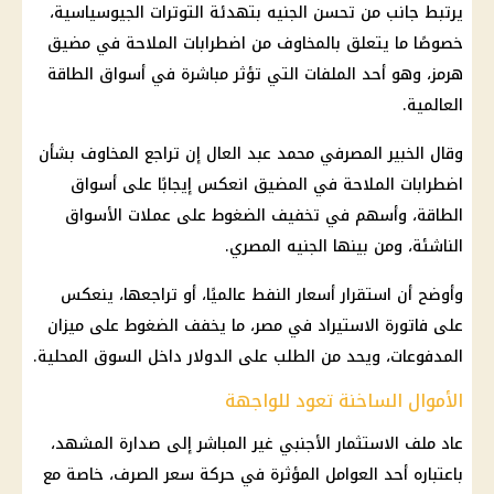
يرتبط جانب من تحسن الجنيه بتهدئة التوترات الجيوسياسية،
خصوصًا ما يتعلق بالمخاوف من اضطرابات الملاحة في
مضيق
هرمز
، وهو أحد الملفات التي تؤثر مباشرة في أسواق الطاقة
العالمية.
وقال الخبير المصرفي محمد عبد العال إن تراجع المخاوف بشأن
اضطرابات الملاحة في المضيق انعكس إيجابًا على أسواق
الطاقة، وأسهم في تخفيف الضغوط على عملات الأسواق
الناشئة، ومن بينها الجنيه المصري.
وأوضح أن استقرار أسعار النفط عالميًا، أو تراجعها، ينعكس
على فاتورة الاستيراد في مصر، ما يخفف الضغوط على ميزان
المدفوعات، ويحد من الطلب على الدولار داخل السوق المحلية.
الأموال الساخنة تعود للواجهة
عاد ملف
الاستثمار
الأجنبي غير المباشر إلى صدارة المشهد،
باعتباره أحد العوامل المؤثرة في حركة
سعر الصرف
، خاصة مع