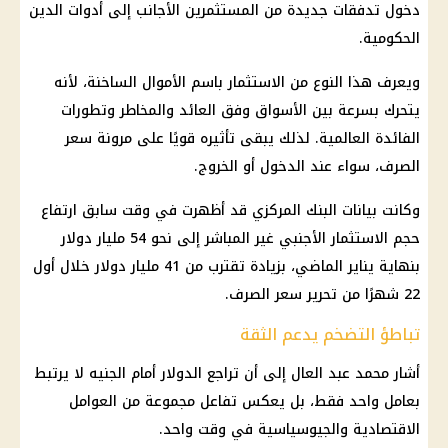
دخول تدفقات جديدة من المستثمرين الأجانب إلى أدوات الدين
الحكومية.
ويعرف هذا النوع من
الاستثمار
باسم الأموال الساخنة، لأنه
يتحرك بسرعة بين الأسواق وفق العائد والمخاطر وتطورات
الفائدة
العالمية. لذلك يبقى تأثيره قويًا على مرونة
سعر
الصرف
، سواء عند الدخول أو الخروج.
وكانت بيانات
البنك المركزي
قد أظهرت في وقت سابق ارتفاع
حجم
الاستثمار
الأجنبي غير المباشر إلى نحو 54 مليار دولار
بنهاية يناير الماضي، بزيادة تقترب من 41 مليار دولار خلال أول
22 شهرًا من تحرير
سعر الصرف
.
تباطؤ التضخم يدعم الثقة
أشار محمد عبد العال إلى أن تراجع الدولار أمام الجنيه لا يرتبط
بعامل واحد فقط، بل يعكس تفاعل مجموعة من العوامل
الاقتصادية والجيوسياسية في وقت واحد.