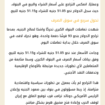
وعمليًا، انعكس التراجع على أسعار الشراء والبيع في البنوك،
حيث سجل الدولار نحو 51.05 جنيه للشراء و51.15 جنيه للبيع.
تحول سريع في سوق الصرف
شهدت تعاملات البنوك الكبرى تحركًا واضحًا لصالح الجنيه، بعدما
تراجع الدولار بنحو 93 قرشًا دفعة واحدة، وهو تحرك لافت في
سوق الصرف خلال بداية تعاملات اليوم.
وجاءت الأسعار عند نحو 51.05 جنيه للشراء و51.15 جنيه للبيع،
وفق بيانات أسعار الصرف في البنوك الكبرى، وسط متابعة من
المتعاملين لأي تطورات جديدة مرتبطة بالأوضاع الإقليمية
وتدفقات النقد الأجنبي.
هذا التراجع لم يأت بمعزل عن تطورات سياسية واقتصادية
متزامنة، إذ ربط مسؤولون في بنوك بين صعود الجنيه وإعلان
الرئيس الأمريكي دونالد ترامب قرب توقيع اتفاق مع إيران
لوقف الحرب وإعادة فتح مضيق هرمز بشكل مباشر.