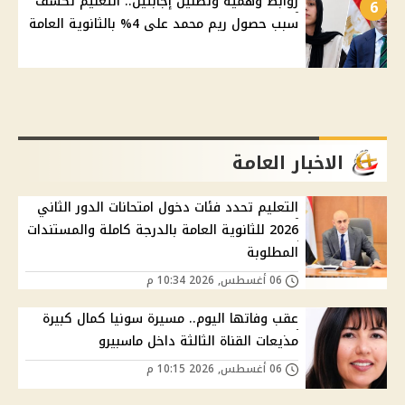
روابط وهمية وتظليل إجابتين.. التعليم تكشف
6
سبب حصول ريم محمد على 4% بالثانوية العامة
الاخبار العامة
التعليم تحدد فئات دخول امتحانات الدور الثاني
2026 للثانوية العامة بالدرجة كاملة والمستندات
المطلوبة
06 أغسطس, 2026 10:34 م
عقب وفاتها اليوم.. مسيرة سونيا كمال كبيرة
مذيعات القناة الثالثة داخل ماسبيرو
06 أغسطس, 2026 10:15 م