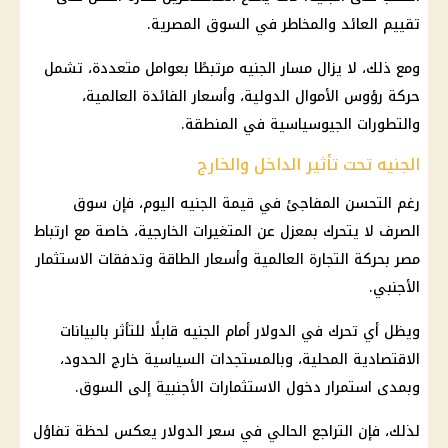
تقييم العائد والمخاطر في السوق المصرية.
ومع ذلك، لا يزال مسار الجنيه مرتبطًا بعوامل متعددة، تشمل
حركة رؤوس الأموال الدولية، وأسعار
الفائدة
العالمية،
والتطورات الجيوسياسية في المنطقة.
الجنيه تحت تأثير الداخل والخارج
رغم التحسن المفاجئ في قيمة الجنيه اليوم، فإن سوق
الصرف لا يتحرك بمعزل عن المتغيرات الخارجية، خاصة مع ارتباط
مصر بحركة التجارة العالمية وأسعار الطاقة وتدفقات
الاستثمار
الأجنبي.
ويظل أي تحرك في الدولار أمام الجنيه قابلًا للتأثر بالبيانات
الاقتصادية المحلية، وبالمستجدات السياسية خارج الحدود،
وبمدى استمرار دخول
الاستثمارات
الأجنبية إلى السوق.
لذلك، فإن التراجع الحالي في سعر الدولار يعكس لحظة تفاؤل