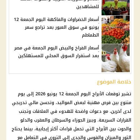
للمشاهدين
أسعار الخضراوات والفاكهة اليوم الجمعة 12
يونيو في سوق العبور بعد تراجع سعر
الطماطم
أسعار الفراخ والبيض اليوم الجمعة في مصر
بعد استقرار السوق المحلي للمستهلكين
خلاصة الموضوع
تشير
توقعات الأبراج
اليوم الجمعة 12 يونيو 2026 إلى يوم
متنوع بين فرص مهنية لبعض المواليد، وتحسن مالي تدريجي
لدى آخرين، مع دعوات واضحة للهدوء في العلاقات وتجنب
القرارات السريعة. ويبرز الجوزاء والسرطان والعقرب والدلو
والحوت بين
الأبراج
التي تحمل قراءات أكثر إيجابية، بينما يحتاج
الثور والميزان والقوس والجدي إلى التروي في التعامل مع