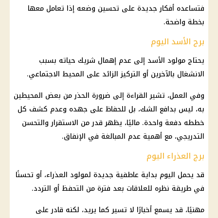
فتساعده أفكار جديدة على تحسين وضعه إذا تعامل معها
بخطة واضحة.
برج الأسد اليوم
يحتاج مولود الأسد إلى عدم إهمال شريك حياته بسبب
الانشغال بالآخرين أو التركيز الزائد على المحيط الاجتماعي.
وفي العمل، تشير القراءة إلى ضرورة الحذر من بعض المحيطين
به، ليس بدافع الشك، بل للحفاظ على جهده وعدم كشف كل
خططه دفعة واحدة. ماليًا، يظهر قدر من الاستقرار والتحسن
التدريجي، مع أهمية عدم المبالغة في الإنفاق.
برج العذراء اليوم
قد يحمل اليوم بداية عاطفية جديدة لمولود العذراء، أو تحسنًا
في طريقة نظره للعلاقات بعد فترة من التحفظ أو التردد.
مهنيًا، قد يسمع أخبارًا لا تسير كما يريد، لكنه قادر على