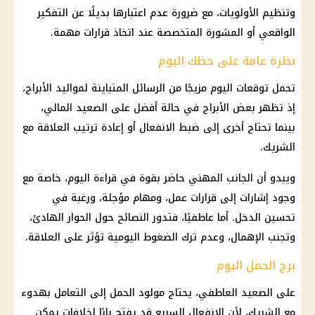
وتنظيم الأولويات، مع ضرورة عدم اعتبارها بديلًا عن التفكير
الواقعي أو المشورة المتخصصة عند اتخاذ قرارات مهمة.
نظرة عامة على حظك اليوم
تحمل توقعات اليوم مزيجًا من الرسائل المتباينة لمواليد
الأبراج
،
إذ تظهر بعض
الأبراج
في حالة أفضل على الصعيد المالي،
بينما تحتاج أخرى إلى ضبط الانفعال أو إعادة ترتيب العلاقة مع
الشريك.
ويبدو أن الجانب المهني حاضر بقوة في قراءة اليوم، خاصة مع
وجود إشارات إلى قرارات عمل، ومهام مؤجلة، ورغبة في
تحسين الدخل. أما عاطفيًا، فتدور النصائح حول الحوار الهادئ،
وتجنب الإهمال، وعدم ترك الضغوط اليومية تؤثر على العلاقة.
برج الحمل اليوم
على الصعيد العاطفي، يحتاج مولود الحمل إلى التعامل بهدوء
مع الشريك، لأن الانفعال السريع قد يفتح بابًا لخلافات يمكن