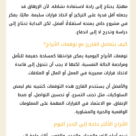
مهنيًا، يحتاج إلى راحة لاستعادة نشاطه، لأن الإرهاق قد
يجعله أقل قدرة على التركيز أو اتخاذ قرارات سليمة. ماليًا، يفكر
في مشروع خاص يمنحه استقلالًا أفضل، لكن البداية تحتاج إلى
دراسة وتدرج لا إلى اندفاع.
كيف يتعامل القارئ مع توقعات الأبراج؟
توقعات الأبراج اليومية
يمكن قراءتها كمساحة خفيفة للتأمل
ومراجعة الحالة النفسية، لكنها لا يجب أن تتحول إلى قاعدة
لاتخاذ قرارات مصيرية في العمل أو المال أو العلاقات.
والأفضل أن يستخدم القارئ هذه التوقعات كتنبيه عام لبعض
السلوكيات، مثل تجنب التسرع، أو تحسين التواصل، أو ضبط
الإنفاق، مع الاعتماد في القرارات المهمة على المعلومات
الواقعية والخبرة والمشاورة.
الأبراج الأكثر حاجة إلى الحذر اليوم
تبدو
أبراج
الثور والميزان والجدي والقوس أكثر حاجة إلى