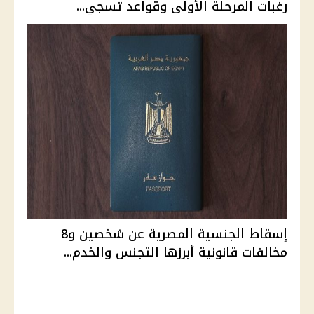
رغبات المرحلة الأولى وقواعد تسجي...
إسقاط الجنسية المصرية عن شخصين و8
مخالفات قانونية أبرزها التجنس والخدم...