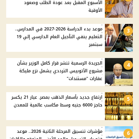
الأسبوع المقبل بعد عودة الطلب وصعود
الأوقية
موعد بدء الدراسة 2026-2027 في المدارس..
3
التعليم ينفي التأجيل العام الدارسي إلي 19
سبتمبر
الجريدة الرسمية تنشر قرار كامل الوزير بشأن
4
مشروع الأتوبيس الترددي يشمل نزع مليكة
عقارات "مستندات"
ارتفاع جديد بأسعار الذهب بمصر. عيار 21 يكسر
5
حاجز 6000 جنيه وسط مكاسب عالمية للمعدن
مؤشرات تنسيق المرحلة الثانية 2026.. موعد
6