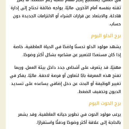
ثقته بنفسه أمام الآخرين. ماليًا، يواجه ضائقة تحتاج إلى إدارة
هادئة، والابتعاد عن قرارات الشراء أو الالتزامات الجديدة دون
حساب.
برج الدلو اليوم
يشهد مولود الدلو تحسنًا واضحًا في الحياة العاطفية، خاصة
إذا كان مستعدًا للتعبير عن مشاعره بشكل أكثر وضوحًا.
مهنيًا، قد يتعرف على أشخاص جدد داخل بيئة العمل، وربما
تفتح هذه المعرفة بابًا لتعاون أو فرصة لاحقة. ماليًا، يفكر في
تغيير الوظيفة أو البحث عن دخل إضافي يساعده على تسديد
الديون وتخفيف الضغط.
برج الحوت اليوم
يرغب مولود الحوت في تطوير حياته العاطفية، وقد يشعر
بالحاجة إلى علاقة أكثر وضوحًا ودفئًا واستقرارًا.