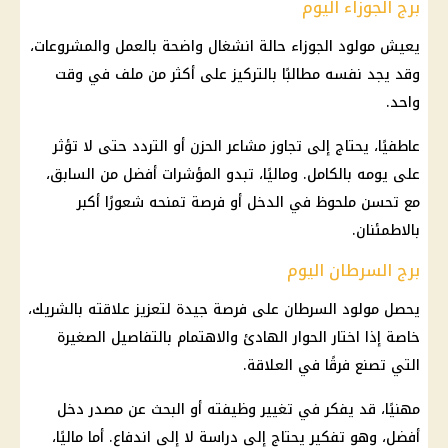
برج الجوزاء اليوم
يعيش مولود الجوزاء حالة انشغال واضحة بالعمل والمشروعات،
وقد يجد نفسه مطالبًا بالتركيز على أكثر من ملف في وقت
واحد.
عاطفيًا، يحتاج إلى تجاوز مشاعر الحزن أو التردد حتى لا تؤثر
على يومه بالكامل. وماليًا، تبدو المؤشرات أفضل من السابق،
مع تحسن ملحوظ في الدخل أو فرصة تمنحه شعورًا أكبر
بالاطمئنان.
برج السرطان اليوم
يحصل مولود
السرطان
على فرصة جيدة لتعزيز علاقته بالشريك،
خاصة إذا اختار الحوار الهادئ والاهتمام بالتفاصيل الصغيرة
التي تصنع فرقًا في العلاقة.
مهنيًا، قد يفكر في تغيير وظيفته أو البحث عن مصدر دخل
أفضل، وهو تفكير يحتاج إلى دراسة لا إلى اندفاع. أما ماليًا،