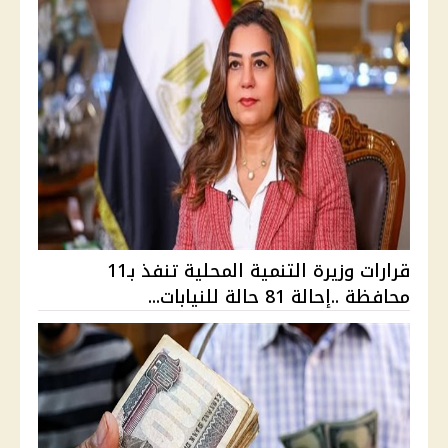
قرارات وزيرة التنمية المحلية تنفذ بـ11
محافظة ..إحالة 81 حالة للنيابات...