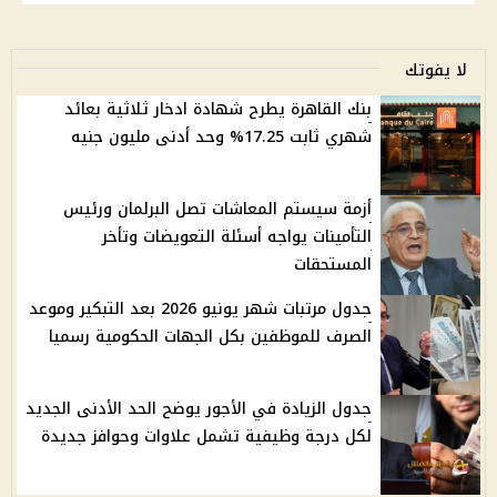
لا يفوتك
بنك القاهرة يطرح شهادة ادخار ثلاثية بعائد
شهري ثابت 17.25% وحد أدنى مليون جنيه
أزمة سيستم المعاشات تصل البرلمان ورئيس
التأمينات يواجه أسئلة التعويضات وتأخر
المستحقات
جدول مرتبات شهر يونيو 2026 بعد التبكير وموعد
الصرف للموظفين بكل الجهات الحكومية رسميا
جدول الزيادة في الأجور يوضح الحد الأدنى الجديد
لكل درجة وظيفية تشمل علاوات وحوافز جديدة