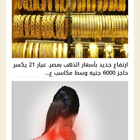
ارتفاع جديد بأسعار الذهب بمصر. عيار 21 يكسر
حاجز 6000 جنيه وسط مكاسب ع...