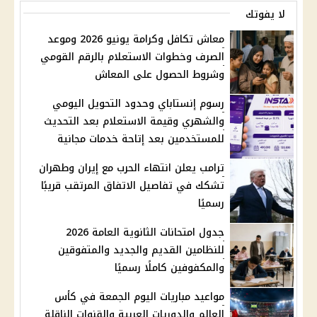
لا يفوتك
معاش تكافل وكرامة يونيو 2026 وموعد
الصرف وخطوات الاستعلام بالرقم القومي
وشروط الحصول على المعاش
رسوم إنستاباي وحدود التحويل اليومي
والشهري وقيمة الاستعلام بعد التحديث
للمستخدمين بعد إتاحة خدمات مجانية
ترامب يعلن انتهاء الحرب مع إيران وطهران
تشكك في تفاصيل الاتفاق المرتقب قريبًا
رسميًا
جدول امتحانات الثانوية العامة 2026
للنظامين القديم والجديد والمتفوقين
والمكفوفين كاملًا رسميًا
مواعيد مباريات اليوم الجمعة في كأس
العالم والدوريات العربية والقنوات الناقلة