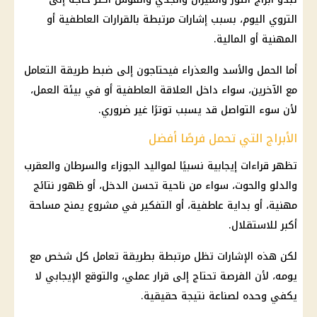
التروي اليوم، بسبب إشارات مرتبطة بالقرارات العاطفية أو
المهنية أو المالية.
أما الحمل والأسد والعذراء فيحتاجون إلى ضبط طريقة التعامل
مع الآخرين، سواء داخل العلاقة العاطفية أو في بيئة العمل،
لأن سوء التواصل قد يسبب توترًا غير ضروري.
الأبراج التي تحمل فرصًا أفضل
تظهر قراءات إيجابية نسبيًا لمواليد الجوزاء والسرطان والعقرب
والدلو والحوت، سواء من ناحية تحسن الدخل، أو ظهور نتائج
مهنية، أو بداية عاطفية، أو التفكير في مشروع يمنح مساحة
أكبر للاستقلال.
لكن هذه الإشارات تظل مرتبطة بطريقة تعامل كل شخص مع
يومه، لأن الفرصة تحتاج إلى قرار عملي، والتوقع الإيجابي لا
يكفي وحده لصناعة نتيجة حقيقية.