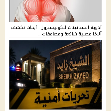
أدوية الستاتينات للكوليسترول.. أبحاث تكشف
آلامًا عضلية شائعة ومضاعفات ...