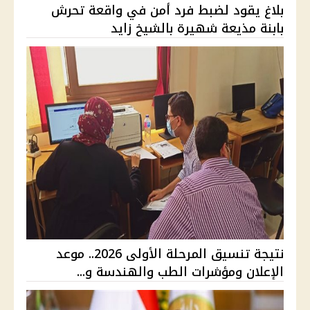
بلاغ يقود لضبط فرد أمن في واقعة تحرش
بابنة مذيعة شهيرة بالشيخ زايد
نتيجة تنسيق المرحلة الأولى 2026.. موعد
الإعلان ومؤشرات الطب والهندسة و...