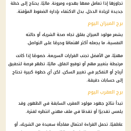
تجاوزها إذا تعامل معها بهدوء ومرونة. ماليًا، يحتاج إلى خطة
جديدة لزيادة الدخل، بدل الاكتفاء بإدارة الضغوط المؤقتة.
برج الميزان اليوم
يشعر مولود الميزان بقلق تجاه صحة الشريك أو حالته
النفسية، ما يجعله أكثر اهتمامًا وحرصًا على التواصل.
مهنيًا، من الأفضل تجنب القرارات السريعة، خصوصًا إذا كانت
مرتبطة بتغيير مهم أو توقيع اتفاق. ماليًا، تظهر فرصة لتحقيق
أرباح أو التفكير في تغيير السكن، لكن أي خطوة كبيرة تحتاج
إلى حسابات دقيقة.
برج العقرب اليوم
تبدأ نتائج جهود مولود العقرب السابقة في الظهور، وقد
يلمس تقديرًا أو تقدمًا في ملف مهني انتظره لفترة.
عاطفيًا، تحمل القراءة احتمال مفاجأة سعيدة من الشريك، أو