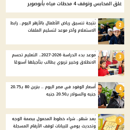
غلق المحابس وتوقف 4 محطات مياه بأبوصوير
نتيجة تنسيق رياض الأطفال بالأزهر اليوم.. رابط
2
الاستعلام وآخر موعد لتسليم الملفات
موعد بدء الدراسة 2026-2027.. التعليم تحسم
3
الانطلاق وخبير تربوي يطالب بتأجيلها أسبوعًا
أسعار الوقود في مصر اليوم .. بنزين 80 بـ20.75
4
جنيه والسولار بـ20.50 جنيه
بعد شهر.. شراء خطوط المحمول ببصمة الوجه
5
وتحديث يومي للبيانات لوقف الأرقام المسجلة