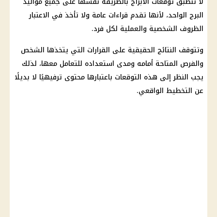
لا تنطبق توقعات الأبراج بالطريقة نفسها على جميع مواليد
البرج الواحد، لأنها تقدم قراءات عامة ولا تأخذ في الاعتبار
الظروف الشخصية والعملية لكل فرد.
وتتوقف النتائج الحقيقية على القرارات التي يتخذها الشخص
والفرص المتاحة أمامه ومدى استعداده للتعامل معها، لذلك
يجب النظر إلى هذه التوقعات باعتبارها محتوى ترفيهيًا لا بديلًا
عن التخطيط الواقعي.