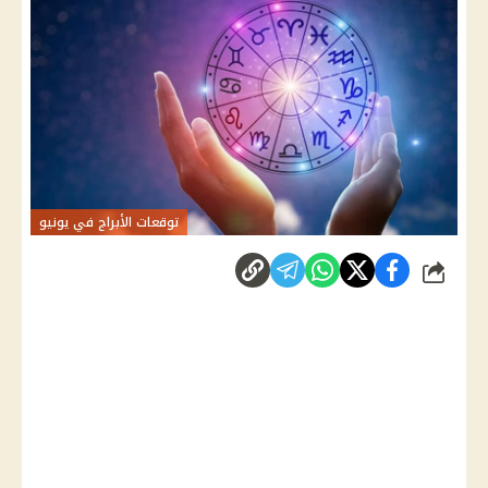
توقعات الأبراج في يونيو
شارك