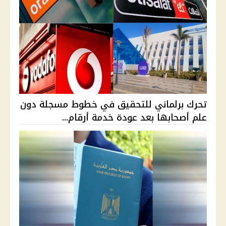
تحرك برلماني للتحقيق في خطوط مسجلة دون
علم أصحابها بعد عودة خدمة أرقام...