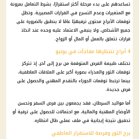
تساعدهم على بدء مرحلة أكثر استقرارًا، بشرط التعامل بمرونة
مع المتغيرات وعدم التسرع في القرارات المصيرية. وتظل
توقعات الأبراج محتوى ترفيهيًا عامًا لا ينطبق بالضرورة على
جميع الأشخاص، ولا ينبغي الاعتماد عليه وحده عند اتخاذ
قرارات تتعلق بالعمل أو المال أو الزواج.
4 أبراج تنتظرها مفاجآت في يونيو
تختلف طبيعة الفرص المتوقعة من برج إلى آخر، إذ تتركز
توقعات الثور والعذراء بصورة أكبر على العلاقات العاطفية،
بينما ترتبط توقعات الجوزاء بالتقدم المهني والحصول على
فرص جديدة.
أما مواليد السرطان، فقد يجمعون بين فرص السفر وتحسن
الأوضاع المهنية والمالية، مع احتمالات للحصول على ترقية أو
تحقيق نتيجة إيجابية في ملف عملي طال انتظاره.
برج الثور وفرصة للاستقرار العاطفي