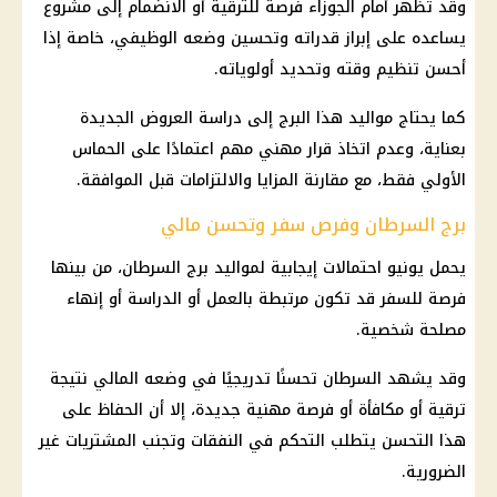
وقد تظهر أمام الجوزاء فرصة للترقية أو الانضمام إلى مشروع
يساعده على إبراز قدراته وتحسين وضعه الوظيفي، خاصة إذا
أحسن تنظيم وقته وتحديد أولوياته.
كما يحتاج مواليد هذا البرج إلى دراسة العروض الجديدة
بعناية، وعدم اتخاذ قرار مهني مهم اعتمادًا على الحماس
الأولي فقط، مع مقارنة المزايا والالتزامات قبل الموافقة.
برج السرطان وفرص سفر وتحسن مالي
يحمل يونيو احتمالات إيجابية لمواليد برج السرطان، من بينها
فرصة للسفر قد تكون مرتبطة بالعمل أو الدراسة أو إنهاء
مصلحة شخصية.
وقد يشهد السرطان تحسنًا تدريجيًا في وضعه المالي نتيجة
ترقية أو مكافأة أو فرصة مهنية جديدة، إلا أن الحفاظ على
هذا التحسن يتطلب التحكم في النفقات وتجنب المشتريات غير
الضرورية.