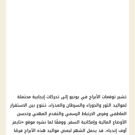
تشير توقعات الأبراج في يونيو إلى تحركات إيجابية محتملة
لمواليد الثور والجوزاء والسرطان والعذراء، تتنوع بين الاستقرار
العاطفي وفرص الارتباط الرسمي والتقدم المهني وتحسن
الأوضاع المالية وإمكانية السفر. ووفقًا لما نشره موقع «تايمز
أوف إنديا»، قد يحمل الشهر لبعض مواليد هذه الأبراج فرصًا