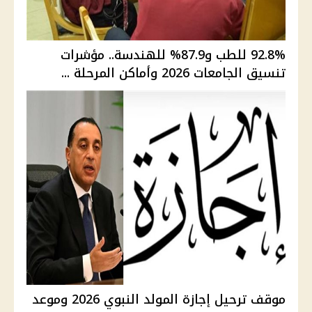
92.8% للطب و87.9% للهندسة.. مؤشرات
تنسيق الجامعات 2026 وأماكن المرحلة ...
موقف ترحيل إجازة المولد النبوي 2026 وموعد