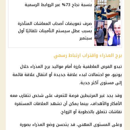
بنسبة نجاح 73% عبر الروابط الرسمية
صرف تعويضات أصحاب المعاشات المتأخرة
بسبب عطل سيستم التأمينات تلقائيًا أول
سبتمبر
برج العذراء واقتراب ارتباط رسمي
تبدو الفرص العاطفية بارزة أمام مواليد برج العذراء خلال
يونيو، مع احتمالات لبدء علاقة جديدة أو انتقال علاقة قائمة
إلى مستوى أكثر جدية.
وقد يجد غير المرتبطين فرصة للتعرف على شخص تتقارب معه
الأفكار والأهداف، بينما يمكن أن تشهد العلاقات المستقرة
نقاشات تتعلق بالخطوبة أو الزواج.
وعلى المستوى المهني، قد يتحسن وضع العذراء بصورة