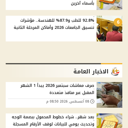
بأسماء آخرين
92.8% للطب و87.9% للهندسة.. مؤشرات
6
تنسيق الجامعات 2026 وأماكن المرحلة الثانية
الاخبار العامة
صرف معاشات سبتمبر 2026 يبدأ 1 الشهر
المقبل عبر منافذ متعددة
08 أغسطس, 2026 08:50 م
بعد شهر.. شراء خطوط المحمول ببصمة الوجه
وتحديث يومي للبيانات لوقف الأرقام المسجلة