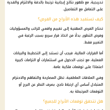
تدريجية، مع ظهور نتائج إيجابية ترتبط بالدقة والالتزام والقدرة
على التعامل مع التفاصيل.
كيف تستفيد هذه الأبراج من الفرص؟
تحتاج الفرص المهنية إلى تقييم واقعي للراتب والمسؤوليات
وفرص التطور، بدلًا من اتخاذ قرار سريع بسبب الرغبة في
التغيير فقط.
أما القرارات المالية، فيجب أن تستند إلى التخطيط والبيانات
الفعلية، مع تجنب الدخول في استثمارات أو التزامات كبيرة
اعتمادًا على توقعات فلكية عامة.
وفي العلاقات العاطفية، تظل المصارحة والتفاهم والاحترام
المتبادل أساس أي ارتباط ناجح، بصرف النظر عن البرج أو
التوقعات المرتبطة به.
هل تتحقق توقعات الأبراج للجميع؟