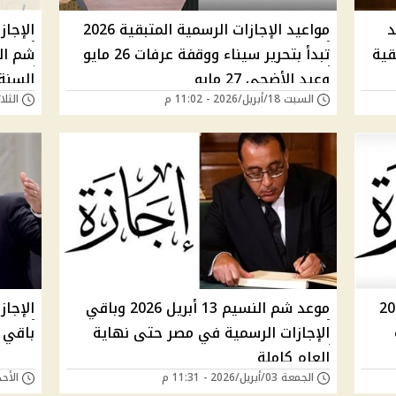
د
مواعيد الإجازات الرسمية المتبقية 2026
قية
تبدأ بتحرير سيناء ووقفة عرفات 26 مايو
شم ال
وعيد الأضحى 27 مايو
السنة
السبت 18/أبريل/2026 - 11:02 م
الثلاثاء 14/أبريل/6
لرسمية في مصر 2026
موعد شم النسيم 13 أبريل 2026 وباقي
الإجازات الرسمية في مصر حتى نهاية
باقي 
العام كاملة
الجمعة 03/أبريل/2026 - 11:31 م
الأحد 22/مارس/2026 - 