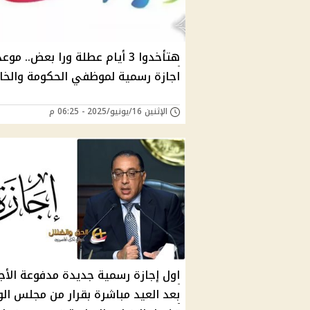
هتأخدوا 3 أيام عطلة ورا بعض.. مو
اجازة رسمية لموظفي الحكومة والخ
الإثنين 16/يونيو/2025 - 06:25 م
اول إجازة رسمية جديدة مدفوعة الأج
بعد العيد مباشرة بقرار من مجلس الوز