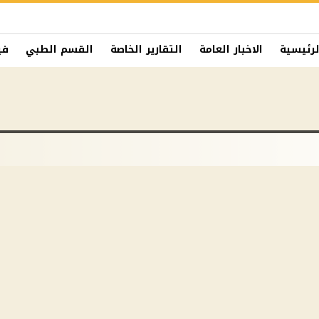
لرئيسية
الاخبار العامة
التقارير الخاصة
القسم الطبي
في