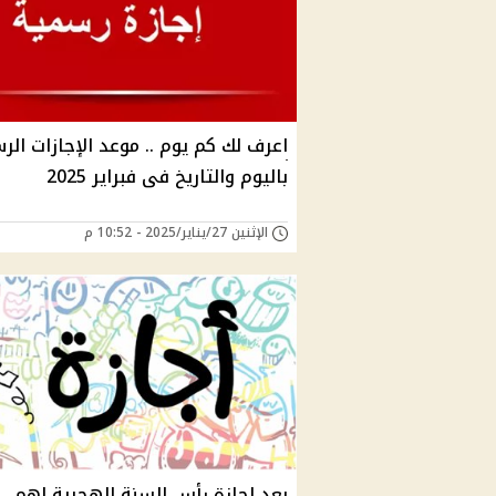
اعرف لك كم يوم .. موعد الإجازات الر
باليوم والتاريخ فى فبراير 2025
الإثنين 27/يناير/2025 - 10:52 م
بعد إجازة رأس السنة الهجرية اهم