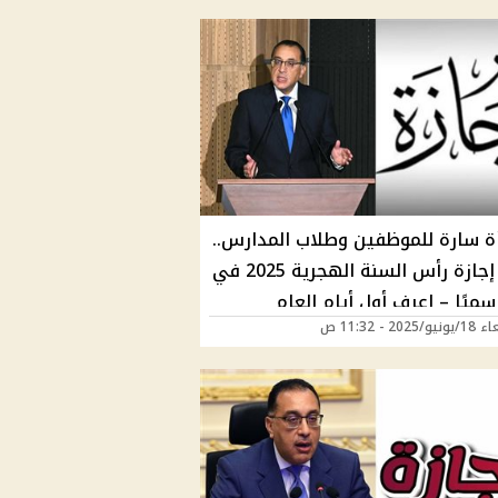
ة سارة للموظفين وطلاب المدارس..
موعد إجازة رأس السنة الهجرية 2025 في
ميًا – اعرف أول أيام العام
2025 - 11:32 ص
ي الخميس أم الجمعة؟