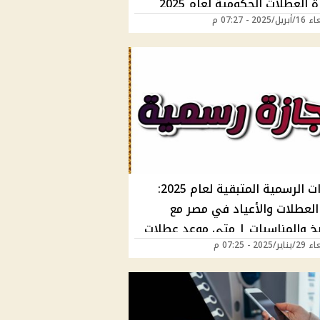
 العطلات الحكومية لعام 2025
2025 - 07:27 م
الإجازات الرسمية المتبقية لعام 2025:
العطلات والأعياد في مصر مع
ريخ والمناسبات | متى موعد عطلات
2025 - 07:25 م
ك والمدارس والجامعات؟