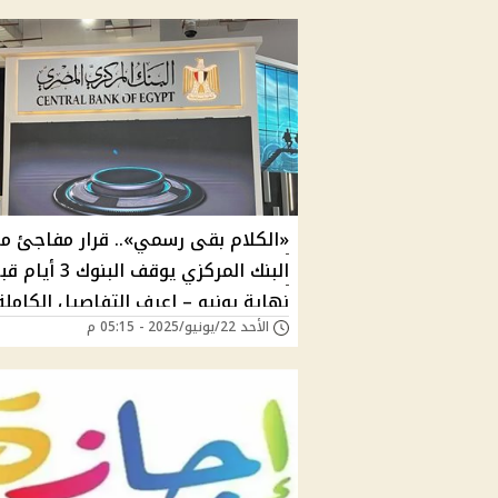
«الكلام بقى رسمي».. قرار مفاجئ م
البنك المركزي يوقف البنوك 3 أي
نهاية يونيو – اعرف التفاصيل الكاملة
الأحد 22/يونيو/2025 - 05:15 م