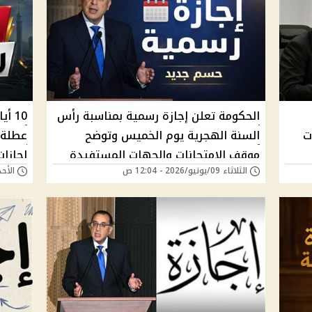
الحكومة تعلن إجازة رسمية بمناسبة رأس
10 
لات
السنة الهجرية يوم الخميس وتوضح
موقف الامتحانات والجهات المستفيدة
إجازات 26
الثلاثاء 09/يونيو/2026 - 12:04 ص
الأحد 07/يونيو/2026 - 