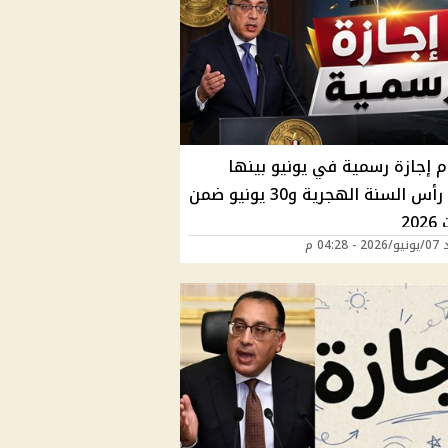
أيام إجازة رسمية في يونيو بينها
عطلة رأس السنة الهجرية و30 يونيو ضمن
20
04:28 م