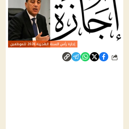
إجازة رأس السنة الهجرية 2026 للموظفين
شارك