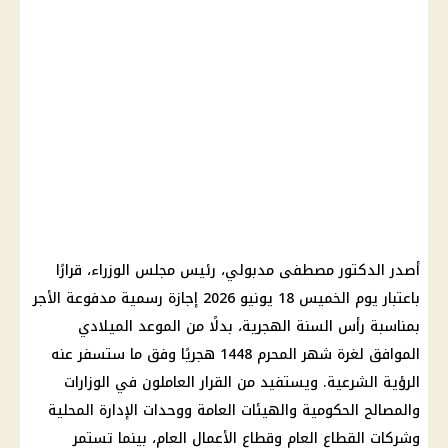
أصدر الدكتور مصطفى مدبولي، رئيس مجلس الوزراء، قرارًا
باعتبار يوم الخميس 18 يونيو 2026 إجازة رسمية مدفوعة الأجر
بمناسبة رأس السنة الهجرية، بدلًا من الموعد الميلادي
الموافق لغرة شهر المحرم 1448 هجريًا وفق ما ستسفر عنه
الرؤية الشرعية. ويستفيد من القرار العاملون في الوزارات
والمصالح الحكومية والهيئات العامة ووحدات الإدارة المحلية
وشركات القطاع العام وقطاع الأعمال العام، بينما تستمر