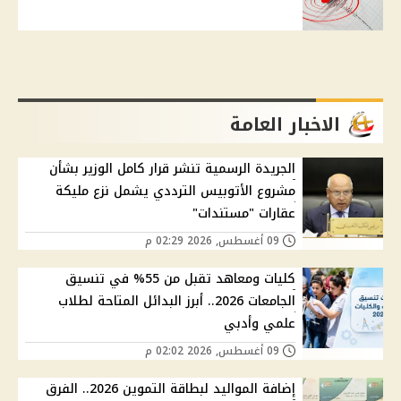
الاخبار العامة
الجريدة الرسمية تنشر قرار كامل الوزير بشأن
مشروع الأتوبيس الترددي يشمل نزع مليكة
عقارات "مستندات"
09 أغسطس, 2026 02:29 م
كليات ومعاهد تقبل من 55% في تنسيق
الجامعات 2026.. أبرز البدائل المتاحة لطلاب
علمي وأدبي
09 أغسطس, 2026 02:02 م
إضافة المواليد لبطاقة التموين 2026.. الفرق