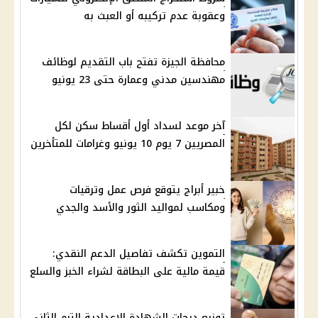
وعقوبة عدم تركيبه أو العبث به
محافظة الجيزة تفتح باب التقديم لوظائف
مهندسين مدني وعمارة حتى 23 يونيو
آخر موعد لسداد أول أقساط سكن لكل
المصريين 7 يوم 10 يونيو وغرامات للمتأخرين
خبير أبراج يتوقع فرص عمل وترقيات
ومكاسب لمواليد الثور والأسد والجدي
التموين تكشف تفاصيل الدعم النقدي:
قيمة مالية على البطاقة لشراء الخبز والسلع
توزيع درجات الشهادة الإعدادية الترم الثاني