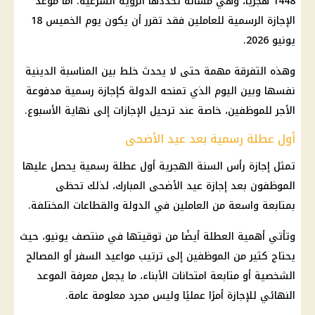
1448 هجريًا، وهي مسألة تحددها الرؤية الشرعية. أما موعد
الإجازة الرسمية للعاملين فقد تقرر أن يكون يوم الخميس 18
يونيو 2026.
وهذه التفرقة مهمة حتى لا يحدث خلط بين المناسبة الدينية
نفسها وبين اليوم الذي تمنحه الدولة كإجازة رسمية مدفوعة
الأجر للموظفين، خاصة عند ترحيل الإجازات إلى نهاية الأسبوع.
أول عطلة رسمية بعد عيد الأضحى
تمثل
إجازة رأس السنة الهجرية
أول عطلة رسمية يحصل عليها
الموظفون بعد
إجازة
عيد الأضحى
المبارك، لذلك تحظى
بمتابعة واسعة من العاملين في الدولة والقطاعات المختلفة.
وتأتي أهمية العطلة أيضًا من توقيتها في منتصف يونيو، حيث
يحتاج كثير من الموظفين إلى ترتيب مواعيد السفر أو المصالح
الشخصية أو متابعة امتحانات الأبناء، ما يجعل معرفة الموعد
النهائي للإجازة أمرًا عمليًا وليس مجرد معلومة عامة.