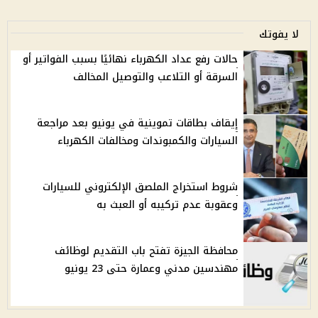
لا يفوتك
حالات رفع عداد الكهرباء نهائيًا بسبب الفواتير أو
السرقة أو التلاعب والتوصيل المخالف
إيقاف بطاقات تموينية في يونيو بعد مراجعة
السيارات والكمبوندات ومخالفات الكهرباء
شروط استخراج الملصق الإلكتروني للسيارات
وعقوبة عدم تركيبه أو العبث به
محافظة الجيزة تفتح باب التقديم لوظائف
مهندسين مدني وعمارة حتى 23 يونيو