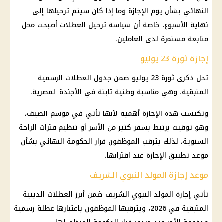
النهائي بشأن يوم
الإجازة
وما إذا كان سيتم ترحيلها إلى
نهاية الأسبوع، خاصة أن سياسة ترحيل العطلات أصبحت محل
متابعة مستمرة لدى العاملين.
إجازة ثورة 23 يوليو
تحل ذكرى ثورة 23 يوليو ضمن جدول العطلات الرسمية
المتبقية، وهي مناسبة وطنية ثابتة في الأجندة المصرية.
وتكتسب هذه
الإجازة
أهمية لأنها تأتي في موسم الصيف،
وهو توقيت يرتبط بسفر كثير من الأسر أو تنظيم فترات الراحة
السنوية، لذلك يترقب الموظفون قرار الحكومة النهائي بشأن
موعد تطبيق
الإجازة
عند اقترابها.
موعد إجازة المولد النبوي الشريف
تأتي
إجازة
المولد النبوي الشريف ضمن أبرز العطلات الدينية
المتبقية في 2026، ويترقبها الموظفون باعتبارها عطلة رسمية