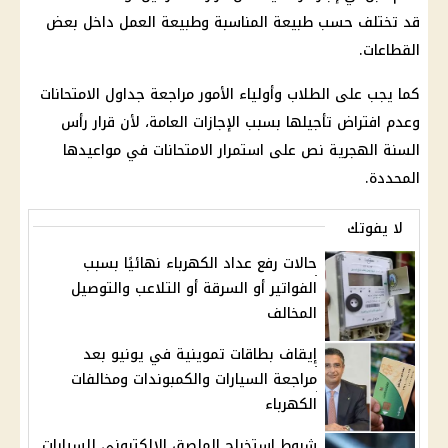
قد تختلف حسب طبيعة المناسبة وطبيعة العمل داخل بعض
القطاعات.
كما يجب على الطلاب وأولياء الأمور مراجعة جداول الامتحانات
وعدم افتراض تأجيلها بسبب
الإجازات
العامة، لأن قرار
رأس
السنة الهجرية
نص على استمرار الامتحانات في مواعيدها
المحددة.
لا يفوتك
حالات رفع عداد الكهرباء نهائيًا بسبب
الفواتير أو السرقة أو التلاعب والتوصيل
المخالف
إيقاف بطاقات تموينية في يونيو بعد
مراجعة السيارات والكمبوندات ومخالفات
الكهرباء
شروط استخراج الملصق الإلكتروني للسيارات