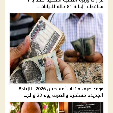
قرارات وزيرة التنمية المحلية تنفذ بـ11
محافظة ..إحالة 81 حالة للنيابات...
موعد صرف مرتبات أغسطس 2026.. الزيادة
الجديدة مستمرة والصرف يوم 23 والح...