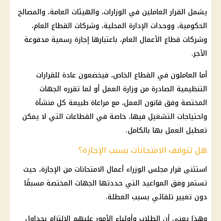
يشمل القرار العاملين في الوزارات، والهيئات العامة، والمصالح
الحكومية، ووحدات الإدارة المحلية، وشركات القطاع العام،
وشركات قطاع الأعمال العام، باعتبارها إجازة رسمية مدفوعة
الأجر.
أما العاملون في القطاع الخاص، فيخضعون عادة للقرارات
التنظيمية الصادرة من وزارة العمل أو لما تقرره الجهات
المختصة وفق قانون العمل، مع مراعاة طبيعة كل منشأة
واحتياجات التشغيل فيها، خاصة في القطاعات التي لا يمكن
تعطيل العمل بها بالكامل.
هل تتوقف الامتحانات بسبب الإجازة؟
استثنى قرار مجلس الوزراء أعمال الامتحانات من الإجازة، حيث
تستمر وفق المواعيد التي حددتها الجهات المختصة مسبقًا
دون تغيير تلقائي بسبب العطلة.
وهذا يعني أن الطلاب وأولياء الأمور عليهم الالتزام بجداول