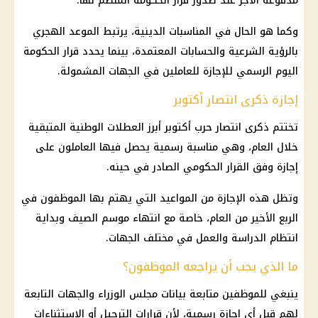
مدفوعة الأجر عند صدور قرار الحكومة المنظم لها.
وكما هو الحال في المناسبات الدينية، يرتبط الموعد الهجري
بالرؤية الشرعية والحسابات المعتمدة، بينما يحدد قرار الحكومة
اليوم الرسمي للإجازة للعاملين في الجهات المشمولة.
إجازة ذكرى انتصار أكتوبر
تختتم ذكرى انتصار حرب أكتوبر أبرز العطلات الوطنية المتبقية
خلال العام، وهي مناسبة رسمية يحصل فيها العاملون على
إجازة
وفق القرار الحكومي الصادر في حينه.
وتظل هذه
الإجازة
من المواعيد التي يهتم بها الموظفون في
الربع الأخير من العام، خاصة مع انتهاء موسم الصيف وبداية
انتظام الدراسة والعمل في مختلف الجهات.
ما الذي يجب أن يراجعه الموظفون؟
ينبغي للموظفين متابعة بيانات
مجلس الوزراء
والجهات التابعة
لهم قبل أي
إجازة رسمية
، لأن قرارات الترحيل أو الاستثناءات