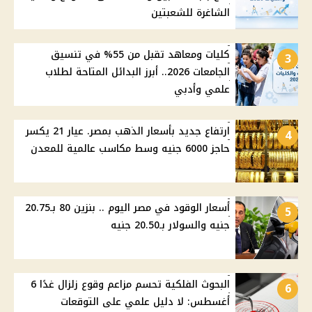
الشاغرة للشعبتين
كليات ومعاهد تقبل من 55% في تنسيق
3
الجامعات 2026.. أبرز البدائل المتاحة لطلاب
علمي وأدبي
ارتفاع جديد بأسعار الذهب بمصر. عيار 21 يكسر
4
حاجز 6000 جنيه وسط مكاسب عالمية للمعدن
أسعار الوقود في مصر اليوم .. بنزين 80 بـ20.75
5
جنيه والسولار بـ20.50 جنيه
البحوث الفلكية تحسم مزاعم وقوع زلزال غدًا 6
6
أغسطس: لا دليل علمي على التوقعات