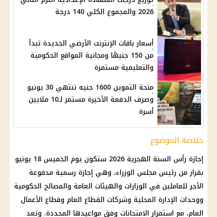
2026 والمجموع الكلي 140 درجة
أسعار باقات الإنترنت الأرضي الجديدة تبدأ
من 150 جنيهًا ومجانية المواقع الحكومية
والتعليمية مستمرة
منحة التموين 1600 جنيه تنتهي 30 يونيو
وصرف الدفعة الأخيرة مستمر لـ10 ملايين
أسرة
خلاصة الموضوع
إجازة رأس السنة الهجرية 2026
ستكون يوم الخميس 18 يونيو
بقرار من
رئيس مجلس الوزراء
، وهي
إجازة رسمية مدفوعة
الأجر
للعاملين في الوزارات والهيئات العامة والمصالح الحكومية
ووحدات الإدارة المحلية وشركات القطاع العام وقطاع الأعمال
العام، مع استمرار الامتحانات وفق مواعيدها المحددة. وتعد