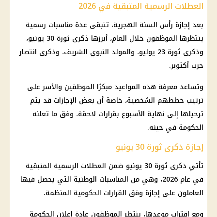
العطلات الرسمية المتبقية في 2026
بعد
إجازة رأس السنة الهجرية
، تتبقى عدة مناسبات رسمية
ينتظرها الموظفون خلال العام، أبرزها ذكرى
ثورة 30 يونيو
،
وذكرى ثورة 23 يوليو، والمولد النبوي الشريف، وذكرى انتصار
حرب
أكتوبر.
وتساعد معرفة هذه المواعيد مبكرًا الموظفين والأسر على
ترتيب خططهم الشخصية، خاصة أن بعض
الإجازات
قد يتم
ترحيلها إلى نهاية الأسبوع بقرارات لاحقة، وفق ما تعلنه
الحكومة في حينه.
إجازة ذكرى ثورة 30 يونيو
تأتي ذكرى
ثورة 30 يونيو
ضمن العطلات الرسمية المتبقية
في عام 2026، وهي من المناسبات الوطنية التي يحصل فيها
العاملون على
إجازة
وفق القرارات الحكومية المنظمة.
ومع اقتراب موعدها، ينتظر الموظفون عادة إعلان الحكومة