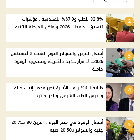
92.8% للطب و87.9% للهندسة.. مؤشرات
2
تنسيق الجامعات 2026 وأماكن المرحلة الثانية
أسعار البنزين والسولار اليوم السبت 8 أغسطس
3
2026.. لا قرار جديد بالتحريك وتسعيرة الوقود
كاملة
طالبة الـ4% ريم.. الأسرة تحرر محضر إثبات حالة
4
وتدرس الطب الشرعي والوزارة ترد
أسعار الوقود في مصر اليوم .. بنزين 80 بـ20.75
5
جنيه والسولار بـ20.50 جنيه