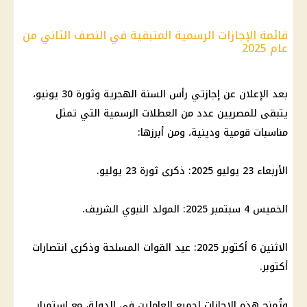
قائمة الإجازات الرسمية المتبقية في النصف الثاني من
عام 2025
بعد الإعلان عن إجازتي
رأس السنة الهجرية
وثورة 30 يونيو،
يتبقى للمصريين عدد من
العطلات الرسمية
التي تمثل
مناسبات قومية ودينية، ومن أبرزها:
الأربعاء 23
يوليو 2025
: ذكرى ثورة 23 يوليو.
الخميس 4 سبتمبر 2025: المولد النبوي الشريف.
الاثنين 6 أكتوبر 2025: عيد القوات المسلحة وذكرى انتصارات
أكتوبر.
وتُمنح هذه
الإجازات
لجميع العاملين في الدولة، مع استمرار