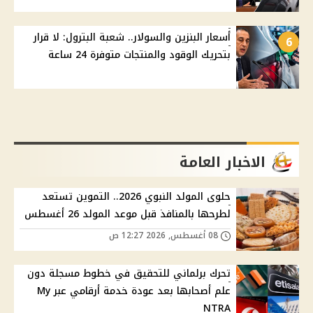
أسعار البنزين والسولار.. شعبة البترول: لا قرار
6
بتحريك الوقود والمنتجات متوفرة 24 ساعة
الاخبار العامة
حلوى المولد النبوي 2026.. التموين تستعد
لطرحها بالمنافذ قبل موعد المولد 26 أغسطس
08 أغسطس, 2026 12:27 ص
تحرك برلماني للتحقيق في خطوط مسجلة دون
علم أصحابها بعد عودة خدمة أرقامي عبر My
NTRA