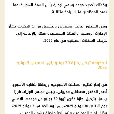
وكذلك تحديد موعد رسمي لإجازة
رأس السنة الهجرية
، مما
يمنح الموظفين فترات راحة متتالية.
وفي السطور التالية، نستعرض بالتفصيل قرارات
الحكومة
بشأن
الإجازات الرسمية
، والفئات المستفيدة منها، بالإضافة إلى
خريطة العطلات المتبقية في
عام 2025
.
الحكومة ترحل إجازة 30 يونيو إلى الخميس 3 يوليو
2025
في إطار تنظيم العطلات الأسبوعية وربطها بنهاية الأسبوع،
أصدر
الدكتور مصطفى مدبولي
،
رئيس مجلس الوزراء
، قرارًا
رسميًا بترحيل إجازة ذكرى ثورة 30 يونيو من موعدها الأصلي
يوم الاثنين 30 يونيو 2025، إلى يوم الخميس 3
يوليو 2025
،
وذلك لمنح الموظفين فترة راحة متصلة تشمل الخميس