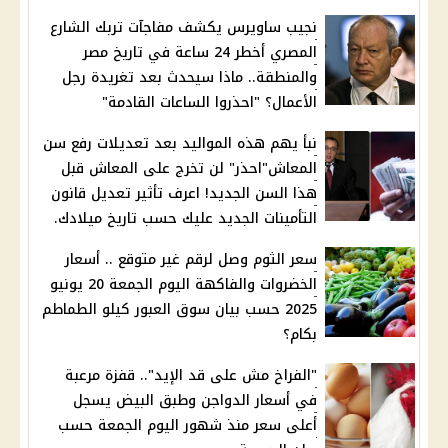
نجيب ساويرس يكشف مفاجآت تربك الشارع
المصري أخطر 24 ساعة في تاريخ مصر
والمنطقة.. ماذا سيحدث بعد تغريدة رجل
الأعمال؟ "احذروا الساعات القادمة"
نبأ يهم هذه المواليد بعد تعديلات رفع سن
المعاش"احذر" لن تخرج على المعاش قبل
هذا السن الجديد! اعرف تأثير تعديل قانون
التأمينات الجديد عليك حسب تاريخ ميلادك.
سعر الثوم وصل لرقم غير متوقع .. أسعار
الخضروات والفاكهة اليوم الجمعة 20 يونيو
2025 حسب بيان سوق العبور كيلو الطماطم
بكام؟
"الفراخ مش على قد الإيد".. قفزة مرعبة
في أسعار الدواجن وطبق البيض يسجل
أعلى سعر منذ شهور اليوم الجمعة حسب