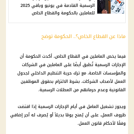
الرسمية القادمة في يونيو وباقي 2025
للعاملين بالحكومة والقطاع الخاص
ماذا عن القطاع الخاص؟.. الحكومة توضح
فيما يخص العاملين في
القطاع الخاص
، أكدت
الحكومة
أن
الإجازات الرسمية
تُطبق أيضًا على العاملين في
الشركات
والمؤسسات الخاصة، مع ترك حرية التنظيم الداخلي لجدول
العمل لأصحاب
الشركات
، بشرط الالتزام بحقوق الموظفين
القانونية وعدم حرمانهم من
العطلات الرسمية
.
ويجوز تشغيل العامل في أيام
الإجازات الرسمية
إذا اقتضت
ظروف العمل، على أن يُمنح يومًا بديلاً أو يُصرف له أجر إضافي
وفقًا لأحكام
قانون العمل
.