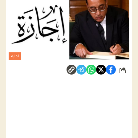
اجازة
شارك