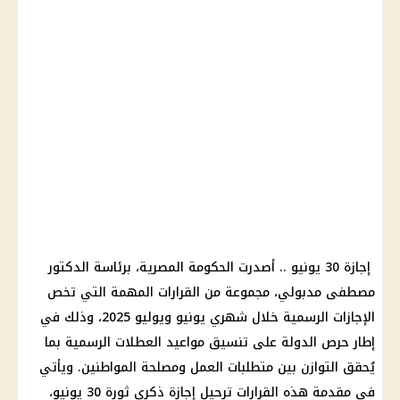
إجازة 30
يونيو
.. أصدرت
الحكومة المصرية
، برئاسة
الدكتور
مصطفى مدبولي
، مجموعة من القرارات المهمة التي تخص
الإجازات الرسمية
خلال شهري يونيو ويوليو 2025، وذلك في
إطار حرص الدولة على تنسيق مواعيد
العطلات الرسمية
بما
يُحقق التوازن بين متطلبات العمل ومصلحة
المواطنين
. ويأتي
في مقدمة هذه القرارات ترحيل إجازة ذكرى ثورة 30 يونيو،