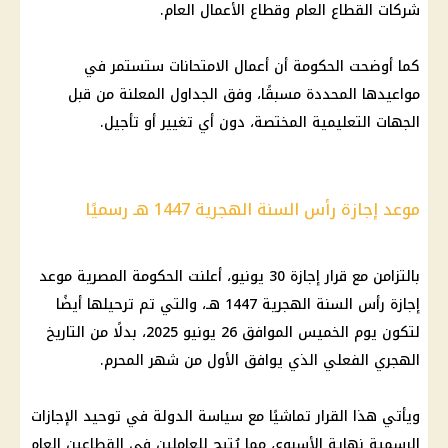
شركات
القطاع العام
وقطاع الأعمال العام.
كما أوضحت
الحكومة
أن أعمال
الامتحانات
ستستمر في
مواعيدها المحددة مسبقًا، وفق الجداول المعلنة من قبل
الجهات التعليمية المختصة، دون أي تغيير أو تأجيل.
موعد إجازة رأس السنة الهجرية 1447 هـ رسميًا
بالتزامن مع قرار إجازة 30 يونيو، أعلنت
الحكومة المصرية
موعد
إجازة رأس السنة الهجرية
1447 هـ، والتي تم ترحيلها أيضًا
لتكون يوم الخميس الموافق 26 يونيو 2025، بدلًا من التاريخ
الهجري الفعلي الذي يوافق الأول من شهر المحرم.
ويأتي هذا القرار تماشيًا مع سياسة الدولة في توحيد
الإجازات
الرسمية
نهاية الأسبوع، مما يُتيح للعاملين في القطاعين العام