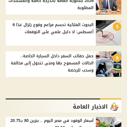
2026 للثانوية العامة بالدرجة كاملة والمستندات
المطلوبة
البحوث الفلكية تحسم مزاعم وقوع زلزال غدًا 6
5
أغسطس: لا دليل علمي على التوقعات
حمل حقائب السفر داخل السيارة الخاصة..
6
الحالات المسموح بها ومتى تتحول إلى مخالفة
وسحب للرخصة
الاخبار العامة
أسعار الوقود في مصر اليوم .. بنزين 80 بـ20.75