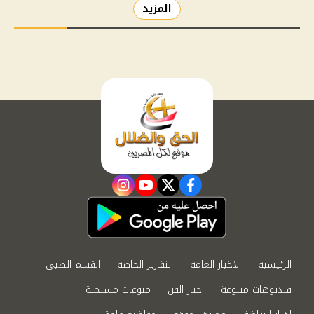
المزيد
instagram
youtube
twitter
facebook
الرئيسية
الاخبار العامة
التقارير الخاصة
القسم الطبي
فيديوهات متنوعة
اخبار الفن
منوعات مسيحية