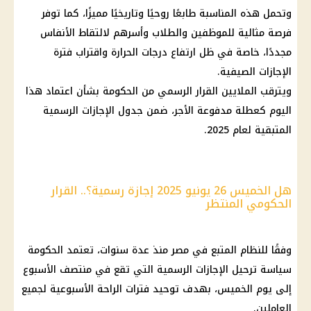
وتحمل هذه المناسبة طابعًا روحيًا وتاريخيًا مميزًا، كما توفر
فرصة مثالية للموظفين والطلاب وأسرهم لالتقاط الأنفاس
مجددًا، خاصة في ظل
ارتفاع درجات الحرارة
واقتراب فترة
الإجازات
الصيفية.
ويترقب الملايين
القرار الرسمي
من
الحكومة
بشأن اعتماد هذا
اليوم
كعطلة مدفوعة الأجر، ضمن
جدول الإجازات الرسمية
المتبقية لعام 2025.
هل الخميس 26 يونيو 2025 إجازة رسمية؟.. القرار
الحكومي المنتظر
وفقًا للنظام المتبع في مصر منذ عدة سنوات، تعتمد
الحكومة
سياسة ترحيل
الإجازات الرسمية
التي تقع في منتصف الأسبوع
إلى
يوم
الخميس، بهدف توحيد فترات الراحة الأسبوعية لجميع
العاملين.