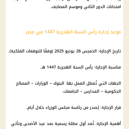
امتحانات
الدور الثاني وموسم المصايف.
موعد إجازة رأس السنة الهجرية 1447 في مصر
تاريخ
الإجازة
: الخميس 26
يونيو 2025
(وفقًا للتوقعات الفلكية).
مناسبة
الإجازة
: رأس السنة الهجرية 1447 هـ.
الجهات التي تُعطل العمل بها:
البنوك
– الوزارات – المصالح
الحكومية –
المدارس
– الجامعات.
قرار
الإجازة
: يُصدر من رئاسة
مجلس الوزراء
خلال أيام.
أهمية
الإجازة
: تُعد أول
عطلة رسمية
بعد
عيد الأضحى
وتأتي