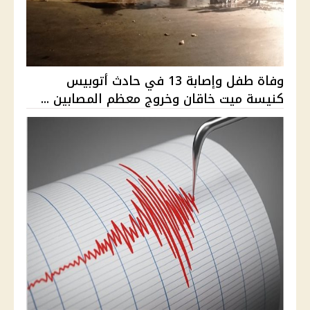
وفاة طفل وإصابة 13 في حادث أتوبيس
كنيسة ميت خاقان وخروج معظم المصابين ...