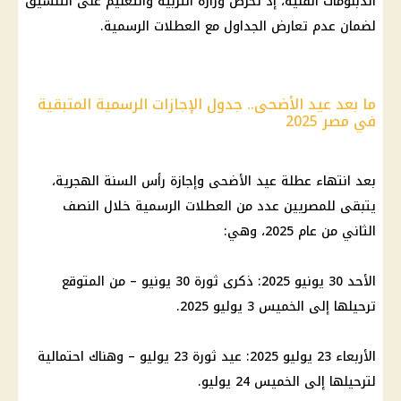
الدبلومات الفنية، إذ تحرص
وزارة التربية والتعليم
على التنسيق
لضمان عدم تعارض الجداول مع
العطلات الرسمية
.
ما بعد عيد الأضحى.. جدول الإجازات الرسمية المتبقية
في مصر 2025
بعد انتهاء
عطلة عيد الأضحى
وإجازة رأس السنة الهجرية،
يتبقى للمصريين عدد من
العطلات الرسمية
خلال النصف
الثاني من عام 2025، وهي:
الأحد 30
يونيو 2025
: ذكرى ثورة 30 يونيو – من المتوقع
ترحيلها إلى الخميس 3
يوليو 2025
.
الأربعاء 23 يوليو 2025: عيد ثورة 23 يوليو – وهناك احتمالية
لترحيلها إلى الخميس 24 يوليو.