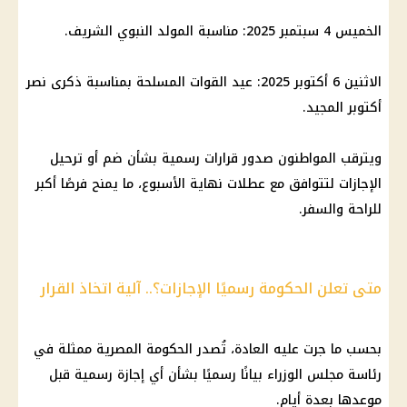
الخميس 4 سبتمبر 2025: مناسبة المولد النبوي الشريف.
الاثنين 6 أكتوبر 2025: عيد القوات المسلحة بمناسبة ذكرى نصر
أكتوبر المجيد.
ويترقب المواطنون صدور قرارات رسمية بشأن ضم أو ترحيل
الإجازات
لتتوافق مع عطلات نهاية الأسبوع، ما يمنح فرصًا أكبر
للراحة والسفر.
متى تعلن الحكومة رسميًا الإجازات؟.. آلية اتخاذ القرار
بحسب ما جرت عليه العادة، تُصدر
الحكومة المصرية
ممثلة في
رئاسة
مجلس الوزراء
بيانًا رسميًا بشأن أي
إجازة رسمية
قبل
موعدها بعدة أيام.