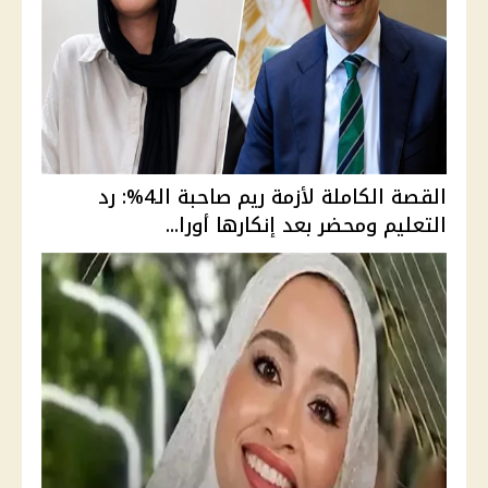
القصة الكاملة لأزمة ريم صاحبة الـ4%: رد
التعليم ومحضر بعد إنكارها أورا...