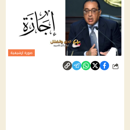
صورة ارشيفية
شارك