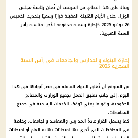
وبناءً على هذا النظام، من المرتقب أن تُعلن رئاسة
مجلس
الوزراء
خلال الأيام القليلة المقبلة قرارًا رسميًا بتحديد الخميس
26
يونيو 2025
كإجازة رسمية مدفوعة الأجر بمناسبة رأس
السنة الهجرية.
إجازة البنوك والمدارس والجامعات في رأس السنة
الهجرية 2025
من المتوقع أن تُغلق
البنوك
العاملة في مصر أبوابها في هذا
اليوم، إلى جانب تعليق العمل بجميع الوزارات والمصالح
الحكومية، وهو ما يعني توقف الخدمات الرسمية في جميع
المحافظات.
كما يشمل القرار عادةً
المدارس والمعاهد والجامعات
، وخاصة
في المحافظات التي تُجرى بها
امتحانات
نهاية العام أو
امتحانات