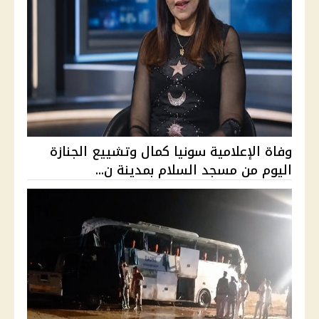
وفاة الإعلامية سونيا كمال وتشييع الجنازة
اليوم من مسجد السلام بمدينة ن...