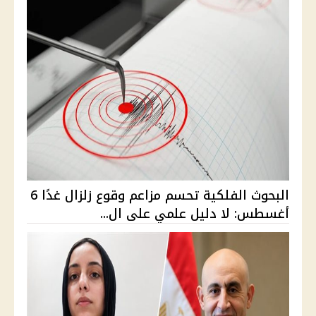
البحوث الفلكية تحسم مزاعم وقوع زلزال غدًا 6
أغسطس: لا دليل علمي على ال...