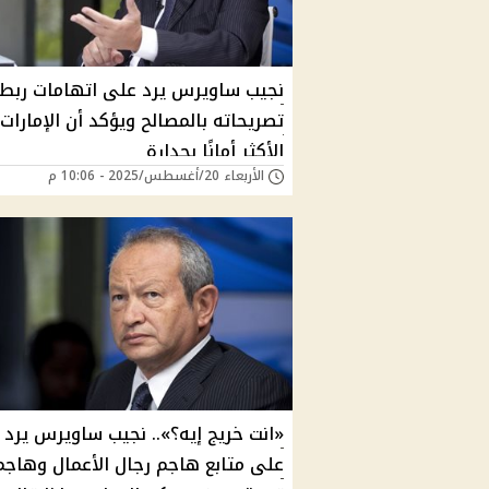
نجيب ساويرس يرد على اتهامات ربط
تصريحاته بالمصالح ويؤكد أن الإمارات
الأكثر أمانًا بجدارة
الأربعاء 20/أغسطس/2025 - 10:06 م
«انت خريج إيه؟».. نجيب ساويرس يرد 
على متابع هاجم رجال الأعمال وهاجم