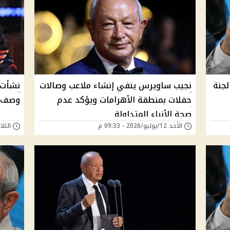
جنة
نجيب ساويرس ينفي إنشاء ملاعب وصالات
نشأت 
حفلات بمنطقة الأهرامات ويؤكد عدم
وصف م
صحة الأنباء المتداولة
الأحد 12/يوليو/2026 - 09:33 م
الثلاثاء 09/يونيو/6