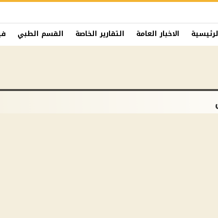
لرئيسية
الاخبار العامة
التقارير الخاصة
القسم الطبي
في