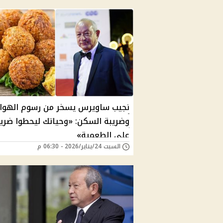
نجيب ساويرس يسخر من رسوم الهوا
وضريبة السكن: «وحياتك ليحطوا ضريب
على الطعمية»
السبت 24/يناير/2026 - 06:30 م