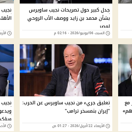
جدل كبير حول تصريحات نجيب ساويرس
نجيب 
بشأن محمد بن زايد ووصف الأب الروحي
الأهل
لمصر
السبت 06/يونيو/2026 - 02:16 م
الأربعاء 27/مايو/6
مع
تعليق جريء من نجيب ساويرس عن الحرب:
نجيب 
اهم»
"إيران بتمسخر ترامب"
ويدعو
ويؤكد
الأربعاء 22/أبريل/2026 - 01:27 ص
الأحد 05/أبريل/2026 - 