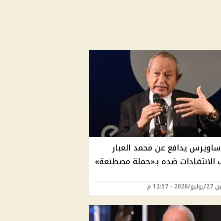
ساويرس يدافع عن محمد العبار
الانتقادات ضده بـ«حملة مصطنعة»
20 - 12:57 م