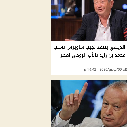
الديهي ينتقد نجيب ساويرس بسبب
حمد بن زايد بالأب الروحي لمصر
202 - 10:42 م