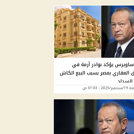
ساويرس يؤكد بوادر أزمة في
 العقاري بمصر بسبب البيع الكاش
 السداد
202 - 01:03 ص