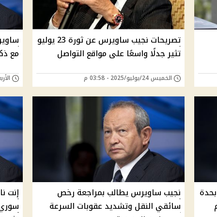
تصريحات نجيب ساويرس عن ثورة 23 يوليو
ساويرس
تثير جدلًا واسعًا على مواقع التواصل
مع ذكرى 
الخميس 24/يوليو/2025 - 03:58 م
الأربعاء 23/يوليو/
بحدة
نجيب ساويرس يطالب بمراجعة رخص
إنت ن
سائقي النقل وتشديد عقوبات السرعة
سوري 