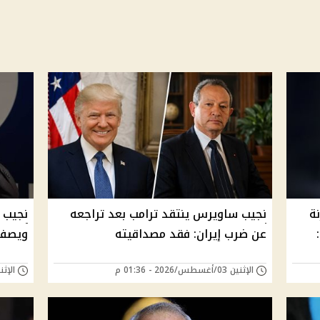
ة
نجيب ساويرس ينتقد ترامب بعد تراجعه
نجيب 
عن ضرب إيران: فقد مصداقيته
ويصف 
الإثنين 03/أغسطس/2026 - 01:36 م
الإثنين 27/يوليو/26