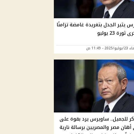
 يثير الجدل بتغريدة غامضة تزامنًا
ثورة 23 يوليو
2025 - 11:49 ص
اكر للجميل.. ساويرس يرد بقوة على
أهان مصر والمصريين برسالة نارية