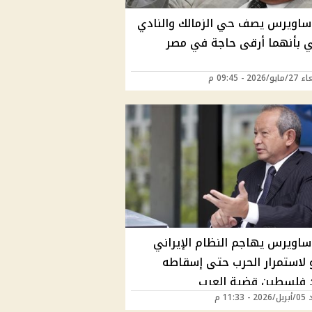
ساويرس يصف حي الزمالك والنادي
ي بأنهما أرقى حاجة في مصر
202 - 09:45 م
ساويرس يهاجم النظام الإيراني
 لاستمرار الحرب حتى إسقاطه
 فلسطين قضية العرب
11:33 م