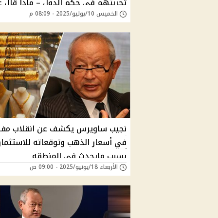
تجربتهم في حكم الدول – ماذا قال 
الخميس 10/يوليو/2025 - 08:09 م
إدارة الدولة؟
نجيب ساويرس يكشف عن انقلاب مف
في أسعار الذهب وتوقعاته للاستثمار
بسبب مايحدث فى المنطقه
الأربعاء 18/يونيو/2025 - 09:00 ص