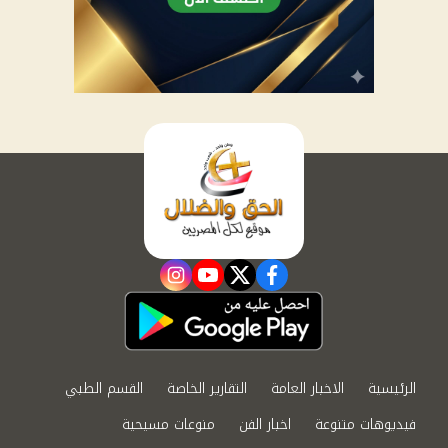
instagram
youtube
twitter
facebook
الرئيسية
الاخبار العامة
التقارير الخاصة
القسم الطبي
فيديوهات متنوعة
اخبار الفن
منوعات مسيحية