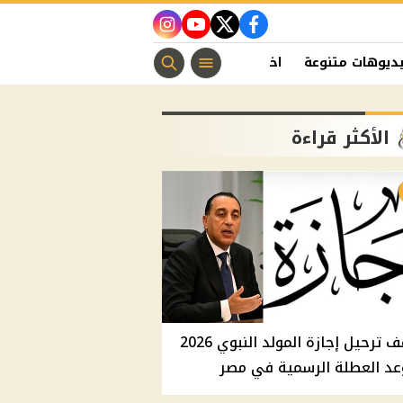
instagram
youtube
twitter
facebook
ديوهات متنوعة
اخبار الفن
منوعات مسيحية
اخبار الرياضة
الأكثر قراءة
موقف ترحيل إجازة المولد النبوي 2026
عد العطلة الرسمية في مصر