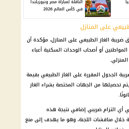
يا
الناقلة لمباراة مصر ونيوزيلندا
في كأس العالم 2026
بيعي على المنازل
ريبة الغاز الطبيعي على المنازل، مؤكدة أن
 المواطنين أو أصحاب
الوحدات السكنية
أعباء
لمنزلي.
ريبة الجدول المقررة على الغاز الطبيعي بقيمة
يتم تحصيلها من الجهات المختصة بشراء الغاز
نًا.
ي أي التزام ضريبي إضافي نتيجة هذه
ة خلال مناقشات اللجنة، وهو ما يهدف إلى منع