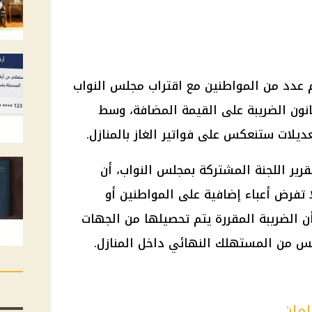
م عدد من المواطنين مع اقتراب
مجلس النواب
نون الضريبة على القيمة المضافة، وسط
ديلات ستنعكس على فواتير الغاز بالمنازل.
رير اللجنة المشتركة بمجلس النواب، أن
ا تفرض أعباء إضافية على المواطنين أو
 الضريبة المقررة يتم تحصيلها من الجهات
يس من المستهلك النهائي داخل المنازل.
لمان