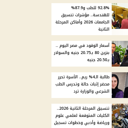
92.8% للطب و87.9%
للهندسة.. مؤشرات تنسيق
الجامعات 2026 وأماكن المرحلة
الثانية
أسعار الوقود في مصر اليوم ..
بنزين 80 بـ20.75 جنيه والسولار
بـ20.50 جنيه
طالبة الـ4% ريم.. الأسرة تحرر
محضر إثبات حالة وتدرس الطب
الشرعي والوزارة ترد
تنسيق المرحلة الثانية 2026..
الكليات المتوقعة لعلمي علوم
ورياضة وأدبي وخطوات تسجيل