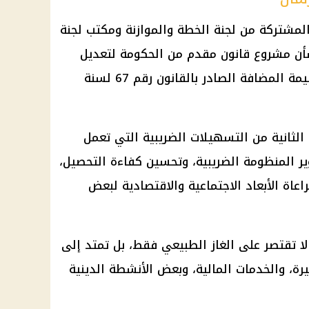
 المشتركة من
لجنة الخطة والموازنة
ومكتب لجنة
شأن مشروع قانون مقدم من الحكومة لتعديل
بعض أحكام قانون الضريبة على القيمة المضافة الصادر بالقانون رقم 67 لسنة
لثانية من التسهيلات الضريبية التي تعمل
 المنظومة الضريبية، وتحسين كفاءة التحصيل،
راعاة الأبعاد الاجتماعية والاقتصادية لبعض
 تقتصر على الغاز الطبيعي فقط، بل تمتد إلى
رة، والخدمات
المالية
، وبعض الأنشطة الدينية