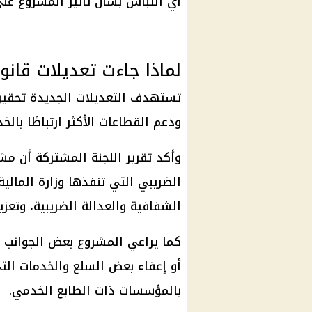
أي التباس بشأن تأثير المشروع على 
لماذا جاءت تعديلات قانو
تستهدف التعديلات الجديدة تحقيق 
ودعم القطاعات الأكثر ارتباطًا بالخ
وأكد تقرير اللجنة المشتركة أن مش
الضريبي التي تنفذها
وزارة المالية
الشفافية والعدالة الضريبية، وتعزيز
كما يراعي المشروع بعض الجوانب ا
أو إعفاء بعض السلع والخدمات التي
بالمؤسسات ذات الطابع الخدمي.