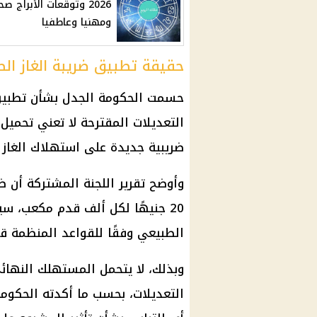
2026 وتوقعات الأبراج صح
ومهنيا وعاطفيا
حقيقة تطبيق ضريبة الغاز الط
حسمت الحكومة الجدل بشأن تطبيق ض
التعديلات المقترحة لا تعني تحميل
ضريبية جديدة على استهلاك الغاز ا
وأوضح تقرير اللجنة المشتركة أن ض
20 جنيهًا لكل ألف قدم مكعب، س
الطبيعي وفقًا للقواعد المنظمة قانو
وبذلك، لا يتحمل المستهلك النهائ
التعديلات، بحسب ما أكدته الحكوم