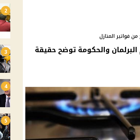
2
ن فواتير المنازل
 البرلمان والحكومة توضح حقيقة
3
4
5