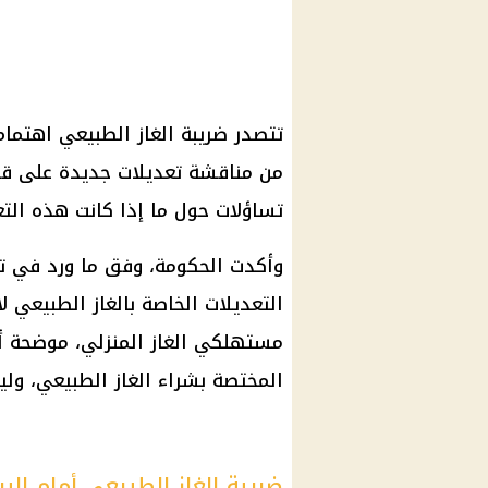
تتصدر ضريبة الغاز الطبيعي اهتما
من مناقشة تعديلات جديدة على قا
تساؤلات حول ما إذا كانت هذه التع
وأكدت الحكومة، وفق ما ورد في تق
التعديلات الخاصة بالغاز الطبيعي ل
مستهلكي الغاز المنزلي، موضحة أن
المختصة بشراء الغاز الطبيعي، ول
ضريبة الغاز الطبيعي أمام البر