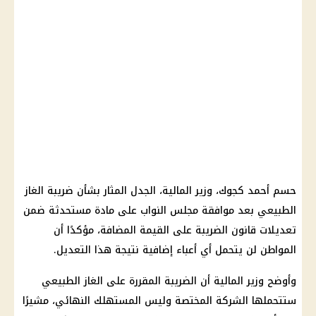
حسم أحمد كجوك، وزير
المالية
، الجدل المثار بشأن
ضريبة الغاز
الطبيعي
بعد موافقة
مجلس النواب
على مادة مستحدثة ضمن
تعديلات قانون
الضريبة على القيمة المضافة
، مؤكدًا أن
المواطن لن يتحمل أي أعباء إضافية نتيجة هذا التعديل.
وأوضح وزير
المالية
أن الضريبة المقررة على الغاز الطبيعي
ستتحملها الشركة المختصة وليس المستهلك النهائي، مشيرًا