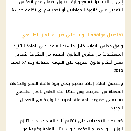
إلى أن التنسيق تم مع
وزارة البترول
لضمان عدم انعكاس
التعديل على فاتورة المواطنين أو تحميلهم أي تكلفة جديدة.
تفاصيل موافقة النواب على ضريبة الغاز الطبيعي
وافق
مجلس النواب
، خلال جلسته العامة، على المادة الثانية
المستحدثة من مشروع القانون المقدم من
الحكومة
لتعديل
بعض أحكام قانون الضريبة على القيمة المضافة رقم 67 لسنة
2016.
وتتضمن المادة إعادة تنظيم بعض بنود قائمة السلع والخدمات
المعفاة من الضريبة، ومن بينها البند الخاص بالغاز الطبيعي،
بما يعني خضوعه للمعاملة الضريبية الواردة في التعديل
الجديد.
كما نصت التعديلات على تنظيم آلية السداد، بحيث تلتزم
الوزارات والمصالح الحكومية والهيئات العامة وغيرها من