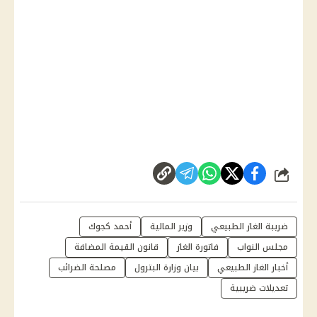
شارك
ضريبة الغاز الطبيعي
وزير المالية
أحمد كجوك
مجلس النواب
فاتورة الغاز
قانون القيمة المضافة
أخبار الغاز الطبيعي
بيان وزارة البترول
مصلحة الضرائب
تعديلات ضريبية