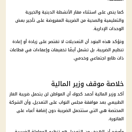
كما ينص على استثناء مقار الأنشطة الدينية والخيرية
والتعليمية والصحية من الضريبة المفروضة على تأجير بعض
الوحدات الإدارية.
وتؤكد هذه البنود أن التعديلات لا تقتصر على زيادة أو إعادة
تنظيم الضريبة، بل تشمل أيضًا تخفيفات وإعفاءات في قطاعات
ذات طابع اجتماعي وخدمي.
خلاصة موقف وزير المالية
أكد وزير المالية أحمد كجوك أن المواطن لن يتحمل ضريبة الغاز
الطبيعي بعد موافقة
مجلس النواب
على التعديل، وأن الشركة
المختصة هي التي ستتحمل الضريبة دون إضافة أعباء على
الفاتورة.
وأوضح أن الهدف من التعديل هو تنظيم المعاملة الضريبية