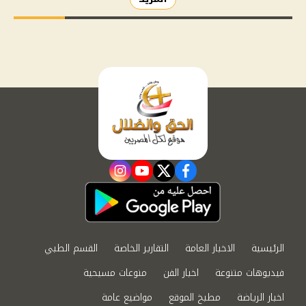
instagram
youtube
twitter
facebook
الرئيسية
الاخبار العامة
التقارير الخاصة
القسم الطبي
فيديوهات متنوعة
اخبار الفن
منوعات مسيحية
اخبار الرياضة
مطبخ الموقع
مواضيع عامة