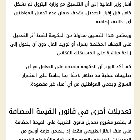
أشار وزير
المالية
إلى أن التنسيق مع
وزارة البترول
تم بشكل
كامل قبل إقرار التعديل، بهدف ضمان عدم تحميل المواطنين
أي تكاليف إضافية.
ويعكس هذا التنسيق محاولة من
الحكومة
لضبط أثر التعديل
على الجهات المختصة بشراء أو توريد الغاز، دون أن يتحول إلى
زيادة مباشرة على المستهلك النهائي.
كما أكد الوزير أن
الحكومة
منفتحة على التعامل مع أي
تطبيقات عملية قد تظهر لاحقًا، بما يحافظ على استقرار
السوق ويحمي المواطنين من أي أعباء غير مقصودة.
تعديلات أخرى في قانون القيمة المضافة
لا يقتصر مشروع تعديل قانون الضريبة على القيمة المضافة
على ملف الغاز الطبيعي فقط، إذ يتضمن حزمة أوسع من
التعديلات المرتبطة بالصحة والاستثمار والأنشطة الخدمية.