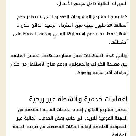
السيولة
المالية
داخل مجتمع الأعمال.
كما يمنح المشروع المشروعات الصغيرة التي لا يتجاوز حجم
أعمالها 20 مليون جنيه ميزة استرداد الرصيد الدائن خلال 3
أشهر فقط، بما يدعم استقرارها المالي ويخفف الضغط على
أنشطتها.
وتأتي هذه التسهيلات ضمن مسار يستهدف تحسين العلاقة
بين
مصلحة الضرائب
والممولين، ودعم مناخ
الاستثمار
من خلال
إجراءات أكثر سرعة ووضوحًا.
إعفاءات خدمية وأنشطة غير ربحية
يتضمن مشروع القانون إعفاء الخدمات
المالية
المقدمة من
الهيئة القومية للبريد، إلى جانب بعض الخدمات المالية غير
المصرفية الخاضعة لرقابة الجهات المختصة، من ضريبة القيمة
المضافة.