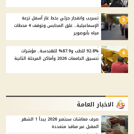
تسريب وانفجار جزئي بخط غاز أسفل ترعة
5
الإسماعيلية.. غلق المحابس وتوقف 4 محطات
مياه بأبوصوير
92.8% للطب و87.9% للهندسة.. مؤشرات
6
تنسيق الجامعات 2026 وأماكن المرحلة الثانية
الاخبار العامة
صرف معاشات سبتمبر 2026 يبدأ 1 الشهر
المقبل عبر منافذ متعددة