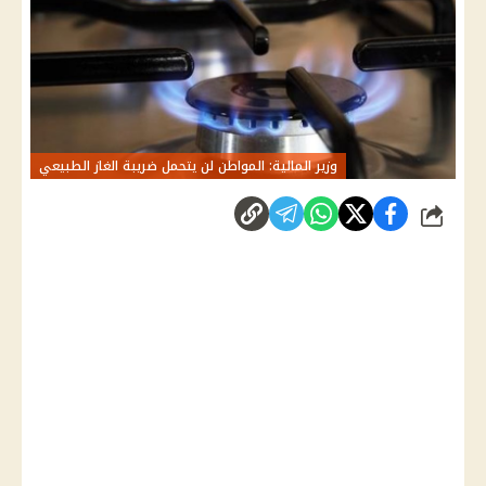
وزير المالية: المواطن لن يتحمل ضريبة الغاز الطبيعي
شارك