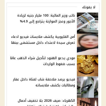
لا يفوتك
نائب وزير المالية: 100 مليار جنيه لزيادة
الأجور وعجز الموازنة يتراجع إلى 4.9%
أمن القليوبية يكشف ملابسات فيديو ادعاء
تعرض سيدة لاعتداء داخل مستشفى ببنها
مودي يدعو الهنود لتأجيل شراء الذهب عامًا
بسبب ضغوط الواردات
فيديو يرصد ملاحقة شاب لفتاة داخل عقار
ومطالبات بكشف ملابساته
الكهرباء: صيف 2026 بلا تخفيف أحمال