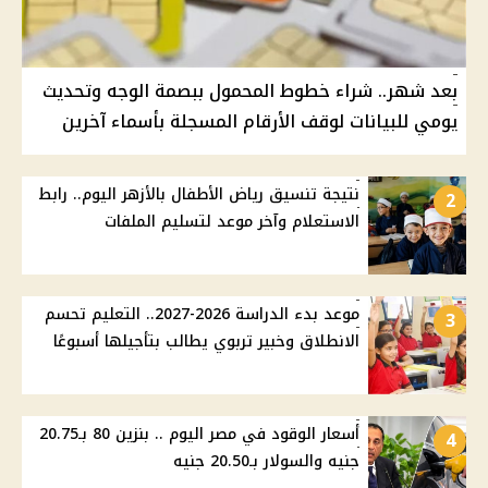
بعد شهر.. شراء خطوط المحمول ببصمة الوجه وتحديث
يومي للبيانات لوقف الأرقام المسجلة بأسماء آخرين
نتيجة تنسيق رياض الأطفال بالأزهر اليوم.. رابط
2
الاستعلام وآخر موعد لتسليم الملفات
موعد بدء الدراسة 2026-2027.. التعليم تحسم
3
الانطلاق وخبير تربوي يطالب بتأجيلها أسبوعًا
أسعار الوقود في مصر اليوم .. بنزين 80 بـ20.75
4
جنيه والسولار بـ20.50 جنيه