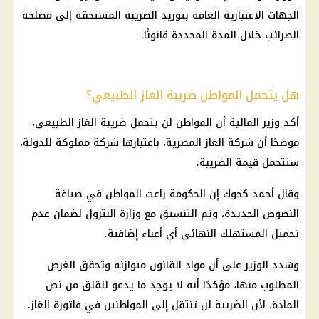
الجهات الاعتبارية العامة بتوريد الضريبة المستحقة إلى
مصلحة
الضرائب
خلال المدة المحددة قانونًا.
هل يتحمل المواطن ضريبة الغاز الطبيعي؟
أكد وزير
المالية
أن المواطن لن يتحمل
ضريبة الغاز الطبيعي
،
موضحًا أن شركة الغاز المصرية، باعتبارها شركة مملوكة للدولة،
ستتحمل قيمة الضريبة.
وقال أحمد كجوك إن
الحكومة
راعت المواطن في صياغة
النصوص الجديدة، وتم التنسيق مع
وزارة البترول
لضمان عدم
تحميل المستهلك النهائي أي أعباء إضافية.
وشدد الوزير على أن مواد القانون متوازنة وتحقق الغرض
المطلوب منها، مؤكدًا أنه لا يوجد ما يدعو للقلق من نص
المادة، لأن الضريبة لن تنتقل إلى المواطنين في فاتورة الغاز.