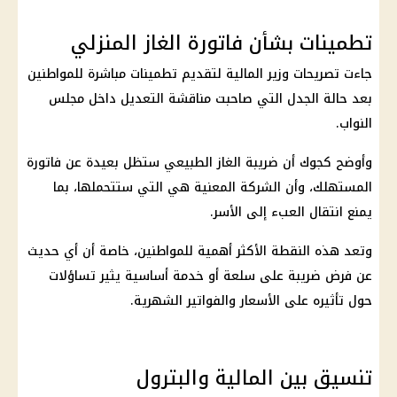
تطمينات بشأن فاتورة الغاز المنزلي
جاءت تصريحات وزير
المالية
لتقديم تطمينات مباشرة للمواطنين
بعد حالة الجدل التي صاحبت مناقشة التعديل داخل
مجلس
النواب
.
وأوضح كجوك أن
ضريبة الغاز الطبيعي
ستظل بعيدة عن فاتورة
المستهلك، وأن الشركة المعنية هي التي ستتحملها، بما
يمنع انتقال العبء إلى الأسر.
وتعد هذه النقطة الأكثر أهمية للمواطنين، خاصة أن أي حديث
عن فرض ضريبة على سلعة أو خدمة أساسية يثير تساؤلات
حول تأثيره على الأسعار والفواتير الشهرية.
تنسيق بين المالية والبترول