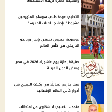
والشبكة جاهزة لزيادة الاستهلاك
التعليم: عودة طلاب سوهاج المتورطين
مشروطة بإصلاح تلفيات المدرسة
موسوعة جينيس تحتفي بإنجاز رونالدو
التاريخي في كأس العالم
حقيقة إجازة يوم عاشوراء 2026 في مصر
وبعض الدول العربية
فيفا يدرس تعديلًا في ركلات الترجيح قبل
أدوار كأس العالم الإقصائية
متحدث التعليم: لا شكاوى من امتحانات