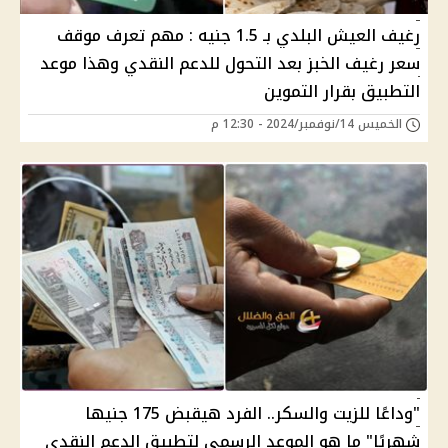
رغيف العيش البلدي بـ 1.5 جنيه : مهم تعرف موقف
سعر رغيف الخبز بعد التحول للدعم النقدي وهذا موعد
التطبيق بقرار التموين
الخميس 14/نوفمبر/2024 - 12:30 م
"وداعًا للزيت والسكر.. الفرد هيقبض 175 جنيها
شهريًا" ما هو الموعد الرسمي لتطبيق الدعم النقدي