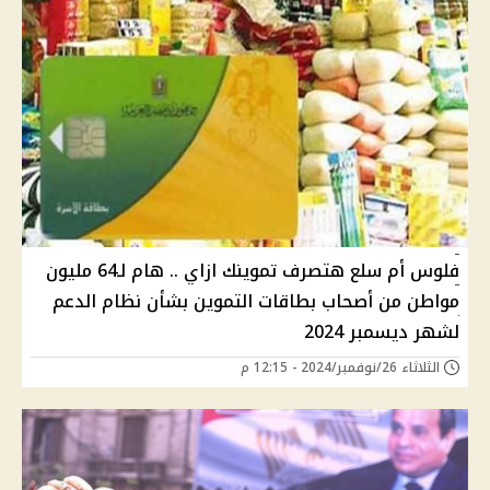
فلوس أم سلع هتصرف تموينك ازاي .. هام لـ64 مليون
مواطن من أصحاب بطاقات التموين بشأن نظام الدعم
لشهر ديسمبر 2024
الثلاثاء 26/نوفمبر/2024 - 12:15 م