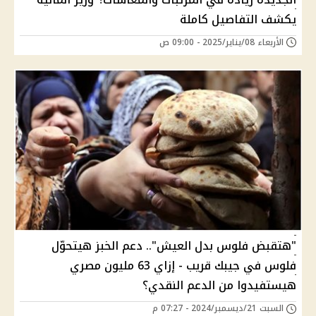
يكشف التفاصيل كاملة
الأربعاء 08/يناير/2025 - 09:00 ص
"هتقبض فلوس بدل العيش".. دعم الخبز هيتحوّل
فلوس في جيبك قريب - إزاي 63 مليون مصري
هيستفيدوا من الدعم النقدي؟
السبت 21/ديسمبر/2024 - 07:27 م