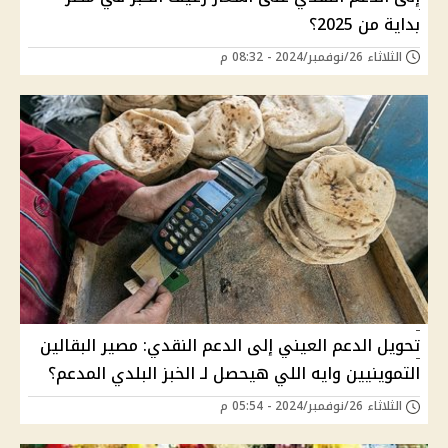
بداية من 2025؟
الثلاثاء 26/نوفمبر/2024 - 08:32 م
تحويل الدعم العيني إلى الدعم النقدي: مصير البقالين
التموينيين وايه اللي هيحصل لـ الخبز البلدي المدعم؟
الثلاثاء 26/نوفمبر/2024 - 05:54 م