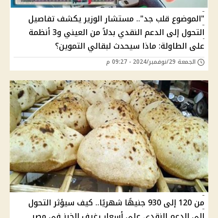
"الموضوع قلب جد".. مستشار الوزير يكشف تفاصيل
التحول إلى الدعم النقدي بدلاً من العيني و3 أنظمة
على الطاولة: ماذا سيحدث لبقالي التموين؟
الجمعة 29/نوفمبر/2024 - 09:27 م
من 120 إلى 930 جنيهًا شهريًا.. كيف سيؤثر التحول
إلى الدعم النقدي على أسعار رغيف الخبز في مصر