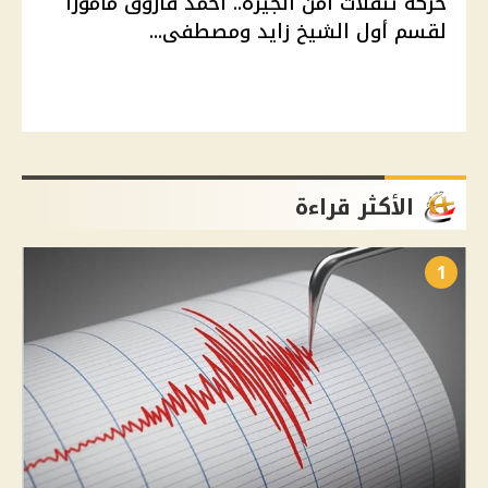
حركة تنقلات أمن الجيزة.. أحمد فاروق مأمورًا
لقسم أول الشيخ زايد ومصطفى...
الأكثر قراءة
1