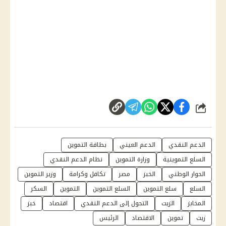
شارك
الدعم النقدي
الدعم العيني
بطاقة التموين
السلع التموينية
وزارة التموين
نظام الدعم النقدي
الحوار الوطني
الخبز
مصر
تكافل وكرامة
وزير التموين
السلع
سلع التموين
السلع التموين
التموين
السكر
المخابز
الزيت
التحول إلى الدعم النقدي
اقتصاد
خبز
زيت
تموين
الاقتصاد
الرئيس