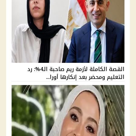
القصة الكاملة لأزمة ريم صاحبة الـ4%: رد
التعليم ومحضر بعد إنكارها أورا...