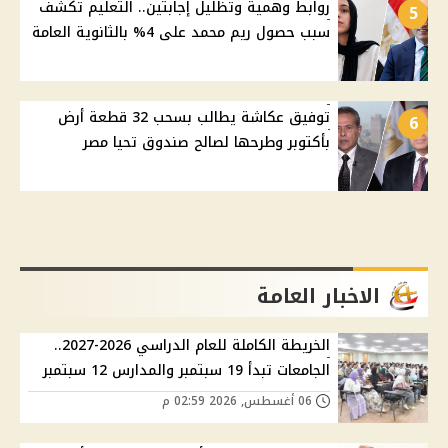
روابط وهمية وتظليل إجابتين.. التعليم تكشف
5
سبب حصول ريم محمد على 4% بالثانوية العامة
توفيق عكاشة يطالب بسحب 32 قطعة أرض
6
بأكتوبر وطرحها لصالح صندوق تحيا مصر
الاخبار العامة
الخريطة الكاملة للعام الدراسي 2026-2027..
الجامعات تبدأ 19 سبتمبر والمدارس 12 سبتمبر
06 أغسطس, 2026 02:59 م