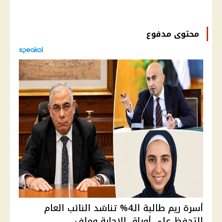
محتوى مدفوع
أسرة ريم طالبة الـ4% تناشد النائب العام
التحفظ على أوراق الإجابة وملف ...