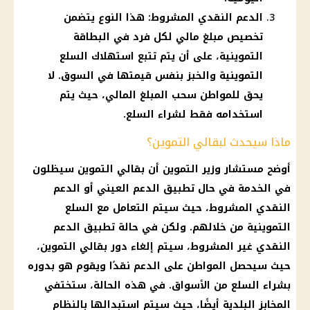
الدعم النقدي المشروط: هذا النوع يتضمن
تخصيص مبلغ مالي لكل فرد في البطاقة
التموينية، على أن يتم تتبع استهلاك السلع
التموينية والخبز بنفس قيمتها في السوق. لا
يحق للمواطن سحب المبلغ المالي، حيث يتم
استخدامه فقط لشراء السلع.
ماذا سيحدث لبقالي التموين؟
أوضح مستشار وزير التموين أن بقالي التموين سيظلون
في الخدمة في حال تطبيق الدعم العيني أو الدعم
النقدي المشروط، حيث سيتم التعامل مع السلع
التموينية من خلالهم. ولكن في حالة تطبيق الدعم
النقدي غير المشروط، سيتم إلغاء دور بقالي التموين،
حيث سيحصل المواطن على الدعم نقدًا ويقوم هو بدوره
بشراء السلع من الأسواق. في هذه الحالة، ستختفي
المخابز البلدية أيضًا، حيث سيتم استبدالها بالنظام