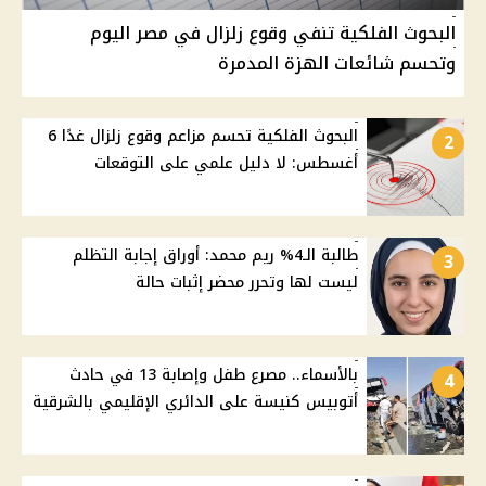
البحوث الفلكية تنفي وقوع زلزال في مصر اليوم
وتحسم شائعات الهزة المدمرة
البحوث الفلكية تحسم مزاعم وقوع زلزال غدًا 6
2
أغسطس: لا دليل علمي على التوقعات
طالبة الـ4% ريم محمد: أوراق إجابة التظلم
3
ليست لها وتحرر محضر إثبات حالة
بالأسماء.. مصرع طفل وإصابة 13 في حادث
4
أتوبيس كنيسة على الدائري الإقليمي بالشرقية