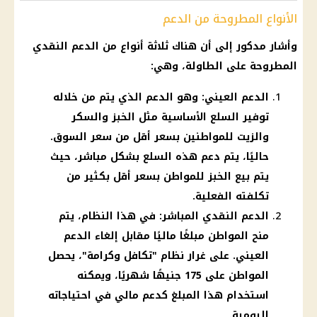
الأنواع المطروحة من الدعم
وأشار مدكور إلى أن هناك ثلاثة أنواع من الدعم النقدي
المطروحة على الطاولة، وهي:
الدعم العيني: وهو الدعم الذي يتم من خلاله
توفير السلع الأساسية مثل الخبز والسكر
والزيت للمواطنين بسعر أقل من سعر السوق.
حاليًا، يتم دعم هذه السلع بشكل مباشر، حيث
يتم بيع الخبز للمواطن بسعر أقل بكثير من
تكلفته الفعلية.
الدعم النقدي المباشر: في هذا النظام، يتم
منح المواطن مبلغًا ماليًا مقابل إلغاء الدعم
العيني. على غرار نظام "تكافل وكرامة"، يحصل
المواطن على 175 جنيهًا شهريًا، ويمكنه
استخدام هذا المبلغ كدعم مالي في احتياجاته
اليومية.