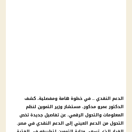
الدعم النقدي .. في خطوة هامة ومفصلية، كشف
الدكتور عمرو مدكور، مستشار وزير التموين لنظم
المعلومات والتحول الرقمي، عن تفاصيل جديدة تخص
التحول من الدعم العيني إلى الدعم النقدي في مصر.
القرار الذي تسعى وزارة التموين لتطبيقه في الفترة