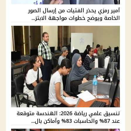
أمير رمزي يحذر الفتيات من إرسال الصور
الخاصة ويوضح خطوات مواجهة الابتز...
تنسيق علمي رياضة 2026: الهندسة متوقعة
عند 87% والحاسبات 83% وأماكن بال...