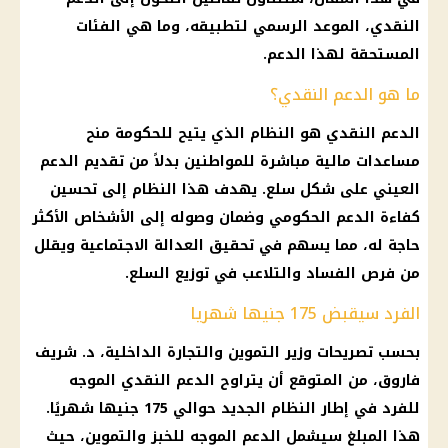
النقدي، الموعد الرسمي لتطبيقه، وما هي الفئات
المستحقة لهذا الدعم.
ما هو الدعم النقدي؟
الدعم النقدي هو النظام الذي يتيح للحكومة منح
مساعدات مالية مباشرة للمواطنين بدلاً من تقديم الدعم
العيني على شكل سلع. يهدف هذا النظام إلى تحسين
كفاءة الدعم الحكومي وضمان وصوله إلى الأشخاص الأكثر
حاجة له، مما يسهم في تحقيق العدالة الاجتماعية ويقلل
من فرص الفساد والتلاعب في توزيع السلع.
الفرد سيقبض 175 جنيها شهريا
بحسب تصريحات
وزير التموين
والتجارة
الداخلية
، د.
شريف
فاروق
، من المتوقع أن يتراوح
الدعم النقدي
الموجه
للفرد في إطار النظام الجديد حوالي 175 جنيها شهريًا.
هذا المبلغ سيشمل
الدعم
الموجه للخبز والتموين، حيث