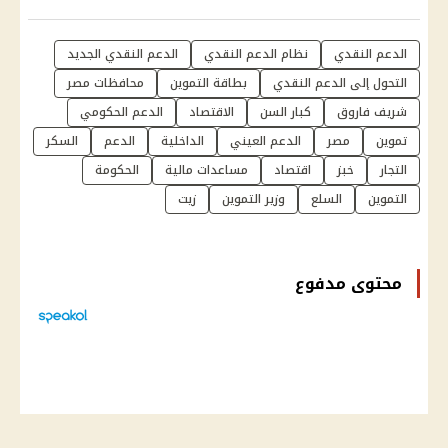
الدعم النقدي
نظام الدعم النقدي
الدعم النقدي الجديد
التحول إلى الدعم النقدي
بطاقة التموين
محافظات مصر
شريف فاروق
كبار السن
الاقتصاد
الدعم الحكومي
تموين
مصر
الدعم العيني
الداخلية
الدعم
السكر
التجار
خبز
اقتصاد
مساعدات مالية
الحكومة
التموين
السلع
وزير التموين
زيت
محتوى مدفوع