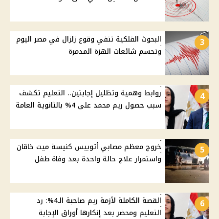
البحوث الفلكية تنفي وقوع زلزال في مصر اليوم
3
وتحسم شائعات الهزة المدمرة
روابط وهمية وتظليل إجابتين.. التعليم تكشف
4
سبب حصول ريم محمد على 4% بالثانوية العامة
خروج معظم مصابي أتوبيس كنيسة ميت خاقان
5
واستمرار علاج حالة واحدة بعد وفاة طفل
القصة الكاملة لأزمة ريم صاحبة الـ4%: رد
6
التعليم ومحضر بعد إنكارها أوراق الإجابة