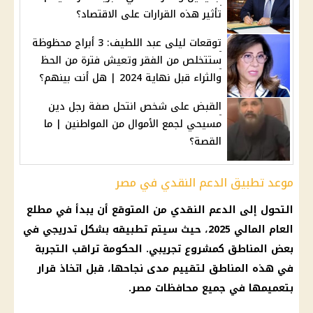
تأثير هذه القرارات على الاقتصاد؟
توقعات ليلى عبد اللطيف: 3 أبراج محظوظة
ستتخلص من الفقر وتعيش فترة من الحظ
والثراء قبل نهاية 2024 | هل أنت بينهم؟
القبض على شخص انتحل صفة رجل دين
مسيحي لجمع الأموال من المواطنين | ما
القصة؟
موعد تطبيق الدعم النقدي في مصر
التحول إلى الدعم النقدي
من المتوقع أن يبدأ في مطلع
العام المالي 2025، حيث سيتم تطبيقه بشكل تدريجي في
بعض المناطق كمشروع تجريبي.
الحكومة
تراقب التجربة
في هذه المناطق لتقييم مدى نجاحها، قبل اتخاذ
قرار
بتعميمها في جميع
محافظات مصر
.