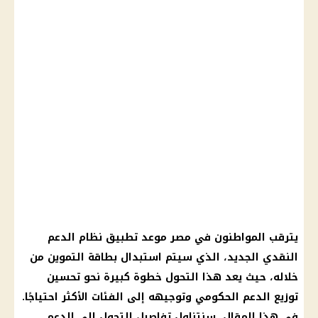
يترقب المواطنون في مصر موعد تطبيق نظام الدعم
النقدي الجديد، الذي سيتم استبدال بطاقة التموين من
خلاله، حيث يعد هذا التحول خطوة كبيرة نحو تحسين
توزيع الدعم الحكومي وتوجيهه إلى الفئات الأكثر احتياجًا.
في هذا المقال، سنتناول تفاصيل التحول إلى الدعم