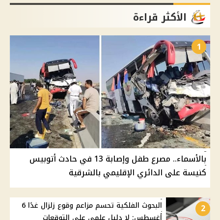
الأكثر قراءة
1
بالأسماء.. مصرع طفل وإصابة 13 في حادث أتوبيس
كنيسة على الدائري الإقليمي بالشرقية
البحوث الفلكية تحسم مزاعم وقوع زلزال غدًا 6
2
أغسطس: لا دليل علمي على التوقعات