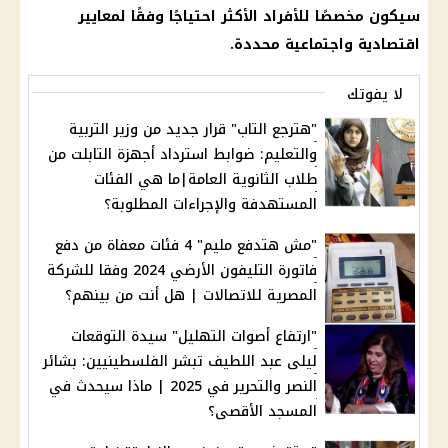
سيكون مخصصًا للأفراد الأكثر احتياجًا وفقًا لمعايير
اقتصادية واجتماعية محددة.
لا يفوتك
"هترجع التاب" قرار جديد من وزير التربية
والتعليم: ضوابط استرداد أجهزة التابلت من
طلاب الثانوية العامة|ما هي الفئات
المستهدفة والإجراءات المطلوبة؟
"مش هتدفع مليم" 4 فئات معفاة من دفع
فاتورة التليفون الأرضي 2024 وفقا للشركة
المصرية للاتصالات | هل أنت من بينهم؟
"ارتفاع أصوات التهليل" سيدة التوقعات
ليلى عبد اللطيف تبشر الفلسطينيين: بشائر
النصر والتحرير في 2025 | ماذا سيحدث في
المسجد الأقصى؟