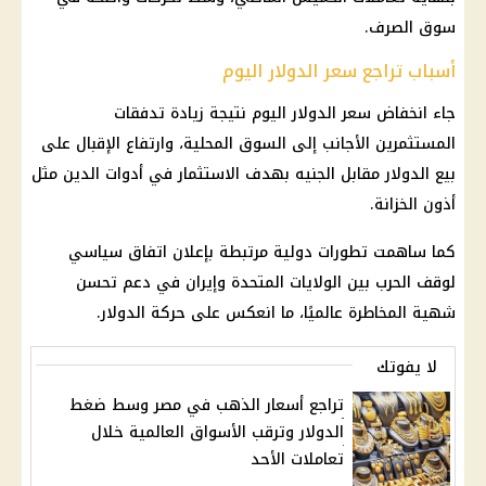
سوق الصرف.
أسباب تراجع سعر الدولار اليوم
جاء انخفاض
سعر الدولار اليوم
نتيجة زيادة تدفقات
المستثمرين الأجانب إلى السوق المحلية، وارتفاع الإقبال على
بيع
الدولار مقابل الجنيه
بهدف
الاستثمار
في أدوات الدين مثل
أذون الخزانة.
كما ساهمت تطورات دولية مرتبطة بإعلان اتفاق سياسي
لوقف الحرب بين
الولايات المتحدة وإيران
في دعم تحسن
شهية المخاطرة عالميًا، ما انعكس على حركة
الدولار
.
لا يفوتك
تراجع أسعار الذهب في مصر وسط ضغط
الدولار وترقب الأسواق العالمية خلال
تعاملات الأحد