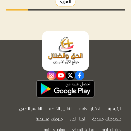
المزيد
instagram
youtube
twitter
facebook
الرئيسية
الاخبار العامة
التقارير الخاصة
القسم الطبي
فيديوهات متنوعة
اخبار الفن
منوعات مسيحية
اخبار الرياضة
مطبخ الموقع
مواضيع عامة