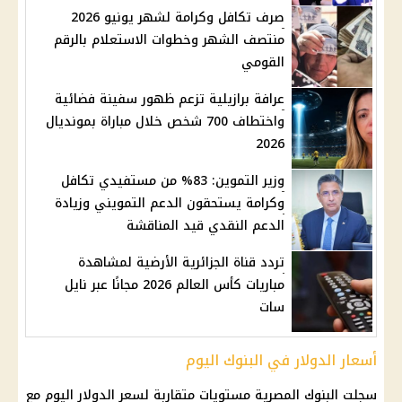
صرف تكافل وكرامة لشهر يونيو 2026
منتصف الشهر وخطوات الاستعلام بالرقم
القومي
عرافة برازيلية تزعم ظهور سفينة فضائية
واختطاف 700 شخص خلال مباراة بمونديال
2026
وزير التموين: 83% من مستفيدي تكافل
وكرامة يستحقون الدعم التمويني وزيادة
الدعم النقدي قيد المناقشة
تردد قناة الجزائرية الأرضية لمشاهدة
مباريات كأس العالم 2026 مجانًا عبر نايل
سات
أسعار الدولار في البنوك اليوم
سجلت
البنوك
المصرية مستويات متقاربة لسعر
الدولار
اليوم مع