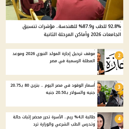
92.8% للطب و87.9% للهندسة.. مؤشرات تنسيق
الجامعات 2026 وأماكن المرحلة الثانية
موقف ترحيل إجازة المولد النبوي 2026 وموعد
2
العطلة الرسمية في مصر
أسعار الوقود في مصر اليوم .. بنزين 80 بـ20.75
3
جنيه والسولار بـ20.50 جنيه
طالبة الـ4% ريم.. الأسرة تحرر محضر إثبات حالة
4
وتدرس الطب الشرعي والوزارة ترد