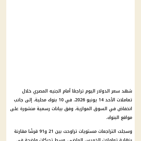
شهد
سعر الدولار اليوم
تراجعًا أمام الجنيه المصري خلال
تعاملات الأحد 14 يونيو 2026، في 10
بنوك
محلية، إلى جانب
انخفاض في السوق الموازية، وفق بيانات رسمية منشورة على
مواقع
البنوك
.
وسجلت التراجعات مستويات تراوحت بين 21 و91 قرشًا مقارنة
بنهاية تعاملات الخميس الماضي، وسط تحركات واضحة في