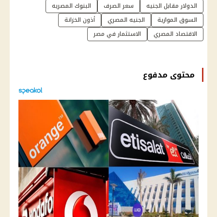
الدولار مقابل الجنيه
سعر الصرف
البنوك المصريه
السوق الموازية
الجنيه المصري
أذون الخزانة
الاقتصاد المصري
الاستثمار في مصر
محتوى مدفوع