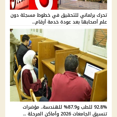
تحرك برلماني للتحقيق في خطوط مسجلة دون
علم أصحابها بعد عودة خدمة أرقام...
92.8% للطب و87.9% للهندسة.. مؤشرات
تنسيق الجامعات 2026 وأماكن المرحلة ...