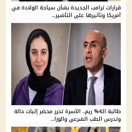
قرارات ترامب الجديدة بشأن سياحة الولادة في
أمريكا وتأثيرها على التأشير...
طالبة الـ4% ريم.. الأسرة تحرر محضر إثبات حالة
وتدرس الطب الشرعي والوزا...