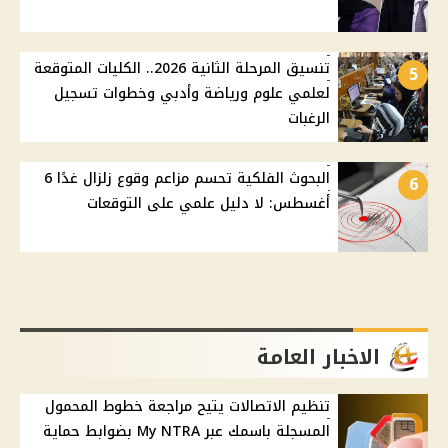
تنسيق المرحلة الثانية 2026.. الكليات المتوقعة
5
لعلمي علوم ورياضة وأدبي وخطوات تسجيل
الرغبات
البحوث الفلكية تحسم مزاعم وقوع زلزال غدًا 6
6
أغسطس: لا دليل علمي على التوقعات
الاخبار العامة
تنظيم الاتصالات يتيح مراجعة خطوط المحمول
المسجلة باسمك عبر My NTRA بضوابط حماية