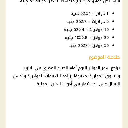
قرشًا لكل
دولار
، حيث بلغ متوسط السعر نحو 52.54 جنيه.
1 دولار = 52.54 جنيه
5 دولارات = 262.7 جنيه
10 دولارات = 525.4 جنيه
20 دولارًا = 1050.8 جنيه
50 دولارًا = 2627 جنيه
خلاصة الموضوع
تراجع
سعر الدولار اليوم أمام الجنيه
المصري في
البنوك
والسوق الموازية، مدفوعًا بزيادة التدفقات الدولارية وتحسن
الإقبال على
الاستثمار
في أدوات الدين المحلية.