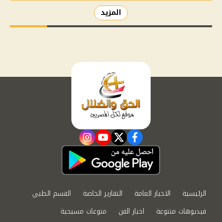
المزيد
instagram
youtube
twitter
facebook
الرئيسية
الاخبار العامة
التقارير الخاصة
القسم الطبي
فيديوهات متنوعة
اخبار الفن
منوعات مسيحية