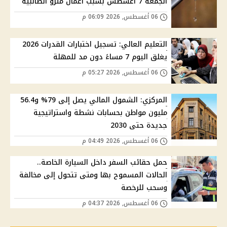
الجمعة 7 أغسطس بسبب أعمال مترو الطالبية
06 أغسطس, 2026 06:09 م
التعليم العالي: تسجيل اختبارات القدرات 2026
يغلق اليوم 7 مساءً دون مد للمهلة
06 أغسطس, 2026 05:27 م
المركزي: الشمول المالي يصل إلى 79% و56.4
مليون مواطن بحسابات نشطة واستراتيجية
جديدة حتى 2030
06 أغسطس, 2026 04:49 م
حمل حقائب السفر داخل السيارة الخاصة..
الحالات المسموح بها ومتى تتحول إلى مخالفة
وسحب للرخصة
06 أغسطس, 2026 04:37 م