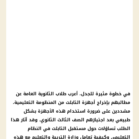
في خطوة مثيرة للجدل، أعرب
طلاب الثانوية العامة
عن
مطالبهم بإخراج أجهزة
التابلت
من
المنظومة التعليمية
،
مشددين على ضرورة استخدام هذه الأجهزة بشكل
طبيعي بعد اجتيازهم الصف الثالث الثانوي. وقد أثار هذا
الطلب تساؤلات حول مستقبل
التابلت
في النظام
التعليمي وكيفية تعامل
وزارة التربية والتعليم
مع هذه