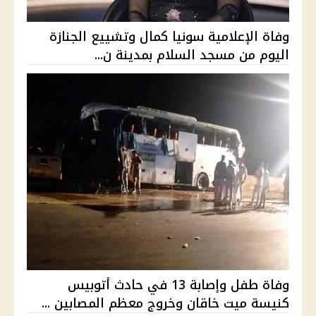
وفاة الإعلامية سونيا كمال وتشييع الجنازة
اليوم من مسجد السلام بمدينة ن...
وفاة طفل وإصابة 13 في حادث أتوبيس
كنيسة ميت خاقان وخروج معظم المصابين ...