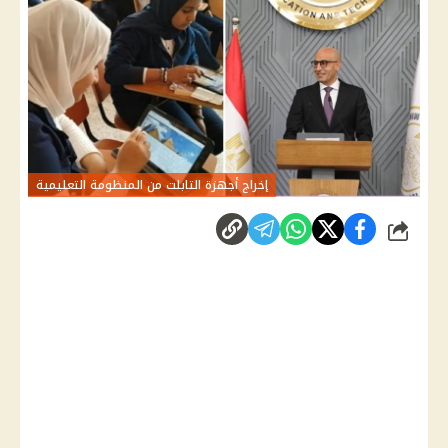
إخراج أجهزة التابلت من المنظومة التعليمية
شارك