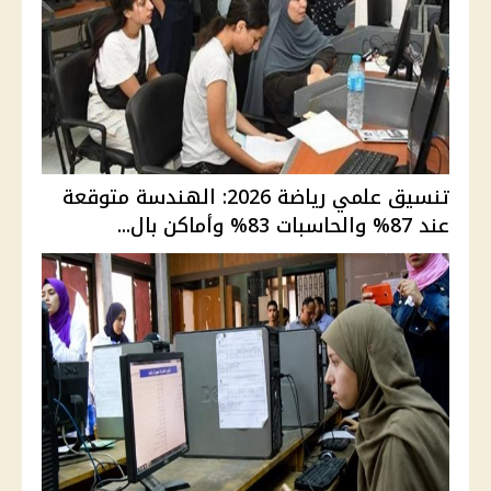
تنسيق علمي رياضة 2026: الهندسة متوقعة
عند 87% والحاسبات 83% وأماكن بال...