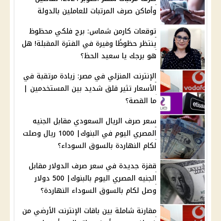
وأماكن صرف المرتبات للعاملين بالدولة
توقعات كارمن شماس: برج فلكي محظوظ
ينتظر حظوظًا وفيرة في الفترة المقبلة! هل
هو برجك يا سعيد الحظ؟
الإنترنت المنزلي في مصر: زيادة مرتقبة في
الأسعار تثير قلق شديد بين المستخدمين |
ما القصة؟
سعر صرف الريال السعودي مقابل الجنيه
المصري اليوم في البنوك| 1000 ريال وصلت
لكام النهاردة بالسوق السوداء؟
قفزة جديدة في سعر صرف الدولار مقابل
الجنيه المصري اليوم بالبنوك| 500 دولار
وصل لكام بالسوق السوداء النهاردة؟
مقارنة شاملة بين باقات الإنترنت الأرضي من