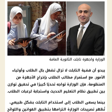
الوزارة واجهزة تابلت الثانوية العامة
يبدو أن
قضية
التابلت
لا تزال تشغل بال
الطلاب
وأولياء
الأمور. مع استمرار مطالب
الطلاب
بإخراج الأجهزة من
المنظومة، فإن الوزارة تواجه تحديًا كبيرًا في تحقيق توازن
بين تطبيق نظام
التعليم
الحديث واستجابة لرغبات
الطلاب
.
بينما يسعى
الطلاب
إلى استخدام
التابلت
بشكل طبيعي،
تُظهر تصريحات الوزارة التزامها بتطبيق القوانين واللوائح