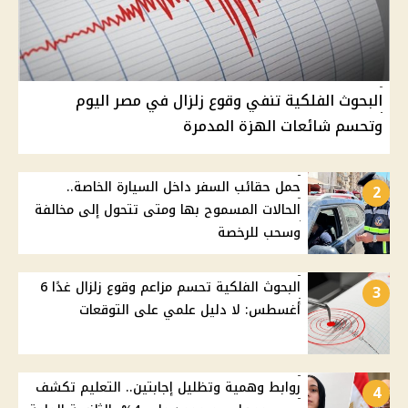
البحوث الفلكية تنفي وقوع زلزال في مصر اليوم
وتحسم شائعات الهزة المدمرة
حمل حقائب السفر داخل السيارة الخاصة..
2
الحالات المسموح بها ومتى تتحول إلى مخالفة
وسحب للرخصة
البحوث الفلكية تحسم مزاعم وقوع زلزال غدًا 6
3
أغسطس: لا دليل علمي على التوقعات
روابط وهمية وتظليل إجابتين.. التعليم تكشف
4