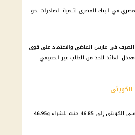
مصري في البنك المصرى لتنمية الصادرات نحو
ر الصرف في مارس الماضي والاعتماد على قوى
عدل العائد للحد من الطلب غير الحقيقي
 الكويتى
وانخفض سعر الدولار في البنك الأهلى الكويتى إلى 46.85 جنيه للشراء و46.95