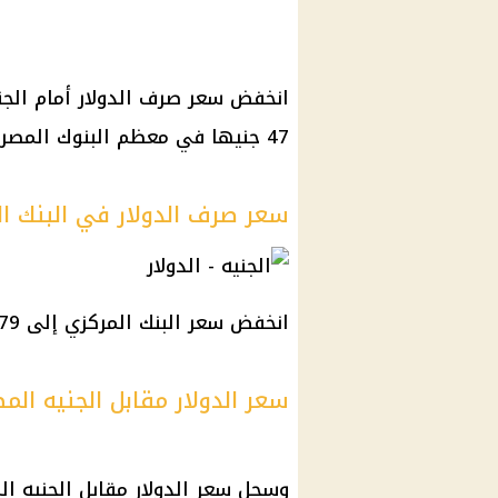
انخفض سعر صرف الدولار أمام الجنيه
47 جنيها في معظم البنوك المصرية والبنك المركزي لأول مرة منذ 6 أسابيع.
سعر صرف الدولار في البنك ا
انخفض سعر البنك المركزي إلى 46.79 جنيه للشراء و46.92 جنيه للبيع.
سعر الدولار مقابل الجنيه ا