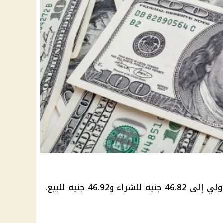
46.9 جنيه للبيع.