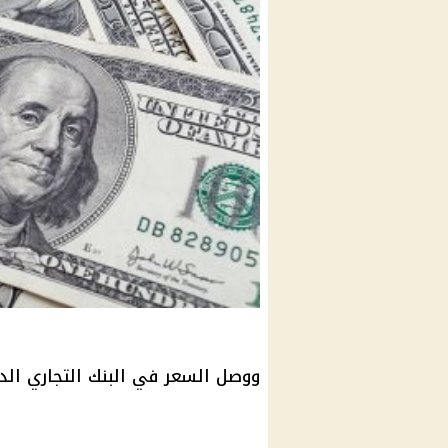
ووصل السعر في البنك التجاري الدولي إلى 46.82 جنيه للشراء و2