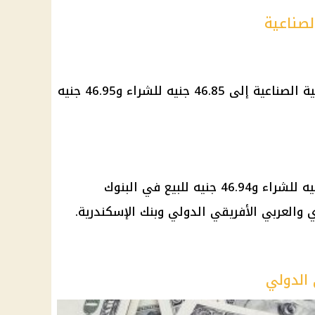
لصناعية
وانخفض سعر الدولار في بنك التنمية الصناعية إلى 46.85 جنيه للشراء و46.95 جنيه
وانخفض سعر الدولار إلى 46.84 جنيه للشراء و46.94 جنيه للبيع في البنوك
 والعربي الأفريقي الدولي وبنك الإسكندرية.
 الدولي