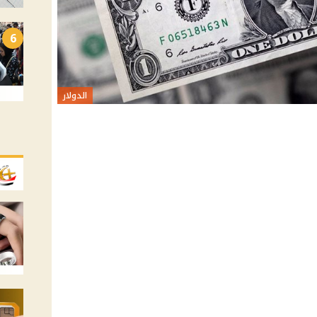
6
الدولار