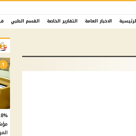
لرئيسية
الاخبار العامة
التقارير الخاصة
القسم الطبي
في
1
المر