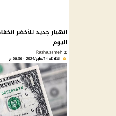
انهيار جديد للأخضر انخفا
اليوم
Rasha.sameh
الثلاثاء 14/مايو/2024 - 06:36 م