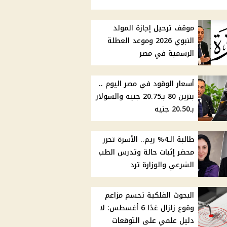
موقف ترحيل إجازة المولد
النبوي 2026 وموعد العطلة
الرسمية في مصر
أسعار الوقود في مصر اليوم ..
بنزين 80 بـ20.75 جنيه والسولار
بـ20.50 جنيه
طالبة الـ4% ريم.. الأسرة تحرر
محضر إثبات حالة وتدرس الطب
الشرعي والوزارة ترد
البحوث الفلكية تحسم مزاعم
وقوع زلزال غدًا 6 أغسطس: لا
دليل علمي على التوقعات