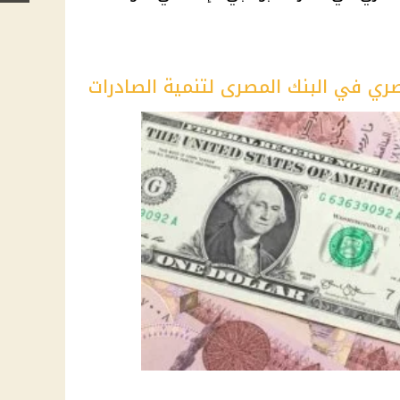
مصري في البنك المصرى لتنمية الصادرات