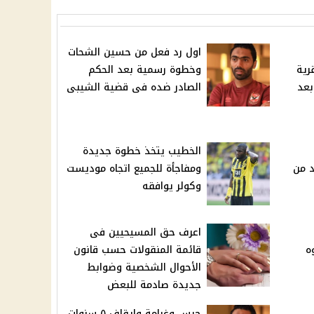
اول رد فعل من حسين الشحات
رية
وخطوة رسمية بعد الحكم
بعد
الصادر ضده فى قضية الشيبى
الخطيب يتخذ خطوة جديدة
د من
ومفاجأة للجميع اتجاه موديست
وكولر يوافقه
اعرف حق المسيحيين فى
ه
قائمة المنقولات حسب قانون
الأحوال الشخصية وضوابط
جديدة صادمة للبعض
حبس وغرامة وإيقاف ٥ سنوات