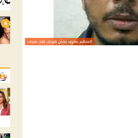
6
المتهم يعترف بشأن هويات ثلاث فتيات