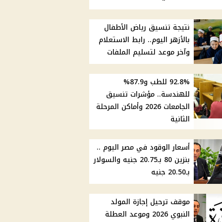
نتيجة تنسيق رياض الأطفال
بالأزهر اليوم.. رابط الاستعلام
وآخر موعد لتسليم الملفات
92.8% للطب و87.9%
للهندسة.. مؤشرات تنسيق
الجامعات 2026 وأماكن المرحلة
الثانية
أسعار الوقود في مصر اليوم ..
بنزين 80 بـ20.75 جنيه والسولار
بـ20.50 جنيه
موقف ترحيل إجازة المولد
النبوي 2026 وموعد العطلة