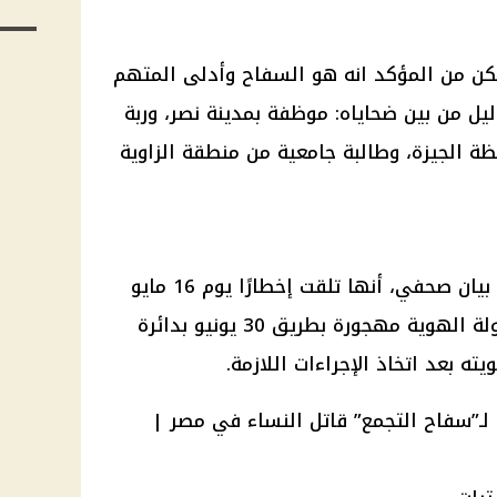
كن من المؤكد انه هو السفاح وأدلى المتهم
ليل من بين ضحاياه: موظفة بمدينة نصر، وربة
ة الجيزة، وطالبة جامعية من منطقة الزاوية
وأعلنت النيابة العامة المصرية، في بيان صحفي، أنها تلقت إخطارًا يوم 16 مايو
2024 بالعثور على جثة سيدة مجهولة الهوية مهجورة بطريق 30 يونيو بدائرة
ه بعد اتخاذ الإجراءات اللازمة.