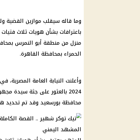
وما قاله سيقلب موازين القضية ول
باعترافات بشأن هويات ثلاث فتيات 
منزل من منطقة أبو النمرس بمحافظ
الحمراء بمحافظة القاهرة.
محافظة بورسعيد وقد تم تحديد هويت