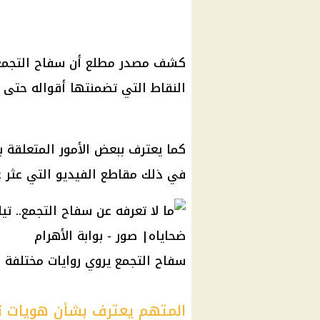
كشف مصدر مطلع أن
سفاح التجمع
النقاط التي تضمنتها أقواله حتى ا
كما يعترف ببعض الأمور المتعلقة با
في ذلك مقاطع الفيديو التي عثر علي
سفاح التجمع
يروي روايات مختلفة
المتهم يعترف بشأن هويات ث