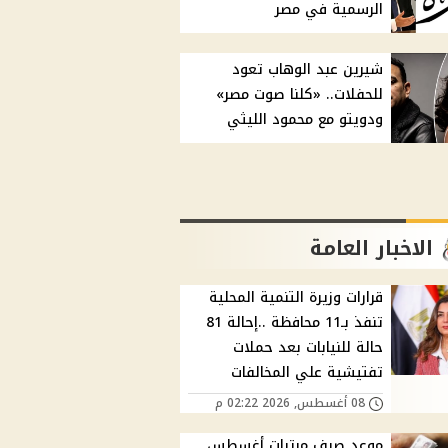
الرسمية في مصر
شيرين عبد الوهاب تعود
للحفلات.. «كلنا صوت مصر»
ودويتو مع محمود الليثي
الاخبار العامة
قرارات وزيرة التنمية المحلية
تنفذ بـ11 محافظة ..إحالة 81
حالة للنيابات بعد حملات
تفتيشية علي المخالفات
08 أغسطس, 2026 02:22 م
موعد صرف مرتبات أغسطس