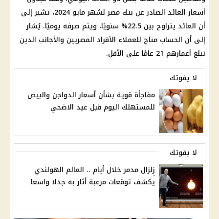
أسعار
العائد الصادر عن
بنك مصر
لشهر مايو 2024، تشير إلى
أن العائد يتراوح بين 22.5% سنويًا، ويتم صرفه يوميًا. يُشار
إلى أن
الحساب
متاح للعملاء الأفراد المصريين والأجانب الذين
تبلغ أعمارهم 21 عامًا على الأقل.
لا يفوتك
مفاجأة قوية بشأن أسعار الدواجن والبيض
للمستهلك اليوم قبل عيد الاضحي
لا يفوتك
زلزال مدمر خلال أيام .. العالم الهولندي
يكشف توقعات مرعبة أثار به جدلا واسعا