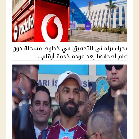
تحرك برلماني للتحقيق في خطوط مسجلة دون
علم أصحابها بعد عودة خدمة أرقام...