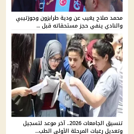
محمد صلاح يغيب عن ودية طرابزون وجوزتيبي
والنادي ينفي حجز مستحقاته قبل ...
تنسيق الجامعات 2026.. آخر موعد لتسجيل
وتعديل رغبات المرحلة الأولى الطب...