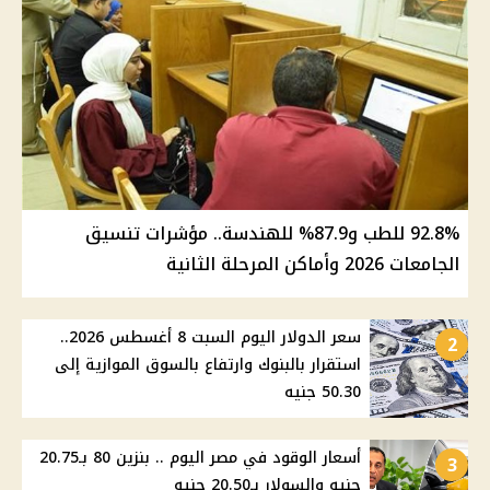
92.8% للطب و87.9% للهندسة.. مؤشرات تنسيق
الجامعات 2026 وأماكن المرحلة الثانية
سعر الدولار اليوم السبت 8 أغسطس 2026..
2
استقرار بالبنوك وارتفاع بالسوق الموازية إلى
50.30 جنيه
أسعار الوقود في مصر اليوم .. بنزين 80 بـ20.75
3
جنيه والسولار بـ20.50 جنيه