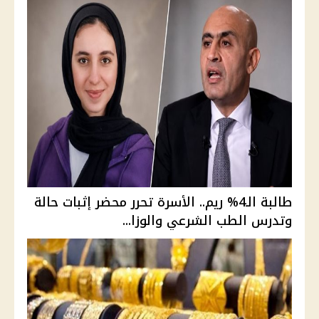
طالبة الـ4% ريم.. الأسرة تحرر محضر إثبات حالة
وتدرس الطب الشرعي والوزا...