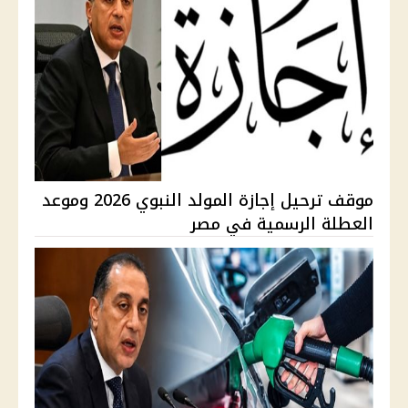
موقف ترحيل إجازة المولد النبوي 2026 وموعد
العطلة الرسمية في مصر