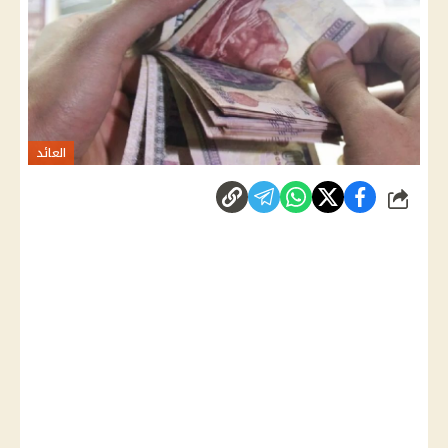
العائد
شارك