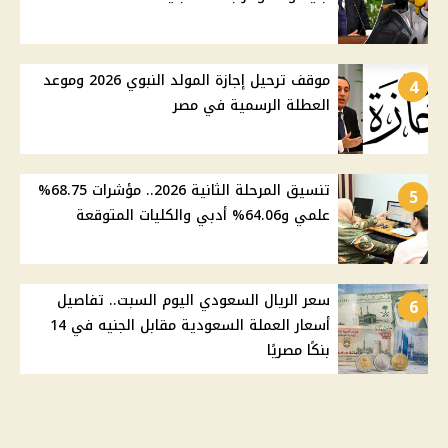
موقف ترحيل إجازة المولد النبوي 2026 وموعد
4
العطلة الرسمية في مصر
تنسيق المرحلة الثانية 2026.. مؤشرات 68.75%
5
علمي و64.06% أدبي والكليات المتوقعة
سعر الريال السعودي اليوم السبت.. تفاصيل
6
أسعار العملة السعودية مقابل الجنيه في 14
بنكًا مصريًا