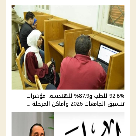
92.8% للطب و87.9% للهندسة.. مؤشرات
تنسيق الجامعات 2026 وأماكن المرحلة ...