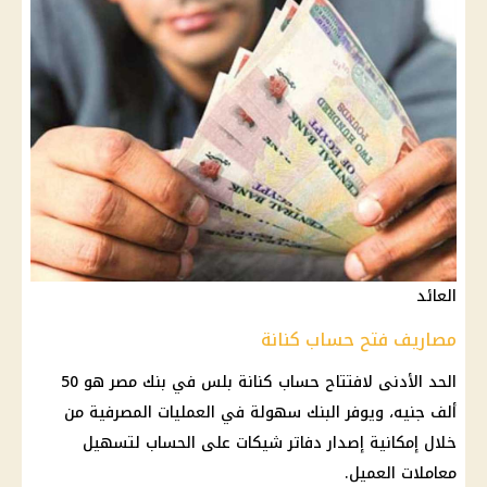
العائد
مصاريف فتح حساب كنانة
الحد الأدنى لافتتاح
حساب
كنانة بلس في
بنك مصر
هو 50
ألف جنيه، ويوفر
البنك
سهولة في العمليات المصرفية من
خلال إمكانية إصدار دفاتر شيكات على
الحساب
لتسهيل
معاملات العميل.