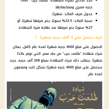
الحد الأدنى لشراء الشهادة "طلعت حرب": 1000
جنيه مصري ومضاعفاتها.
جدول صرف العائد: شهريًا.
نسبة العائد: 23.5% سنويًا، يتم صرفها شهريًا، أو
27% سنويًا يتم صرفها عند نهاية فترة الشهادة.
كيف تحصل علي 4 آلاف جنيه شهريا ؟
للحصول على مبلغ 4000 جنيه شهريًا لمدة عام كامل، يمكن
شراء شهادة "طلعت حرب" من بنك مصر، التي توفر عائدًا
شهريًا. يتطلب ذلك شراء الشهادة بمبلغ 208 ألف جنيه، حيث
ستحصل على مبلغ 4000 جنيه شهريًا بشكل ثابت ومضمون
لمدة عام.