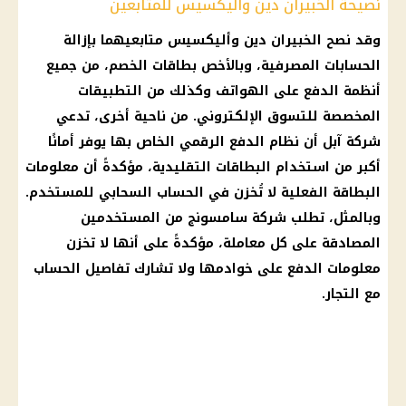
نصيحة الخبيران دين وأليكسيس للمتابعين
وقد نصح الخبيران دين وأليكسيس متابعيهما بإزالة
الحسابات المصرفية، وبالأخص بطاقات الخصم، من جميع
أنظمة الدفع على
الهواتف
وكذلك من التطبيقات
المخصصة للتسوق الإلكتروني. من ناحية أخرى، تدعي
شركة
آبل أن نظام الدفع الرقمي الخاص بها يوفر أمانًا
أكبر من استخدام البطاقات التقليدية، مؤكدةً أن معلومات
البطاقة الفعلية لا تُخزن في
الحساب
السحابي للمستخدم.
وبالمثل، تطلب
شركة
سامسونج
من المستخدمين
المصادقة على كل معاملة، مؤكدةً على أنها لا تخزن
معلومات الدفع على خوادمها ولا تشارك تفاصيل
الحساب
مع
التجار
.