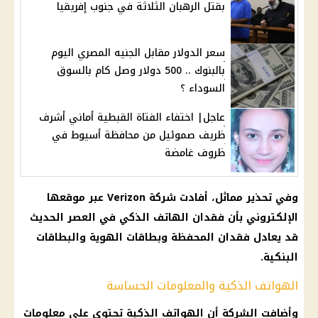
بقتل الرهبان الثلاثة في جنوب إفريقيا
سعر الدولار مقابل الجنيه المصري اليوم
بالبنوك .. 500 دولار وصل كام بالسوق
السوداء ؟
عاجل| اختفاء الفتاة القبطية أماني أشرف
ظريف صموئيل من محافظة أسيوط في
ظروف غامضة
وفي تحذير مماثل، أفادت
شركة
Verizon عبر موقعها
الإلكتروني بأن فقدان
الهاتف
الذكي في العصر الحديث
قد يعادل فقدان المحفظة وبطاقات الهوية والبطاقات
البنكية.
الهواتف الذكية والمعلومات الحساسة
وأضافت
الشركة
أن
الهواتف الذكية
تحتوي على معلومات