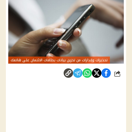
تحذيرات وإنذارات من تخزين بيانات بطاقات الائتمان على هاتفك
شارك