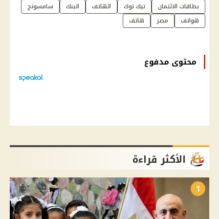
بطاقات الائتمان
تيك توك
الهاتف
البنك
سامسونج
هواتف
مصر
هاتف
محتوى مدفوع
الأكثر قراءة
1