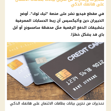
على هاتفك الذكي
في مقطع فيديو نشر على منصة "
تيك توك
"، أوضح
الخبيران دين وأليكسيس أن ربط الحسابات المصرفية
بتطبيقات الدفع الرقمية مثل محفظة
سامسونج
أو آبل
باي قد يشكل خطرًا.
تحذيرات من تخزين بيانات بطاقات الائتمان على هاتفك الذكي