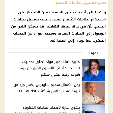
تجنب تسجيل بطاقات الخصم
وأشارا إلى أنه يجب على المستخدمين الاقتصار على
استخدام
بطاقات الائتمان
فقط، وتجنب تسجيل بطاقات
الخصم، لأن في حالة سرقة
الهاتف
، قد يتمكن اللص من
الوصول إلى البيانات المخزنة وسحب
أموال
من
الحساب
البنكي، مما يؤدي إلى استنزافه.
لا يفوتك
خبيرة الفلك عبير فؤاد تطلق تحذيرات
لمواليد 5 أبراج بالأسبوع الأول من يونيو ..
شوف برجك ليكون منهم
رجل الأعمال سميح ساويرس يخسر جزء من
ثروته عقب إفلاس شركة FTI Touristik
بشرى سارة لأصحاب عدادات الكهرباء ..