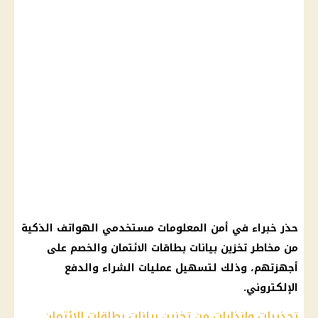
حذر خبراء في أمن المعلومات مستخدمي
الهواتف الذكية
من مخاطر تخزين بيانات
بطاقات الائتمان
والخصم على
أجهزتهم، وذلك لتسهيل عمليات الشراء والدفع
الإلكتروني.
تحذيرات وإنذارات من تخزين بيانات بطاقات الائتمان