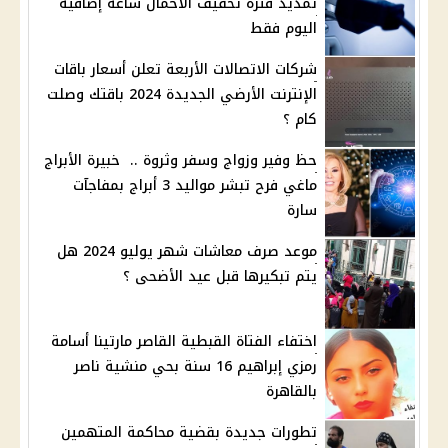
تمديد فترة تخفيف الأحمال ساعة إضافية
اليوم فقط
شركات الاتصالات الأربعة تعلن أسعار باقات
الإنترنت الأرضي الجديدة 2024 باقتك وصلت
كام ؟
حظ وفير وزواج وسفر وثروة .. خبيرة الأبراج
ماغي فرح تبشر مواليد 3 أبراج بمفاجآت
سارة
موعد صرف معاشات شهر يوليو 2024 هل
يتم تبكيرها قبل عيد الأضحى ؟
اختفاء الفتاة القبطية القاصر مارتينا أسامة
رمزي إبراهيم 16 سنة بحي منشية ناصر
بالقاهرة
تطورات جديدة بقضية محاكمة المتهمين