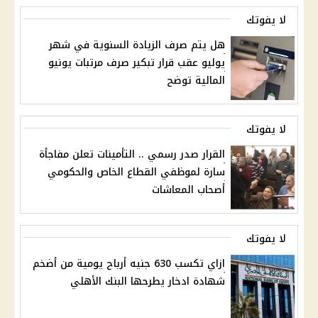
لا يفوتك
هل يتم صرف الزيادة السنوية في شهر
يوليو عقب قرار تبكير صرف مرتبات يونيو
المالية توضح
لا يفوتك
القرار صدر رسمي .. التأمينات تعلن مفاجأة
سارة لموظفي القطاع الخاص والحكومي
أصحاب المعاشات
لا يفوتك
ازاي تكسب 630 جنيه أرباح يومية من أضخم
شهادة ادخار يطرحها البنك الأهلي