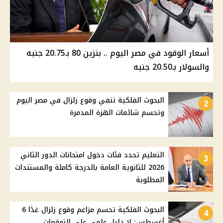
أسعار الوقود في مصر اليوم .. بنزين 80 بـ20.75 جنيه
والسولار بـ20.50 جنيه
البحوث الفلكية تنفي وقوع زلزال في مصر اليوم
2
وتحسم شائعات الهزة المدمرة
التعليم تحدد فئات دخول امتحانات الدور الثاني
3
2026 للثانوية العامة بالدرجة كاملة والمستندات
المطلوبة
البحوث الفلكية تحسم مزاعم وقوع زلزال غدًا 6
4
أغسطس: لا دليل علمي على التوقعات