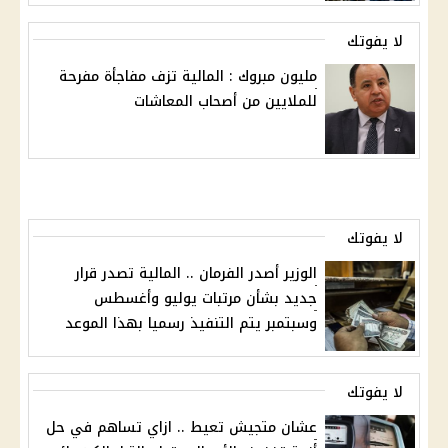
لا يفوتك
مليون مبروك : المالية تزف مفاجأة مفرحة
للملايين من أصحاب المعاشات
لا يفوتك
الوزير أصدر الفرمان .. المالية تصدر قرار
جديد بشأن مرتبات يوليو وأغسطس
وسبتمبر يتم التنفيذ رسميا بهذا الموعد
لا يفوتك
عشان متجيش تعيط .. ازاي تساهم في حل