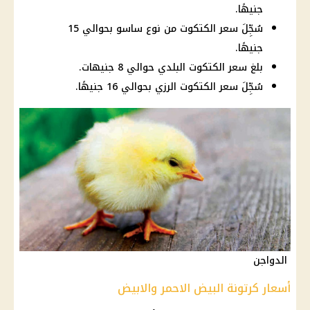
جنيهًا.
سُجِّلَ سعر الكتكوت من نوع ساسو بحوالي 15
جنيهًا.
بلغ سعر الكتكوت البلدي حوالي 8 جنيهات.
سُجِّلَ سعر الكتكوت الرزي بحوالي 16 جنيهًا.
الدواجن
أسعار كرتونة البيض الاحمر والابيض