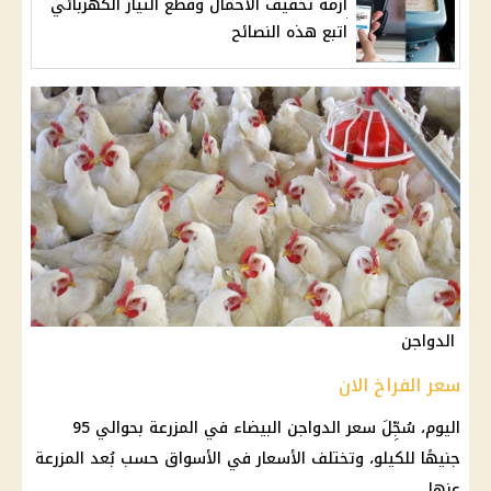
أزمة تخفيف الأحمال وقطع التيار الكهربائي
اتبع هذه النصائح
الدواجن
سعر الفراخ الان
اليوم، سُجِّلَ سعر
الدواجن البيضاء
في المزرعة بحوالي 95
جنيهًا للكيلو، وتختلف
الأسعار
في
الأسواق
حسب بُعد المزرعة
عنها.