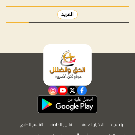
المزيد
instagram
youtube
twitter
facebook
الرئيسية
الاخبار العامة
التقارير الخاصة
القسم الطبي