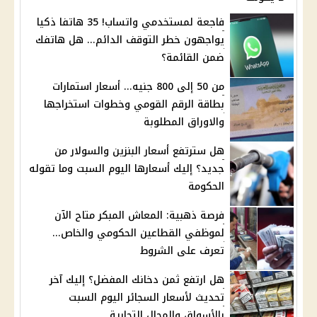
فاجعة لمستخدمي واتساب! 35 هاتفا ذكيا
يواجهون خطر التوقف الدائم... هل هاتفك
ضمن القائمة؟
من 50 إلى 800 جنيه... أسعار استمارات
بطاقة الرقم القومي وخطوات استخراجها
والاوراق المطلوبة
هل سترتفع أسعار البنزين والسولار من
جديد؟ إليك أسعارها اليوم السبت وما تقوله
الحكومة
فرصة ذهبية: المعاش المبكر متاح الآن
لموظفي القطاعين الحكومي والخاص...
تعرف على الشروط
هل ارتفع ثمن دخانك المفضل؟ إليك آخر
تحديث لأسعار السجائر اليوم السبت
بالأسواق والمحال التجارية