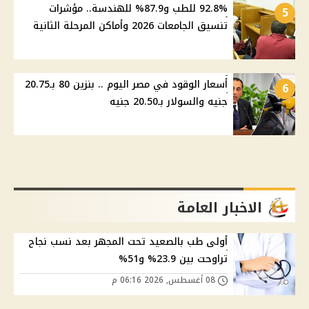
92.8% للطب و87.9% للهندسة.. مؤشرات
5
تنسيق الجامعات 2026 وأماكن المرحلة الثانية
أسعار الوقود في مصر اليوم .. بنزين 80 بـ20.75
6
جنيه والسولار بـ20.50 جنيه
الاخبار العامة
أولى طب بالصعيد تحت المجهر بعد نسب نجاح
تراوحت بين 23.9% و51%
08 أغسطس, 2026 06:16 م