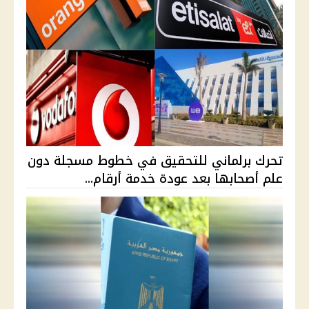
تحرك برلماني للتحقيق في خطوط مسجلة دون
علم أصحابها بعد عودة خدمة أرقام...