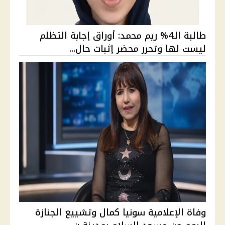
طالبة الـ4% ريم محمد: أوراق إجابة التظلم
ليست لها وتحرر محضر إثبات حال...
وفاة الإعلامية سونيا كمال وتشييع الجنازة