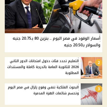
أسعار الوقود في مصر اليوم .. بنزين 80 بـ20.75 جنيه
والسولار بـ20.50 جنيه
التعليم تحدد فئات دخول امتحانات الدور الثاني
2
2026 للثانوية العامة بالدرجة كاملة والمستندات
المطلوبة
البحوث الفلكية تنفي وقوع زلزال في مصر اليوم
3
وتحسم شائعات الهزة المدمرة