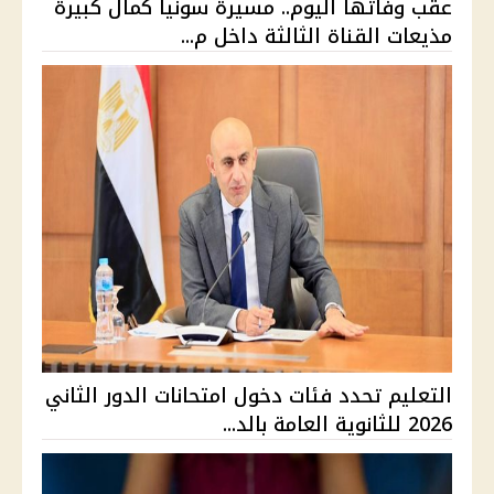
عقب وفاتها اليوم.. مسيرة سونيا كمال كبيرة
مذيعات القناة الثالثة داخل م...
التعليم تحدد فئات دخول امتحانات الدور الثاني
2026 للثانوية العامة بالد...