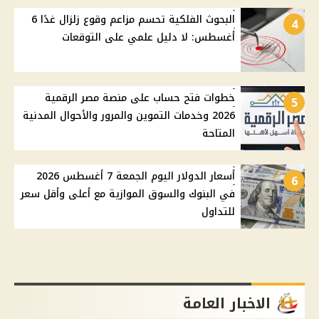
البحوث الفلكية تحسم مزاعم وقوع زلزال غدًا 6
4
أغسطس: لا دليل علمي على التوقعات
خطوات فتح حساب على منصة مصر الرقمية
5
2026 وخدمات التموين والمرور والأحوال المدنية
المتاحة
أسعار الدولار اليوم الجمعة 7 أغسطس 2026
6
في البنوك والسوق الموازية مع أعلى وأقل سعر
للتداول
الاخبار العامة