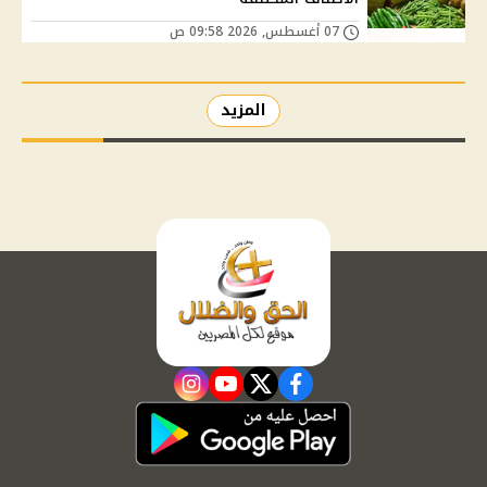
07 أغسطس, 2026 09:58 ص
المزيد
instagram
youtube
twitter
facebook