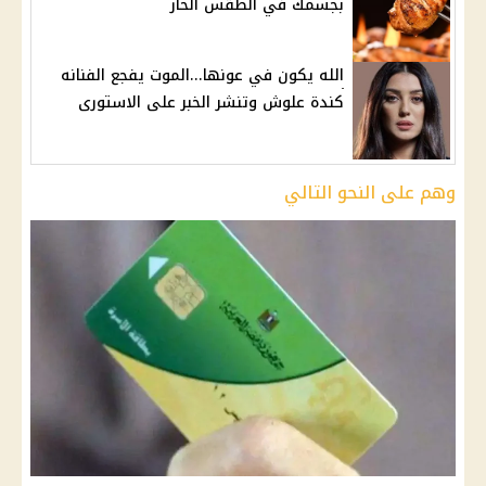
بجسمك في الطقس الحار
الله يكون في عونها...الموت يفجع الفنانه
كندة علوش وتنشر الخبر على الاستورى
وهم على النحو التالي