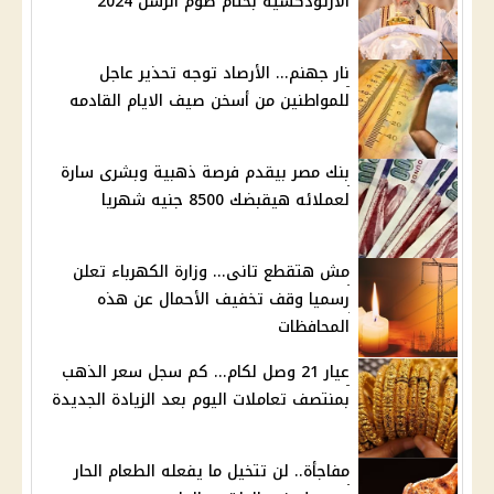
الأرثوذكسية بختام صوم الرسل 2024
نار جهنم... الأرصاد توجه تحذير عاجل
للمواطنين من أسخن صيف الايام القادمه
بنك مصر بيقدم فرصة ذهبية وبشرى سارة
لعملائه هيقبضك 8500 جنيه شهريا
مش هتقطع تانى... وزارة الكهرباء تعلن
رسميا وقف تخفيف الأحمال عن هذه
المحافظات
عيار 21 وصل لكام... كم سجل سعر الذهب
بمنتصف تعاملات اليوم بعد الزيادة الجديدة
مفاجأة.. لن تتخيل ما يفعله الطعام الحار