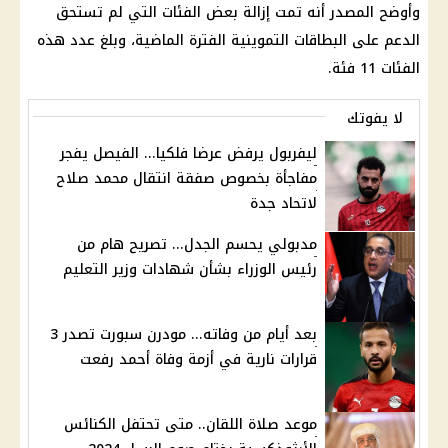
وأوضح المصدر أنه تمت إزالة بعض الفئات التي لم تستحق
الدعم على البطاقات التموينية الفترة الماضية، وبلغ عدد هذه
الفئات 11 فئة.
لا يفوتك
ليفربول يرفض عرضا فلكيا... الفيصل يفجر
مفاجأة بخصوص صفقة انتقال محمد صلاح
لاتحاد جدة
مدبولي يحسم الجدل... تصريح هام من
رئيس الوزراء بشأن شهادات وزير التعليم
بعد أيام من وفاته... مودرن سبورت تصدر 3
قرارات نارية في أزمة وفاة أحمد رفعت
موعد صلاة اللقان.. متى تحتفل الكنائس