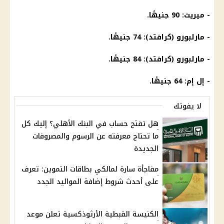
- ميريت: 90 جنيهًا.
- مارلبورو (كرافتد): 74 جنيهًا.
- مارلبورو (كرافتد): 84 جنيهًا.
- إل إم: 64 جنيهًا.
لا يفوتك
هل تفتح حساب في البنك الأهلي؟ إليك كل
ما تحتاج معرفته عن الرسوم والمصروفات
الجديدة
مفاجأة سارة لمالكي بطاقات التموين: تعرف
على أحدث شروط إضافة المواليد الجدد
الكنيسة القبطية الأرثوذكسية تعلن موعد