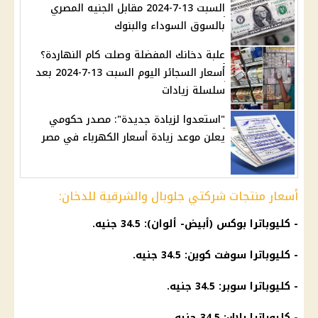
السبت 13-7-2024 مقابل الجنيه المصري
بالسوق السوداء والبنوك
علبة دخانك المفضلة وصلت كام النهاردة؟
أسعار السجائر اليوم السبت 13-7-2024 بعد
سلسلة زيادات
"استعدوا لزيادة جديدة": مصدر حكومي
يعلن موعد زيادة أسعار الكهرباء في مصر
أسعار منتجات شركتي جلوبال والشرقية للدخان:
- كليوباترا بوكس (أبيض- ألوان): 34.5 جنيه.
- كليوباترا سوفت كوين: 34.5 جنيه.
- كليوباترا سوبر: 34.5 جنيه.
- كليوباترا بلاك: 34.5 جنيه.