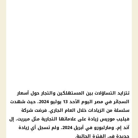
تتزايد التساؤلات بين المستهلكين والتجار حول أسعار
السجائر في مصر اليوم الأحد 13 يوليو 2024، حيث شهدت
سلسلة من الزيادات خلال العام الجاري. فرضت شركة
فيليب موريس زيادة على علاماتها التجارية مثل ميريت، إل
آند إم، ومارلبورو في أبريل 2024، ولم تسجل أي زيادة
جديدة في الفترة الحالية.