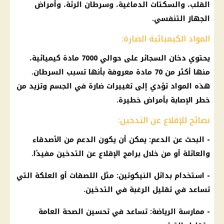
القلب، والسكتات الدماغية، وسرطان الرئة، وأمراض
الجهاز التنفسي.
المواد الكيميائية الضارة:
يحتوي دخان
السجائر
على حوالي 7000 مادة كيميائية،
منها أكثر من 70 مادة معروفة بأنها تسبب
السرطان
.
هذه المواد تؤدي إلى تغييرات ضارة في
الجسم
وتزيد من
خطر الإصابة بأمراض خطيرة.
نصائح للإقلاع عن التدخين:
- البحث عن
الدعم
: يمكن أن يكون
الدعم
من الأصدقاء
والعائلة أو من خلال برامج الإقلاع عن
التدخين
مفيدًا.
- استخدام بدائل النيكوتين: مثل اللصقات أو العلكة التي
تساعد في تقليل الرغبة في
التدخين
.
- ممارسة الرياضة: تساعد في تحسين
الصحة
العامة