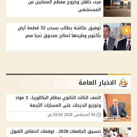
ميت خاقان وخروج معظم المصابين من
المستشفى
توفيق عكاشة يطالب بسحب 32 قطعة أرض
6
بأكتوبر وطرحها لصالح صندوق تحيا مصر
الاخبار العامة
الصف الثالث الثانوي بنظام البكالوريا.. 3 مواد
وتوزيع الدرجات على المسارات الأربعة
06 أغسطس, 2026 03:00 ص
تنسيق الجامعات 2026.. توقعات انخفاض القبول