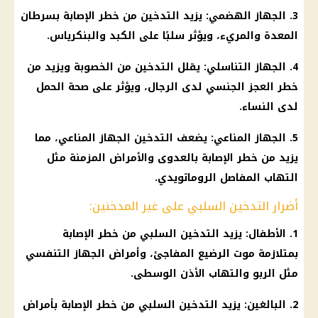
3.
الجهاز الهضمي
: يزيد
التدخين
من خطر الإصابة بسرطان
المعدة والمريء، ويؤثر سلبًا على الكبد والبنكرياس.
4. الجهاز التناسلي: يقلل
التدخين
من الخصوبة ويزيد من
خطر العجز الجنسي لدى الرجال، ويؤثر على
صحة
الحمل
لدى النساء.
5.
الجهاز المناعي
: يضعف
التدخين
الجهاز المناعي
، مما
يزيد من خطر الإصابة بالعدوى والأمراض المزمنة مثل
التهاب المفاصل الروماتويدي.
أضرار التدخين السلبي على غير المدخنين:
1. الأطفال: يزيد
التدخين
السلبي من خطر الإصابة
بمتلازمة موت الرضيع المفاجئ، وأمراض الجهاز التنفسي
مثل الربو والتهاب الأذن الوسطى.
2. البالغين: يزيد
التدخين
السلبي من خطر الإصابة بأمراض