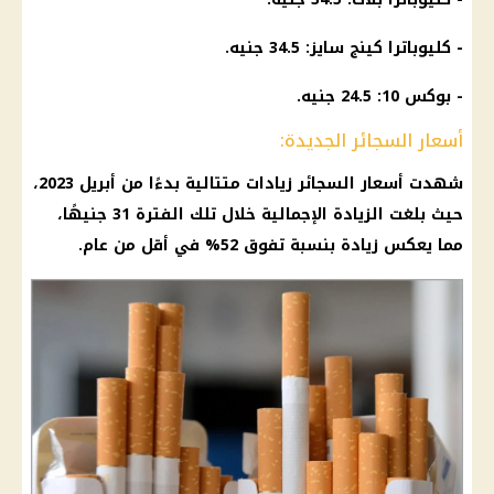
- كليوباترا كينج سايز: 34.5 جنيه.
- بوكس 10: 24.5 جنيه.
أسعار السجائر الجديدة:
شهدت أسعار السجائر زيادات متتالية بدءًا من أبريل 2023،
حيث بلغت الزيادة الإجمالية خلال تلك الفترة 31 جنيهًا،
مما يعكس زيادة بنسبة تفوق 52% في أقل من عام.