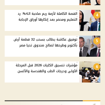
القصة الكاملة لأزمة ريم صاحبة الـ4%: رد
4
التعليم ومحضر بعد إنكارها أوراق الإجابة
توفيق عكاشة يطالب بسحب 32 قطعة أرض
5
بأكتوبر وطرحها لصالح صندوق تحيا مصر
مؤشرات تنسيق الكليات 2026 قبل المرحلة
6
الأولى ودرجات الطب والهندسة والألسن