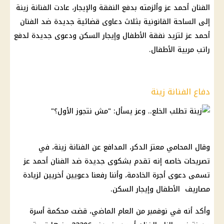
الفنان أحمد عز وألزمته بدفع النفقة والإيجار، عادت الفنانة زينة
إلى الساحة القانونية بثلاث دعاوى قضائية جديدة ضد الفنان
أحمد عز لتزيد نفقة الأطفال وإيجار السكن ودعوى جديدة لدفع
راتب مربية الأطفال.
دفاع الفنانة زينة
وقال المحامي معتز الدكر، المدافع عن الفنانة زينة، في
تصريحات خاصه إنه تقدم بشكوى جديدة ضد الفنان أحمد عز
تسمى دعوى أجرة الخادمة، وأننا رفعنا دعويين أخريين لزيادة
مصاريف الأطفال وإيجار السكن.
وأكد أنه في نوفمبر من العام الماضي، قضت محكمة أسرة