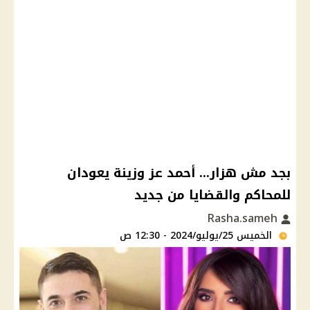
بجد مش هزار... أحمد عز وزينة يعودان
للمحاكم والقضايا من جديد
Rasha.sameh
الخميس 25/يوليو/2024 - 12:30 ص