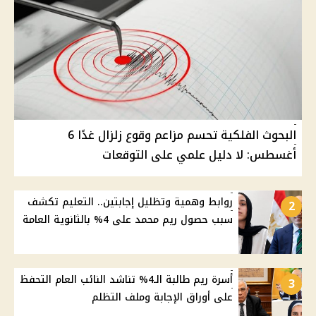
البحوث الفلكية تحسم مزاعم وقوع زلزال غدًا 6
أغسطس: لا دليل علمي على التوقعات
روابط وهمية وتظليل إجابتين.. التعليم تكشف
2
سبب حصول ريم محمد على 4% بالثانوية العامة
أسرة ريم طالبة الـ4% تناشد النائب العام التحفظ
3
على أوراق الإجابة وملف التظلم