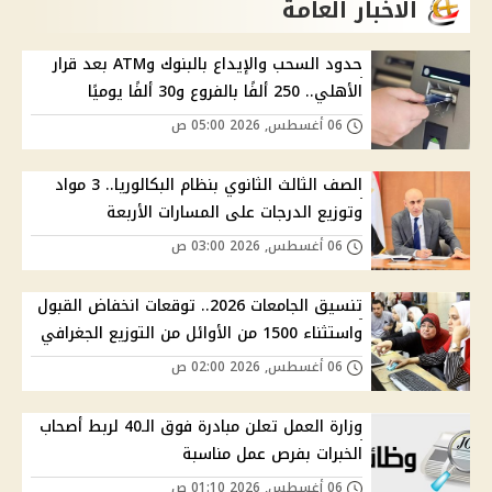
الاخبار العامة
حدود السحب والإيداع بالبنوك وATM بعد قرار
الأهلي.. 250 ألفًا بالفروع و30 ألفًا يوميًا
06 أغسطس, 2026 05:00 ص
الصف الثالث الثانوي بنظام البكالوريا.. 3 مواد
وتوزيع الدرجات على المسارات الأربعة
06 أغسطس, 2026 03:00 ص
تنسيق الجامعات 2026.. توقعات انخفاض القبول
واستثناء 1500 من الأوائل من التوزيع الجغرافي
06 أغسطس, 2026 02:00 ص
وزارة العمل تعلن مبادرة فوق الـ40 لربط أصحاب
الخبرات بفرص عمل مناسبة
06 أغسطس, 2026 01:10 ص