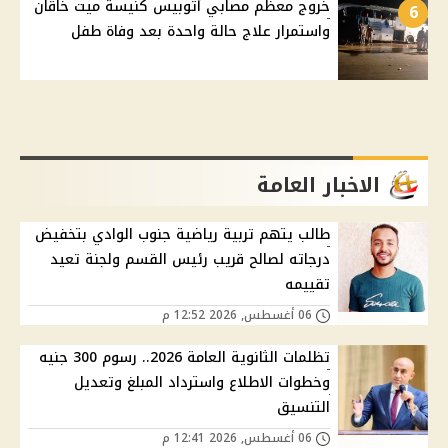
خروج معظم مصابي أتوبيس كنيسة ميت خاقان
6
واستمرار علاج حالة واحدة بعد وفاة طفل
الاخبار العامة
طالب يتهم تربية رياضية جنوب الوادي بتخفيض
درجاته لصالح قريب رئيس القسم ولجنة تعيد
تقييمه
06 أغسطس, 2026 12:52 م
تظلمات الثانوية العامة 2026.. رسوم 300 جنيه
وخطوات الاطلاع واسترداد المبلغ وتعديل
التنسيق
06 أغسطس, 2026 12:41 م