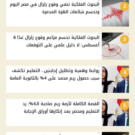
البحوث الفلكية تنفي وقوع زلزال في مصر اليوم
2
وتحسم شائعات الهزة المدمرة
البحوث الفلكية تحسم مزاعم وقوع زلزال غدًا 6
3
أغسطس: لا دليل علمي على التوقعات
روابط وهمية وتظليل إجابتين.. التعليم تكشف
4
سبب حصول ريم محمد على 4% بالثانوية العامة
القصة الكاملة لأزمة ريم صاحبة الـ4%: رد
5
التعليم ومحضر بعد إنكارها أوراق الإجابة