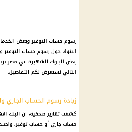
رسوم
حساب التوفير
وبعض
الخدمات
البنوك
حول
رسوم
حساب التوفير
وا
بعض
البنوك
الشهيرة في مصر بزي
التالي نستعرض لكم التفاصيل.
زيادة رسوم الحساب الجاري وا
كشفت تقارير صحفية، ان
البنك الا
حساب جاري
أو
حساب توفير
، واصبحت 