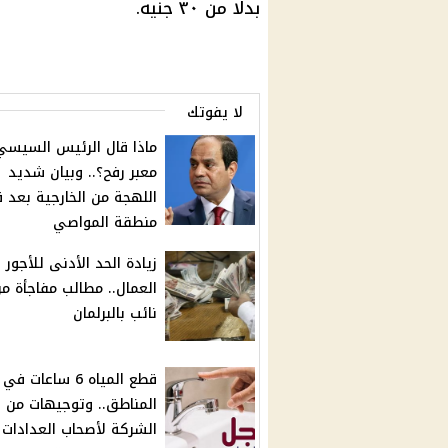
بدلا من ٣٠ جنيه.
لا يفوتك
ماذا قال الرئيس السيسي
معبر رفح؟.. وبيان شديد
اللهجة من الخارجية بعد
منطقة المواصي
زيادة الحد الأدنى للأجور 
العمال.. مطالب مفاجأة م
نائب بالبرلمان
قطع المياه 6 ساعات 
المناطق.. وتوجيهات من
الشركة لأصحاب العدادات