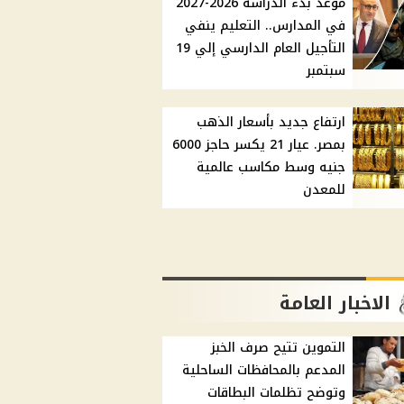
موعد بدء الدراسة 2026-2027
في المدارس.. التعليم ينفي
التأجيل العام الدارسي إلي 19
سبتمبر
ارتفاع جديد بأسعار الذهب
بمصر. عيار 21 يكسر حاجز 6000
جنيه وسط مكاسب عالمية
للمعدن
الاخبار العامة
التموين تتيح صرف الخبز
المدعم بالمحافظات الساحلية
وتوضح تظلمات البطاقات