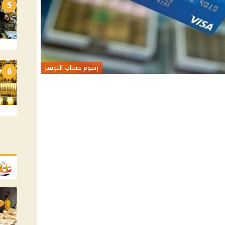
5
رسوم حساب التوفير
6