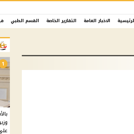
لرئيسية
الاخبار العامة
التقارير الخاصة
القسم الطبي
في
1
بالأ
على 