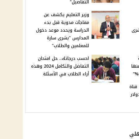
التفاصيل"
وزير التعليم يكشف عن
مفاجآت مدوية قبل بدء
شرى
الدراسة ويحدد موعد دخول
المدارس "بشرى سارة
للمعلمين والطلاب"
احسب درجاتك.. حل امتحان
نها
التفاضل والتكامل 2024 وهذه
أراء الطلاب في الأسئلة
قناة
لار
هلي