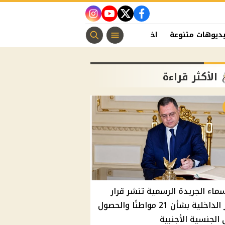
instagram
youtube
twitter
facebook
ديوهات متنوعة
اخبار الفن
منوعات مسيحية
اخبار الرياضة
الأكثر قراءة
سماء الجريدة الرسمية تنشر قرار
وزير الداخلية بشأن 21 مواطنًا والحصول
الجنسية الأجنبية