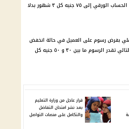
الحساب
الورقي إلى ٧٥ جنيه كل ٣
شهور
بدلا
هلي
بفرض
رسوم
على العميل في حالة انخفض
الرسوم
ما بين ٣٠ و ٥٠ جنيه كل
قرار عاجل من وزارة التعليم
بعد نشر امتحان التفاضل
ة
والتكامل على منصات التواصل