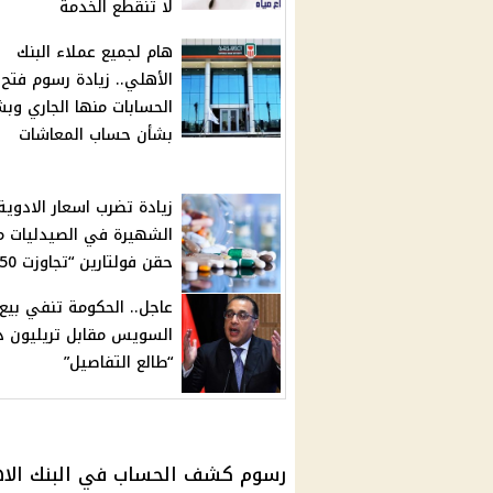
لا تنقطع الخدمة
هام لجميع عملاء البنك
الأهلي.. زيادة رسوم فتح
الحسابات منها الجاري وب
بشأن حساب المعاشات
زيادة تضرب اسعار الادوية
الشهيرة في الصيدليات م
حقن فولتارين “تجاوزت 50%”
عاجل.. الحكومة تنفي بيع 
السويس مقابل تريليون دو
“طالع التفاصيل”
رسوم
كشف
الحساب
في
البنك الا