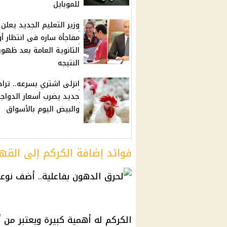
للموبايل
وزير التعليم الجديد يعلن
مفاجأة ساره فى انتظار أو
الثانوية العامة بعد ظهور
النتيجه
انزلى اشتري بسرعه.. تراج
جديد يضرب أسعار الدواج
والبيض اليوم بالأسواق
فوائد إضافة الكركم إلى القه
الكركم له أهمية كبيرة ويعتبر من 