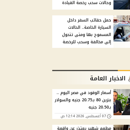
وحالات سحب رخصة القيادة
حمل حقائب السفر داخل
السيارة الخاصة.. الحالات
المسموح بها ومتى تتحول
إلى مخالفة وسحب للرخصة
الاخبار العامة
أسعار الوقود في مصر اليوم ..
بنزين 80 بـ20.75 جنيه والسولار
بـ20.50 جنيه
07 أغسطس, 2026 12:14 ص
مطعم شهير يعتذر عن واقعة