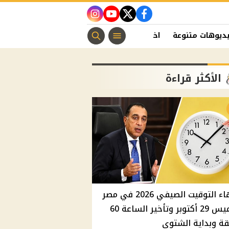
instagram
youtube
twitter
facebook
ديوهات متنوعة
اخبار الفن
منوعات مسيحية
اخبار الرياضة
الأكثر قراءة
انتهاء التوقيت الصيفي 2026 في مصر
الخميس 29 أكتوبر وتأخير الساعة 60
ة وبداية الشتوي