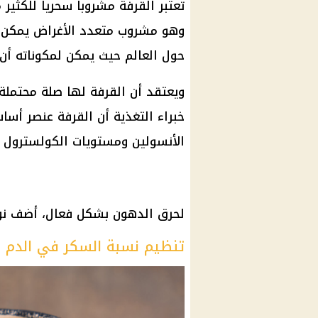
تعتبر القرفة مشروباً سحرياً للكثي
وهو مشروب متعدد الأغراض يمكن إ
حول العالم حيث يمكن لمكوناته أن 
ويعتقد أن القرفة لها صلة محتملة 
خبراء التغذية أن القرفة عنصر أس
الأنسولين ومستويات الكولسترول وي
لحرق الدهون بشكل فعال، أضف نوع
تنظيم نسبة السكر في الدم