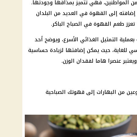
ر من المواطنين، فهي تتميز بمذاقها وجودتها.
ضافته إلى القهوة في العديد من البلدان
تعزز طعم القهوة في الصباح الباكر.
بعملية التمثيل الغذائي الأسرع، ويوضح أحد
اسي للغاية، حيث يمكن إضافتها لزيادة حساسية
عتبر عنصرا هاما لفقدان الوزن.
ين من البهارات إلى قهوتك الصباحية