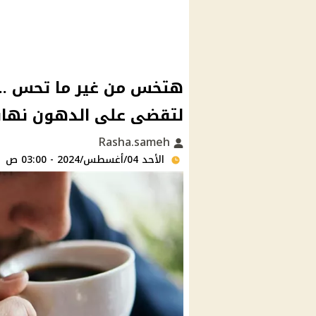
هتخس من غير ما تحس .. 
لتقضى على الدهون نهائ
Rasha.sameh
الأحد 04/أغسطس/2024 - 03:00 ص