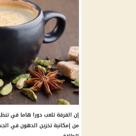
إن القرفة تلعب دورا هاما في تنظ
من إمكانية تخزين الدهون في الج