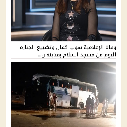
وفاة الإعلامية سونيا كمال وتشييع الجنازة
اليوم من مسجد السلام بمدينة ن...