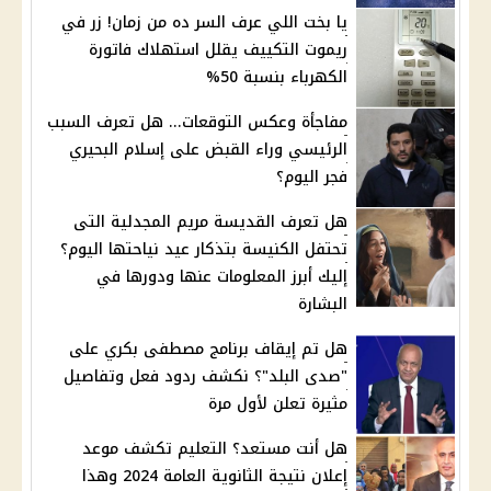
يا بخت اللي عرف السر ده من زمان! زر في
ريموت التكييف يقلل استهلاك فاتورة
الكهرباء بنسبة 50%
مفاجأة وعكس التوقعات... هل تعرف السبب
الرئيسي وراء القبض على إسلام البحيري
فجر اليوم؟
هل تعرف القديسة مريم المجدلية التى
تحتفل الكنيسة بتذكار عيد نياحتها اليوم؟
إليك أبرز المعلومات عنها ودورها في
البشارة
هل تم إيقاف برنامج مصطفى بكري على
"صدى البلد"؟ نكشف ردود فعل وتفاصيل
مثيرة تعلن لأول مرة
هل أنت مستعد؟ التعليم تكشف موعد
إعلان نتيجة الثانوية العامة 2024 وهذا