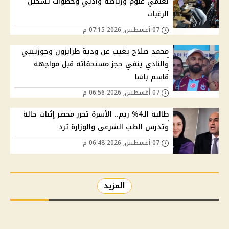
لعلمي علوم ورياضة وأدبي وخطوات تسجيل
الرغبات
07 أغسطس, 2026 07:15 م
محمد صلاح يغيب عن ودية طرابزون وجوزتيبي
والنادي ينفي حجز مستحقاته قبل مواجهة
قاسم باشا
07 أغسطس, 2026 06:56 م
طالبة الـ4% ريم.. الأسرة تحرر محضر إثبات حالة
وتدرس الطب الشرعي والوزارة ترد
07 أغسطس, 2026 06:48 م
المزيد