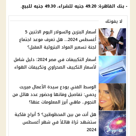
- بنك القاهرة: 49.20 جنيه للشراء، 49.30 جنيه للبيع.
لا يفوتك
أسعار البنزين والسولار اليوم الاثنين 5
أغسطس 2024… هل تعرف موعد اجتماع
لجنة تسعير المواد البترولية المقبل؟
أسعار التكييفات في مصر 2024: دليل شامل
لأسعار التكييف الصحراوي وتكييفات الهواء
الوسط الفني يودع سيدة الأعمال ميريت
رحمي: تفاصيل وفاتها وحضور عدد هائل من
النجوم.. ماهي أبرز المعلومات عنها؟
هل أنت من بين المحظوظين؟ 5 أبراج فلكية
ستشهد ثراءً هائلاً في شهر أغسطس
2024