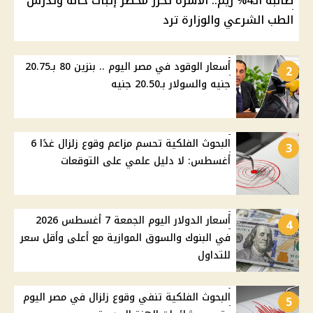
طالبة الـ4% ريم.. الأسرة تحرر محضر إثبات حالة وتدرس
الطب الشرعي والوزارة ترد
أسعار الوقود في مصر اليوم .. بنزين 80 بـ20.75
2
جنيه والسولار بـ20.50 جنيه
البحوث الفلكية تحسم مزاعم وقوع زلزال غدًا 6
3
أغسطس: لا دليل علمي على التوقعات
أسعار الدولار اليوم الجمعة 7 أغسطس 2026
4
في البنوك والسوق الموازية مع أعلى وأقل سعر
للتداول
البحوث الفلكية تنفي وقوع زلزال في مصر اليوم
5