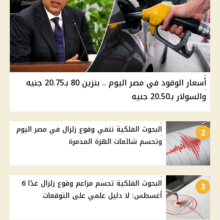
أسعار الوقود في مصر اليوم .. بنزين 80 بـ20.75 جنيه
والسولار بـ20.50 جنيه
البحوث الفلكية تنفي وقوع زلزال في مصر اليوم
2
وتحسم شائعات الهزة المدمرة
البحوث الفلكية تحسم مزاعم وقوع زلزال غدًا 6
3
أغسطس: لا دليل علمي على التوقعات