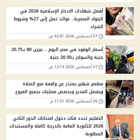
أفضل شهادات الادخار الإسلامية 2026 في
البنوك المصرية.. عوائد تصل إلى 27% وشروط
الشراء
07 أغسطس, 2026 02:01 ص
أسعار الوقود في مصر اليوم .. بنزين 80 بـ20.75
جنيه والسولار بـ20.50 جنيه
07 أغسطس, 2026 12:14 ص
مطعم شهير يعتذر عن واقعة منع الصلاة
ويفصل المدير ويخصص مصليات بجميع الفروع
06 أغسطس, 2026 11:51 م
التعليم تحدد فئات دخول امتحانات الدور الثاني
2026 للثانوية العامة بالدرجة كاملة والمستندات
المطلوبة