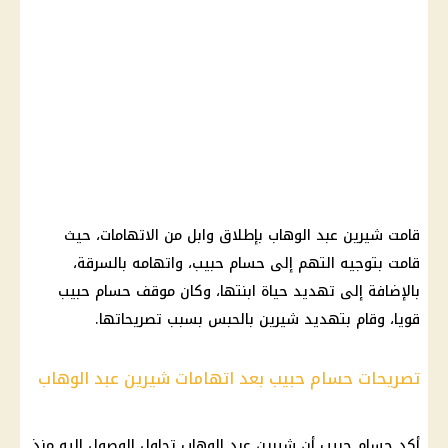
قامت
شيرين عبد الوهاب
بإطلاق وابل من الاتهامات، حيث
قامت بتوجيه التهم إلى
حسام حبيب
، واتهامه بالسرقة،
بالإضافة إلى تهديد حياة ابنتها، وكان موقف
حسام حبيب
قويا، وقام بتهديد
شيرين
بالحبس بسبب تصريحاتها.
تصريحات حسام حبيب بعد اتهامات شيرين عبد الوهاب
أكد
حسام حبيب
أن
شيرين عبد الوهاب
تحاول الوصول إليه منذ