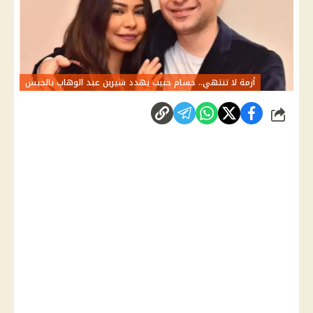
أزمة لا تنتهي.. حسام حبيب يهدد شيرين عبد الوهاب بالحبس
شارك