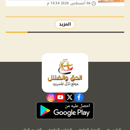
06 أغسطس, 2026 10:34 م
المزيد
instagram
youtube
twitter
facebook