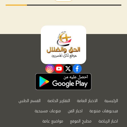
instagram
youtube
twitter
facebook
الرئيسية
الاخبار العامة
التقارير الخاصة
القسم الطبي
فيديوهات متنوعة
اخبار الفن
منوعات مسيحية
اخبار الرياضة
مطبخ الموقع
مواضيع عامة