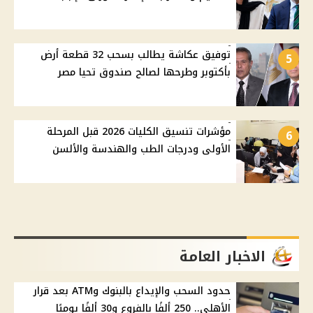
توفيق عكاشة يطالب بسحب 32 قطعة أرض
5
بأكتوبر وطرحها لصالح صندوق تحيا مصر
مؤشرات تنسيق الكليات 2026 قبل المرحلة
6
الأولى ودرجات الطب والهندسة والألسن
الاخبار العامة
حدود السحب والإيداع بالبنوك وATM بعد قرار
الأهلي.. 250 ألفًا بالفروع و30 ألفًا يوميًا