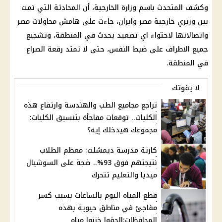
وكشف المتحدث باسم
وزارة الخارجية
، أن المحادثة التي تمت
بين وزيري خارجية مصر وايران، جاءت على هامش محاولات مصر
واتصالاتها لاحتواء اي تصعيد يحدث في المنطقة، وتشجيع
جميع الاطراف على ضبط النفس، حتى لا تمتد رقعة الصراع
في المنطقة.
لا يفوتك
تراجع مجاميع الطب والهندسة وارتفاع هذه
الكليات.. توقعات مفاجأة بتنسيق الكليات:
مجموعك هيدخلك إيه؟
كارثة مدرسة ديمشلت: معظم الطلاب
نتيجتهم فوق 93%.. ضجة على السوشيال
ميديا والتعليم تتحرك
قطع المياه اليوم بالساعات بسبب كسر
مفاجئ في مناطق حيوية بهذه
المحافظات:الحقوا خزنوا مياه