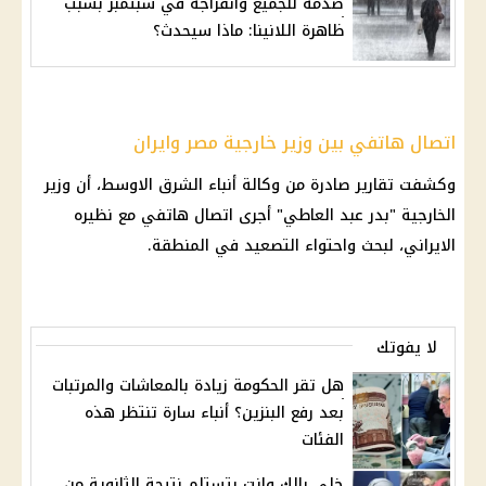
صدمة للجميع وانفراجة في سبتمبر بسبب
ظاهرة اللانينا: ماذا سيحدث؟
اتصال هاتفي بين وزير خارجية مصر وايران
وكشفت تقارير صادرة من وكالة أنباء الشرق الاوسط، أن وزير
الخارجية "بدر عبد العاطي" أجرى اتصال هاتفي مع نظيره
الايراني، لبحث واحتواء التصعيد في المنطقة.
لا يفوتك
هل تقر الحكومة زيادة بالمعاشات والمرتبات
بعد رفع البنزين؟ أنباء سارة تنتظر هذه
الفئات
خلي بالك وانت بتستلم نتيجة الثانوية من