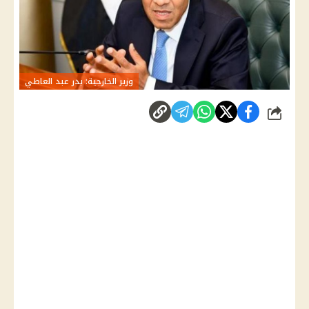
وزير الخارجية: بدر عبد العاطي
شارك