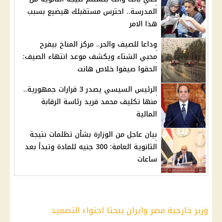
المدرسة.. احترس مستقبلك هيضيع بسبب
هذا الامر
وداعا للصيف والحر.. مركز المناخ بيفرح
محبي الشتاء ويكشف موعد انتهاء الصيف:
الحقوا صيفوا خلاص هانت
الرئيس السيسي يصدر 3 قرارات جمهورية..
منها تكليف محمد فريد رئاسة الرقابة
المالية
بيان عاجل من الوزارة بشأن تظلمات نتيجة
الثانوية العامة: 300 جنيه للمادة وتبدأ بعد
ساعات
وزير خارجية مصر وايران يبحثا احتواء التصعيد