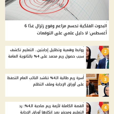
البحوث الفلكية تحسم مزاعم وقوع زلزال غدًا 6
أغسطس: لا دليل علمي على التوقعات
روابط وهمية وتظليل إجابتين.. التعليم تكشف
2
سبب حصول ريم محمد على 4% بالثانوية العامة
أسرة ريم طالبة الـ4% تناشد النائب العام التحفظ
3
على أوراق الإجابة وملف التظلم
القصة الكاملة لأزمة ريم صاحبة الـ4%: رد
4
التعليم ومحضر بعد إنكارها أوراق الإجابة