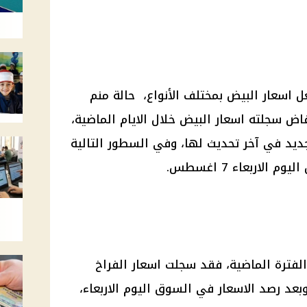
عل
اسعار البيض
بمختلف الأنواع، حالة منم
اض سجلته اسعار
البيض
خلال الايام الماضية،
يد في آخر تحديث لها، وفي السطور التالية
 اليوم
الاربعاء 7 اغسطس.
الفترة الماضية، فقد سجلت
اسعار الفراخ
 وبعد رصد
الاسعار في السوق
اليوم الاربعاء،