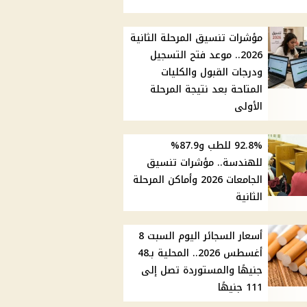
مؤشرات تنسيق المرحلة الثانية
2026.. موعد فتح التسجيل
ودرجات القبول والكليات
المتاحة بعد نتيجة المرحلة
الأولى
92.8% للطب و87.9%
للهندسة.. مؤشرات تنسيق
الجامعات 2026 وأماكن المرحلة
الثانية
أسعار السجائر اليوم السبت 8
أغسطس 2026.. المحلية بـ48
جنيهًا والمستوردة تصل إلى
111 جنيهًا