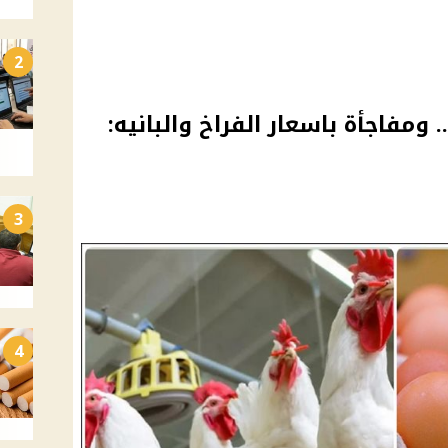
2
ومفاجأة باسعار الفراخ والبانيه:
3
4