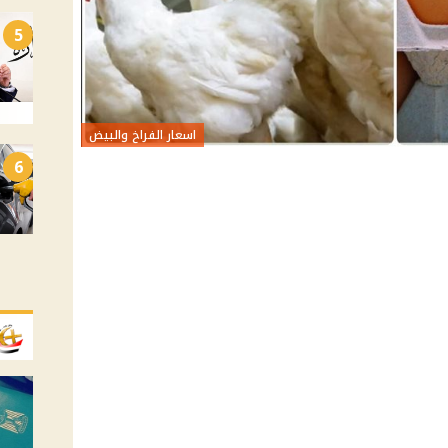
5
اسعار الفراخ والبيض
6