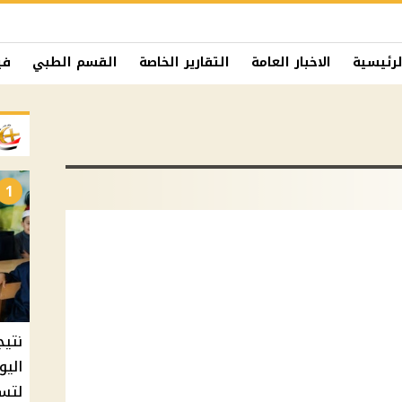
لرئيسية
الاخبار العامة
التقارير الخاصة
القسم الطبي
في
1
نتيج
اليو
لتسل