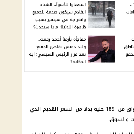
.
استعدوا للأسوأ.. الشتاء
مات
القادم سيكون صدمة للجميع
وانفراجة في سبتمبر بسبب
ظاهرة اللانينا: ماذا سيحدث؟
ت
مفاجأة بأزمة أحمد رفعت..
ناطق
وليد دعبس يفاجئ الجميع
حقوا
بعد قرار الرئيس السيسي: ايه
الحكاية؟
اق
من 185 جنيه بدلا من السعر القديم الذي