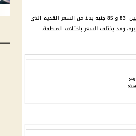
تراوح ما بين 83 و 85 جنيه بدلا من السعر القديم الذي
رفع
 هذه