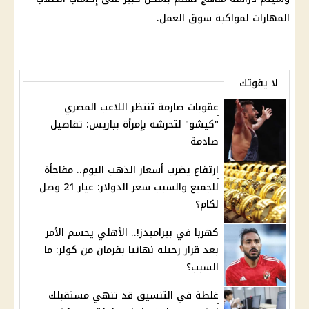
المهارات لمواكبة سوق العمل.
لا يفوتك
عقوبات صارمة تنتظر اللاعب المصري
"كيشو" لتحرشه بإمرأة بباريس: تفاصيل
صادمة
ارتفاع يضرب أسعار الذهب اليوم.. مفاجأة
للجميع والسبب سعر الدولار: عيار 21 وصل
لكام؟
كهربا في بيراميدز!.. الأهلي يحسم الأمر
بعد قرار رحيله نهائيا بفرمان من كولر: ما
السبب؟
غلطة في التنسيق قد تنهي مستقبلك