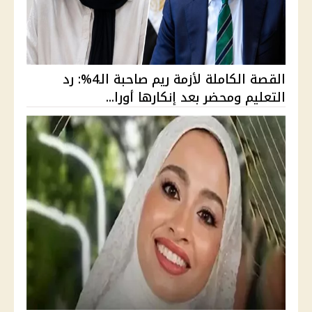
القصة الكاملة لأزمة ريم صاحبة الـ4%: رد
التعليم ومحضر بعد إنكارها أورا...