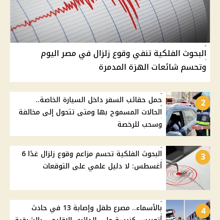
البحوث الفلكية تنفي وقوع زلزال في مصر اليوم
وتحسم شائعات الهزة المدمرة
حمل حقائب السفر داخل السيارة الخاصة..
2
الحالات المسموح بها ومتى تتحول إلى مخالفة
وسحب للرخصة
البحوث الفلكية تحسم مزاعم وقوع زلزال غدًا 6
3
أغسطس: لا دليل علمي على التوقعات
بالأسماء.. مصرع طفل وإصابة 13 في حادث
4