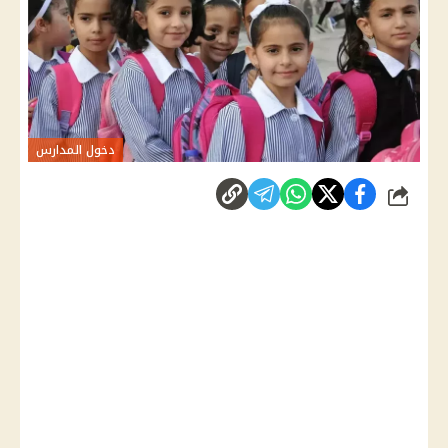
دخول المدارس
شارك