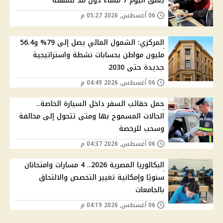
يغلق اليوم 7 مساءً دون مد للمهلة
06 أغسطس, 2026 05:27 م
المركزي: الشمول المالي يصل إلى 79% و56.4
مليون مواطن بحسابات نشطة واستراتيجية
جديدة حتى 2030
06 أغسطس, 2026 04:49 م
حمل حقائب السفر داخل السيارة الخاصة..
الحالات المسموح بها ومتى تتحول إلى مخالفة
وسحب للرخصة
06 أغسطس, 2026 04:37 م
البكالوريا المصرية 2026.. 4 مسارات وامتحانان
سنويًا وإمكانية تغيير التخصص والالتحاق
بالجامعات
06 أغسطس, 2026 04:19 م