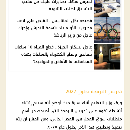
احترس منها.. تحذيرات عاجلة من مكتب
التنسيق لطلاب الثانوية
فضيحة بكل المقاييس.. القبض على لاعب
مصري بـ الأولمبياد بتهمة التحرش وإجراء
عاجل من وزير الرياضة
عاجل لسكان الجيزة.. قطع المياه 10 ساعات
بمناطق وقطع الكهرباء بالساعات بهذه
المحافظة: ما الأماكن والمواعيد؟
تدريس البرمجة بحلول 2027
وزف
وزير التعليم
أنباء سارة حيث أوضح أنه سيتم إنشاء
أنشطة تقوم على تدريس البرمجة التي أصبحت من أهم
متطلبات سوق العمل في العصر الحالي، ومن المقرر ان يتم
تنفيذ وتطبيق هذا الأمر بحلول عام ٢٠٢٧.