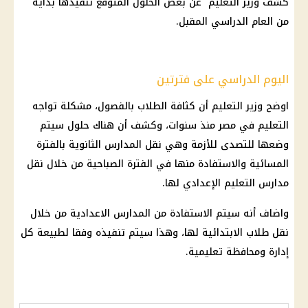
كشف
وزير التعليم
عن بعض الحلول المتوقع تنفيذها بداية
من العام الدراسي المقبل.
اليوم الدراسي على فترتين
اوضح
وزير التعليم
أن كثافة
الطلاب
بالفصول، مشكلة تواجه
التعليم
في مصر منذ سنوات، وكشف أن هناك حلول سيتم
وضعها للتصدى للأزمة وهي نقل
المدارس
الثانوية
بالفترة
المسائية والاستفادة منها في الفترة الصباحية من خلال نقل
مدارس
التعليم
الإعدادي لها.
واضاف أنه سيتم الاستفادة من
المدارس
الاعدادية من خلال
نقل
طلاب
الابتدائية لها، وهذا سيتم تنفيذه وفقا لطبيعة كل
إدارة ومحافظة تعليمية.