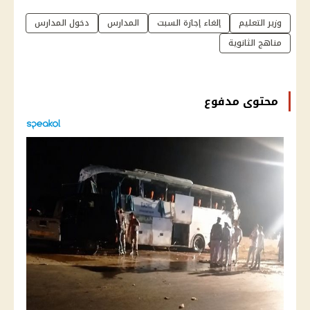
وزير التعليم
إلغاء إجازة السبت
المدارس
دخول المدارس
مناهج الثانوية
محتوى مدفوع