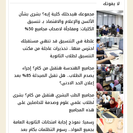
لا يفوتك
مجموعك هيدخلك كلية إيه؟ بشرى بشأن
الألسن والإعلام والاقتصاد بـ تنسيق
الكليات: ومفاجأة لاصحاب مجاميع 50%
غلطة في التنسيق قد تنهي مستقبلك
احترس منها.. تحذيرات عاجلة من مكتب
التنسيق لطلاب الثانوية
مجاميع الهندسة هتقبل من كام؟ إجراء
يصدم الطلاب.. هل تقبل الصيدلة 85% بعد
إعلان الحد الادنى؟
مجاميع الطب البشري هتقبل من كام؟ بشرى
لطلاب علمي علوم وصدمة للحاصلين على
هذه المجاميع
رسميا: نموذج إجابة امتحانات الثانوية العامة
بجميع المواد.. رسوم التظلمات بكام بعد