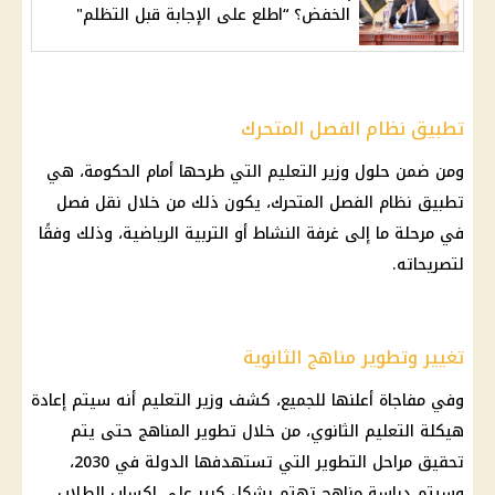
الخفض؟ “اطلع على الإجابة قبل التظلم"
تطبيق نظام الفصل المتحرك
ومن ضمن حلول
وزير التعليم
التي طرحها أمام
الحكومة
، هي
تطبيق نظام الفصل المتحرك، يكون ذلك من خلال نقل فصل
في مرحلة ما إلى غرفة النشاط أو التربية الرياضية، وذلك وفقًا
لتصريحاته.
تغيير وتطوير مناهج الثانوية
وفي مفاجاة أعلنها للجميع، كشف
وزير التعليم
أنه سيتم إعادة
هيكلة
التعليم
الثانوي، من خلال تطوير المناهج حتى يتم
تحقيق مراحل التطوير التي تستهدفها الدولة في 2030،
وسيتم دراسة مناهج تهتم بشكل كبير على إكساب
الطلاب