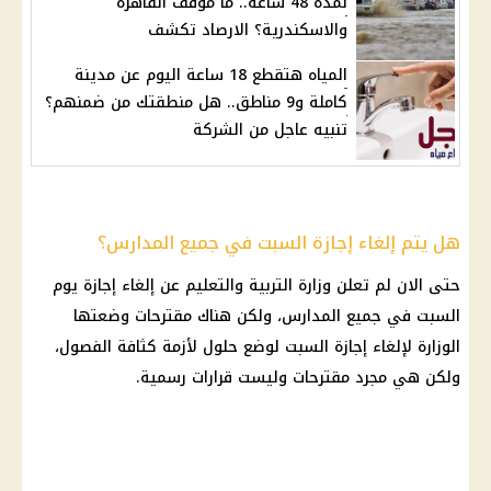
لمدة 48 ساعة.. ما موقف القاهرة
والاسكندرية؟ الارصاد تكشف
المياه هتقطع 18 ساعة اليوم عن مدينة
كاملة و9 مناطق.. هل منطقتك من ضمنهم؟
تنبيه عاجل من الشركة
هل يتم إلغاء إجازة السبت في جميع المدارس؟
حتى الان لم تعلن
وزارة التربية والتعليم
عن
إلغاء إجازة يوم
السبت
في جميع
المدارس
، ولكن هناك مقترحات وضعتها
الوزارة لإلغاء
إجازة
السبت لوضع حلول لأزمة كثافة الفصول،
ولكن هي مجرد مقترحات وليست قرارات رسمية.