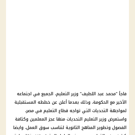
فاجأ "
محمد عبد اللطيف
" وزير التعليم، الجميع في اجتماعه
الأخير مع
الحكومة
، وذلك بعدما أعلن عن خططه المستقبلية
لمواجهة التحديات التي تواجه قطاع
التعليم
في مصر،
واستعرض
وزير التعليم
التحديات منها عجز المعلمين وكثافة
الفصول وتطوير المناهج
الثانوية
لتناسب سوق العمل، وايضا