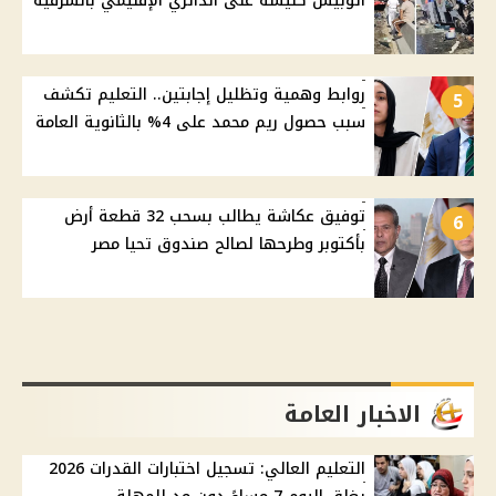
أتوبيس كنيسة على الدائري الإقليمي بالشرقية
روابط وهمية وتظليل إجابتين.. التعليم تكشف
5
سبب حصول ريم محمد على 4% بالثانوية العامة
توفيق عكاشة يطالب بسحب 32 قطعة أرض
6
بأكتوبر وطرحها لصالح صندوق تحيا مصر
الاخبار العامة
التعليم العالي: تسجيل اختبارات القدرات 2026