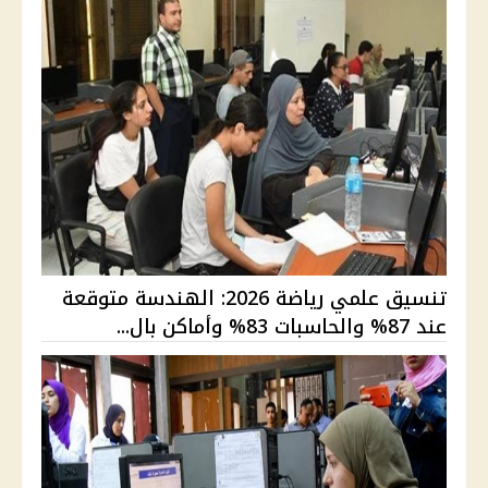
تنسيق علمي رياضة 2026: الهندسة متوقعة
عند 87% والحاسبات 83% وأماكن بال...