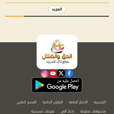
المزيد
instagram
youtube
twitter
facebook
الرئيسية
الاخبار العامة
التقارير الخاصة
القسم الطبي
فيديوهات متنوعة
اخبار الفن
منوعات مسيحية