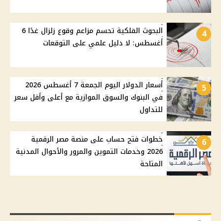
البحوث الفلكية تحسم مزاعم وقوع زلزال غدًا 6
4
أغسطس: لا دليل علمي على التوقعات
أسعار الدولار اليوم الجمعة 7 أغسطس 2026
5
في البنوك والسوق الموازية مع أعلى وأقل سعر
للتداول
خطوات فتح حساب على منصة مصر الرقمية
6
2026 وخدمات التموين والمرور والأحوال المدنية
المتاحة