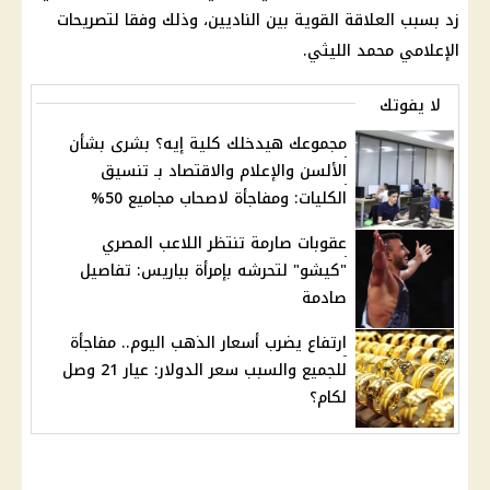
زد بسبب العلاقة القوية بين الناديين، وذلك وفقا لتصريحات
الإعلامي محمد الليثي.
لا يفوتك
مجموعك هيدخلك كلية إيه؟ بشرى بشأن
الألسن والإعلام والاقتصاد بـ تنسيق
الكليات: ومفاجأة لاصحاب مجاميع 50%
عقوبات صارمة تنتظر اللاعب المصري
"كيشو" لتحرشه بإمرأة بباريس: تفاصيل
صادمة
ارتفاع يضرب أسعار الذهب اليوم.. مفاجأة
للجميع والسبب سعر الدولار: عيار 21 وصل
لكام؟