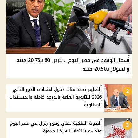
أسعار الوقود في مصر اليوم .. بنزين 80 بـ20.75 جنيه
والسولار بـ20.50 جنيه
التعليم تحدد فئات دخول امتحانات الدور الثاني
2
2026 للثانوية العامة بالدرجة كاملة والمستندات
المطلوبة
البحوث الفلكية تنفي وقوع زلزال في مصر اليوم
3
وتحسم شائعات الهزة المدمرة