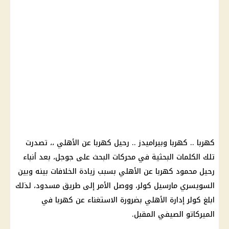
كهربا
..
كهربا
وبيراميدز ..
رحيل كهربا عن الأهلي
،، تصدرت
تلك الكلمات البحثية في محركات البحث على
جوجل
، بعد أنباء
رحيل
محمود كهربا
عن
الأهلي
بسبب زيادة الخلافات بينه وبين
السويسري
مارسيل كولر
، ووصل الأمر إلى طريق مسدود، لذلك
ابلغ
كولر
إدارة
الأهلي
بضرورة الاستغناء عن
كهربا
في
الميركاتو الصيفي المقبل.