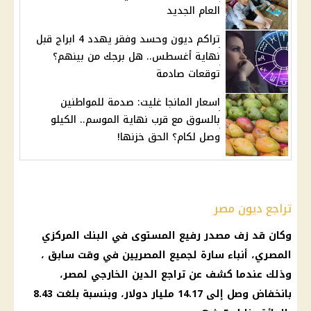
العام الجديد
تراكم ديون وحسد وفقر يهدد 4 ابراج قبل
نهاية أغسطس.. هل برجك من بينهم؟
توقعات صادمة
اسعار المانجا غليت: صدمة للمواطنين
بالسوق مع قرب نهاية الموسم.. الكيلو
وصل لكام؟ الحق خزنها!
تراجع ديون مصر
وكان قد زف مصدر رفيع المستوى في
البنك المركزي
المصري
، أنباء سارة لجميع المصريين في وقت سابق ،
وذلك عندما كشف عن تراجع
الدين الخارجي لمصر
،
بانخفاض وصل إلى 14.17 مليار
دولار
، وبنسبة بلغت 8.43