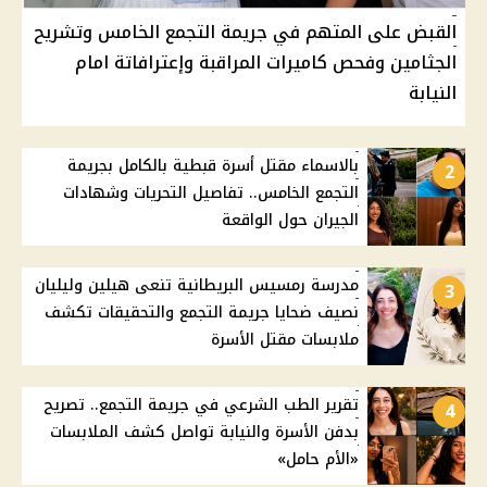
القبض على المتهم في جريمة التجمع الخامس وتشريح
الجثامين وفحص كاميرات المراقبة وإعترافاتة امام
النيابة
بالاسماء مقتل أسرة قبطية بالكامل بجريمة
2
التجمع الخامس.. تفاصيل التحريات وشهادات
الجيران حول الواقعة
مدرسة رمسيس البريطانية تنعى هيلين وليليان
3
نصيف ضحايا جريمة التجمع والتحقيقات تكشف
ملابسات مقتل الأسرة
تقرير الطب الشرعي في جريمة التجمع.. تصريح
4
بدفن الأسرة والنيابة تواصل كشف الملابسات
«الأم حامل»