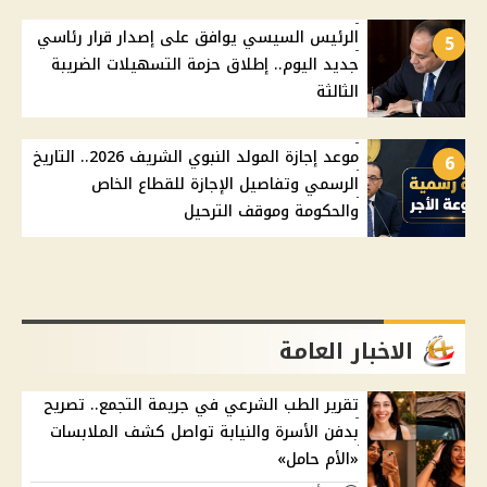
الرئيس السيسي يوافق على إصدار قرار رئاسي
5
جديد اليوم.. إطلاق حزمة التسهيلات الضريبة
الثالثة
موعد إجازة المولد النبوي الشريف 2026.. التاريخ
6
الرسمي وتفاصيل الإجازة للقطاع الخاص
والحكومة وموقف الترحيل
الاخبار العامة
تقرير الطب الشرعي في جريمة التجمع.. تصريح
بدفن الأسرة والنيابة تواصل كشف الملابسات
«الأم حامل»