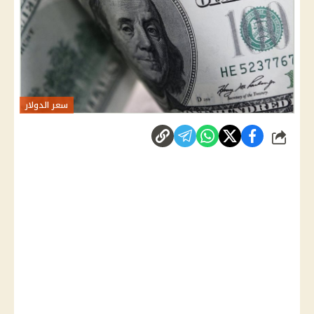
سعر الدولار
شارك