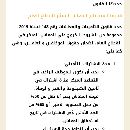
حددها القانون.
شروط استحقاق المعاش المبكر للقطاع العام
حدد قانون
التأمينات
والمعاشات رقم 148 لسنة 2019
مجموعة من الشروط للخروج على
المعاش
المبكر في
القطاع العام، لضمان حقوق
الموظفين
والعاملين، وهي
كما يلي:
مدة الاشتراك التأميني:
يجب أن يكون للموظف الراغب في
التقاعد المبكر فترة اشتراك في
تأمين الشيخوخة والعجز والوفاة.
قيمة المعاش يجب ألا تقل عن 50%
من دخل التسوية الأخير، أو 65% من
الحد الأدنى لأجر الاشتراك في تاريخ
استحقاق المعاش.
يجب أن تتجاوز مدة الاشتراك