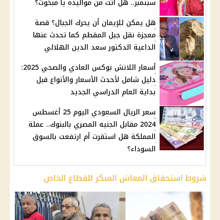
سبتمبر.. هل أنت من مواليده يا مبخوت؟
هل يمكن للإيمان أن يحرك الجبال؟ قصة
معجزة نقل جبل المقطم كما تحدث عنها
الداعية الدكتور سعد الدين الهلالي
أسعار اللانش بوكس العادي والصحي 2025:
دليل شامل لأحدث الأسعار والأنواع قبل
بداية العام الدراسي الجديد
سعر الريال السعودي اليوم 25 أغسطس
2024 مقابل الجنيه المصري بالبنوك.. عملة
المملكة هل استقرت أم ارتفعت بالسوق
السوداء؟
شروط استحقاق المعاش المبكر للقطاع الخاص