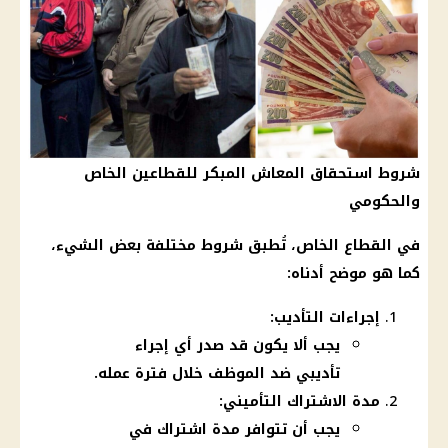
شروط استحقاق المعاش المبكر للقطاعين الخاص
والحكومي
في
القطاع الخاص
، تُطبق شروط مختلفة بعض الشيء،
كما هو موضح أدناه:
إجراءات التأديب:
يجب ألا يكون قد صدر أي إجراء
تأديبي ضد الموظف خلال فترة عمله.
مدة الاشتراك التأميني:
يجب أن تتوافر مدة اشتراك في