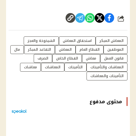
شارك
المعاش المبكر
استحقاق المعاش
الشيخوخة والعجز
الموظفين
القطاع العام
المعاش
التقاعد المبكر
مال
قانون العمل
معاش
القطاع الخاص
الصرف
المعاشات والتأمينات
التأمينات
المعاشات
معاشات
التأمينات والمعاشات
محتوى مدفوع