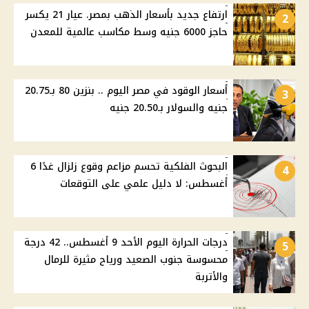
ارتفاع جديد بأسعار الذهب بمصر. عيار 21 يكسر
2
حاجز 6000 جنيه وسط مكاسب عالمية للمعدن
أسعار الوقود في مصر اليوم .. بنزين 80 بـ20.75
3
جنيه والسولار بـ20.50 جنيه
البحوث الفلكية تحسم مزاعم وقوع زلزال غدًا 6
4
أغسطس: لا دليل علمي على التوقعات
درجات الحرارة اليوم الأحد 9 أغسطس.. 42 درجة
5
محسوسة جنوب الصعيد ورياح مثيرة للرمال
والأتربة