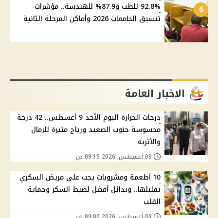
92.8% للطب و87.9% للهندسة.. مؤشرات
6
تنسيق الجامعات 2026 وأماكن المرحلة الثانية
الاخبار العامة
درجات الحرارة اليوم الأحد 9 أغسطس.. 42 درجة
محسوسة جنوب الصعيد ورياح مثيرة للرمال
والأتربة
09 أغسطس, 2026 09:15 ص
10 أطعمة ومشروبات يجب على مريض السكري
تقليلها.. وبدائل أفضل لضبط السكر وحماية
القلب
09 أغسطس, 2026 09:00 ص