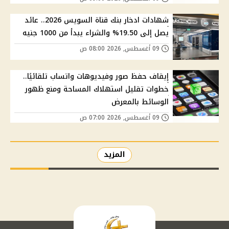
شهادات ادخار بنك قناة السويس 2026.. عائد
يصل إلى 19.50% والشراء يبدأ من 1000 جنيه
09 أغسطس, 2026 08:00 ص
إيقاف حفظ صور وفيديوهات واتساب تلقائيًا..
خطوات تقليل استهلاك المساحة ومنع ظهور
الوسائط بالمعرض
09 أغسطس, 2026 07:00 ص
المزيد