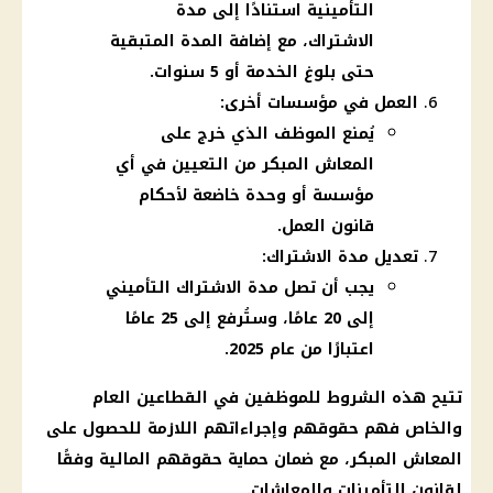
التأمينية استنادًا إلى مدة
الاشتراك، مع إضافة المدة المتبقية
حتى بلوغ الخدمة أو 5 سنوات.
العمل في مؤسسات أخرى:
يُمنع الموظف الذي خرج على
المعاش المبكر من التعيين في أي
مؤسسة أو وحدة خاضعة لأحكام
قانون العمل.
تعديل مدة الاشتراك:
يجب أن تصل مدة الاشتراك التأميني
إلى 20 عامًا، وستُرفع إلى 25 عامًا
اعتبارًا من عام 2025.
تتيح هذه الشروط للموظفين في القطاعين العام
والخاص فهم حقوقهم وإجراءاتهم اللازمة للحصول على
المعاش
المبكر، مع ضمان حماية حقوقهم
المالية
وفقًا
لقانون
التأمينات
والمعاشات.