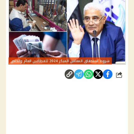
شروط استحقاق المعاش المبكر 2024 للقطاعين العام والخاص
شارك