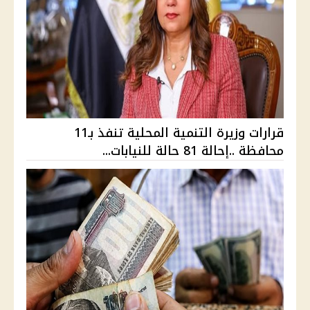
قرارات وزيرة التنمية المحلية تنفذ بـ11
محافظة ..إحالة 81 حالة للنيابات...