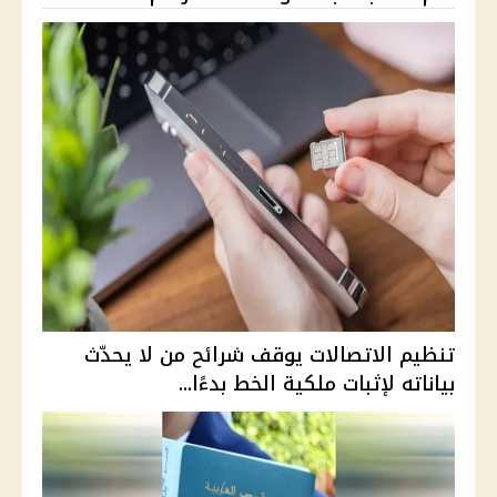
تنظيم الاتصالات يوقف شرائح من لا يحدّث
بياناته لإثبات ملكية الخط بدءًا...