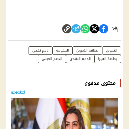
شارك
التموين
بطاقة التموين
الحكومة
دعم نقدي
بطاقة الفيزا
الدعم النقدي
الدعم العيني
محتوى مدفوع