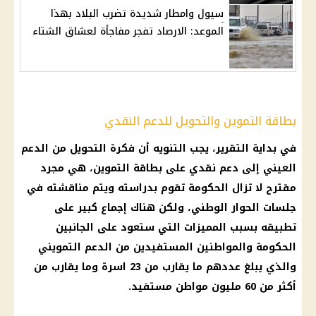
سيول وامطار شديدة تضرب البلاد بهذا
الموعد: الارصاد تفجر مفاجأة لعشاق الشتاء
بطاقة التموين والتحويل للدعم النقدي
في بداية التقرير، يجب التنويه أن فكرة التحويل من
الدعم
العيني
إلى
دعم نقدي
على
بطاقة التموين
، هي مجرد
مقترح لا تزال
الحكومة
تقوم بدراسته ويتم مناقشته في
جلسات الحوار الوطني، ولكن هناك إجماع كبير على
تطبيقه بسبب المميزات التي ستعود على الجانبين
الحكومة
والمواطنين المستفيدين من
الدعم التمويني
والذي يبلغ عددهم ما يقارب من 23 اسرة وما يقارب من
أكثر من 60 مليون مواطن مستفيد.