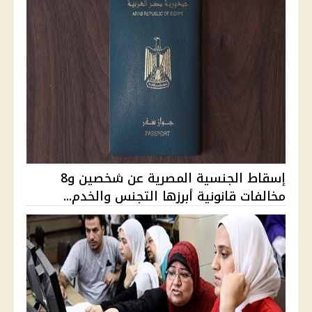
إسقاط الجنسية المصرية عن شخصين و8
مخالفات قانونية أبرزها التجنس والخدم...