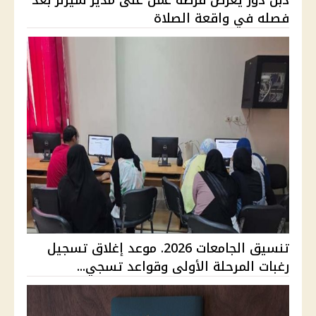
دبل دوز يعرض فرصة عمل على مدير سيزلر بعد
فصله في واقعة الصلاة
تنسيق الجامعات 2026. موعد إغلاق تسجيل
رغبات المرحلة الأولى وقواعد تسجي...