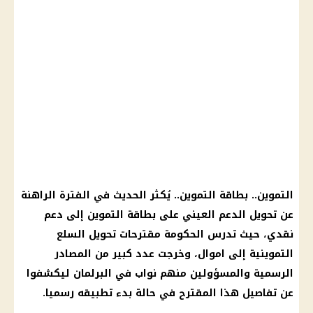
التموين
..
بطاقة التموين
.. يُكثر الحديث في الفترة الراهنة
عن تحويل
الدعم العيني
على
بطاقة التموين
إلى
دعم
نقدي
، حيث تدرس
الحكومة
مقترحات تحويل
السلع
التموينية
إلى
اموال
، وخرجت عدد كبير من المصادر
الرسمية والمسؤولين منهم نواب في البرلمان ليكشفوا
عن تفاصيل هذا المقترح في حالة بدء تطبيقه رسميا.