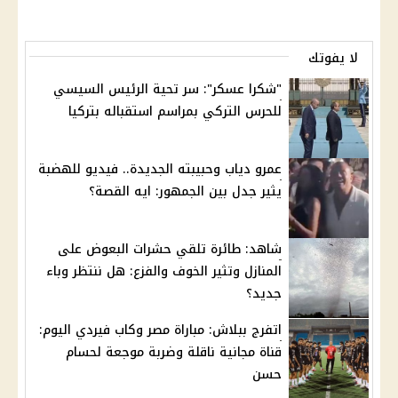
لا يفوتك
"شكرا عسكر": سر تحية الرئيس السيسي
للحرس التركي بمراسم استقباله بتركيا
عمرو دياب وحبيبته الجديدة.. فيديو للهضبة
يثير جدل بين الجمهور: ايه القصة؟
شاهد: طائرة تلقي حشرات البعوض على
المنازل وتثير الخوف والفزع: هل ننتظر وباء
جديد؟
اتفرج ببلاش: مباراة مصر وكاب فيردي اليوم:
قناة مجانية ناقلة وضربة موجعة لحسام
حسن