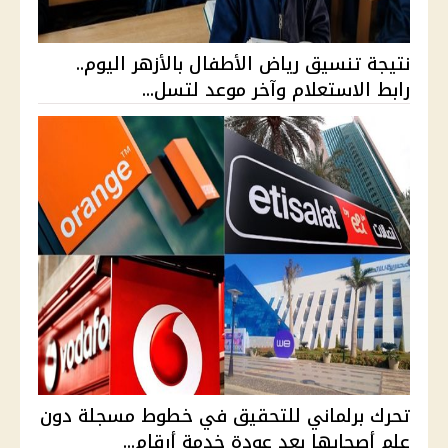
نتيجة تنسيق رياض الأطفال بالأزهر اليوم..
رابط الاستعلام وآخر موعد لتسل...
تحرك برلماني للتحقيق في خطوط مسجلة دون
علم أصحابها بعد عودة خدمة أرقام...