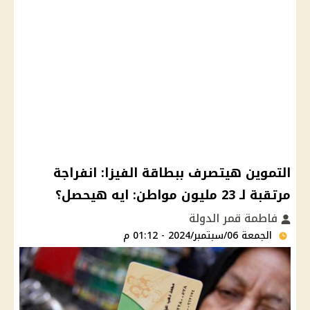
التموين هيتصرف ببطاقة الفيزا: انفراجة
مرتقبة لـ 23 مليون مواطن: ايه هيحصل؟
فاطمة قمر الدولة
الجمعة 06/سبتمبر/2024 - 01:12 م