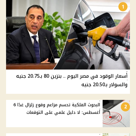
1
أسعار الوقود في مصر اليوم .. بنزين 80 بـ20.75 جنيه
والسولار بـ20.50 جنيه
البحوث الفلكية تحسم مزاعم وقوع زلزال غدًا 6
2
أغسطس: لا دليل علمي على التوقعات