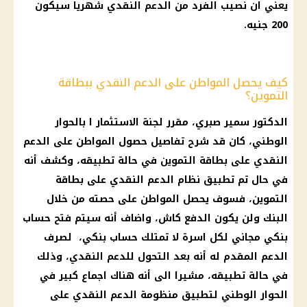
يعني ان
نصيب الفرد
من
الدعم النقدي
شهريا سيكون
200 جنيه
.
كيف يحصل المواطن على الدعم النقدي ببطاقة
التموين؟
الدكتور سمير صبري، مقرر لجنة
الاستثمار
ا بالحوار
الوطني، كان قد شرح تفاصيل حصول المواطن على
الدعم
النقدي
على
بطاقة التموين
في حالة تطبيقه، وكشف أنه
في حال تم تطبيق نظام
الدعم النقدي
على
بطاقة
التموين
، فسوف يحصل المواطن على حصته من خلال
البنك
ولن يكون الدفع كاش، واضاف أنه سيتم
فتح حساب
بنكي مجاني
لكل اسرة لا تمتلك
حساب
بنكي، لصرف
الدعم
المقدم له أنه بعد التحول للدعم النقدي، وذلك
في حالة تطبيقه، مشيرا الى أنه هناك اجماع كبير في
الحوار الوطني لتطبيق
منظومة الدعم
النقدي على