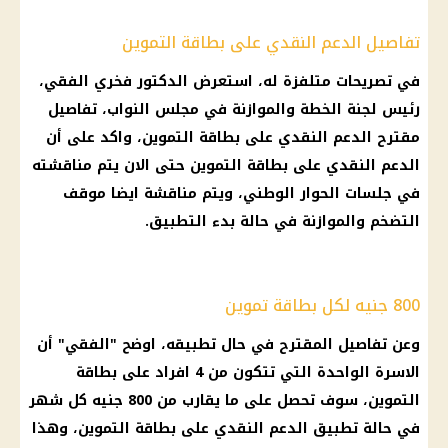
تفاصيل الدعم النقدي على بطاقة التموين
في تصريحات متلفزة له، استعرض الدكتور فخري الفقي،
رئيس لجنة الخطة والموازنة في
مجلس النواب
، تفاصيل
مقترح
الدعم النقدي
على
بطاقة التموين
، واكد على أن
الدعم النقدي
على
بطاقة التموين
حتى الان يتم مناقشته
في جلسات الحوار الوطني، ويتم مناقشة ايضا موقف
التضخم
والموازنة في حالة بدء التطبيق.
800 جنيه لكل بطاقة تموين
وعن تفاصيل المقترح في حال تطبيقه، اوضح "الفقي" أن
الاسرة الواحدة التي تتكون من 4 افراد على
بطاقة
التموين
، سوف تحصل على ما يقارب من 800 جنيه كل شهر
في حالة تطبيق
الدعم النقدي
على
بطاقة التموين
، وهذا