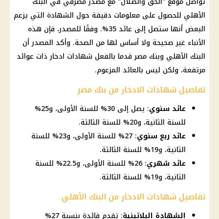
تواصل موقع "
الحق والضلال
" مع مصدر مصرفي في
البنك
الأهلي
للحصول على معلومات دقيقة حول
الشهادة
التي يزعم
البعض أنها ستصل إلى
عائد
35%. وفقًا للمصدر، فإن هذه
الأنباء غير صحيحة ولا أساس لها من
الصحة
. وأكد المصدر أن
البنك الأهلي
وبنك مصر قدما بالفعل
شهادات ادخار
ذات عوائد
مرتفعة، ولكن ليس بالعائد المزعوم.
تفاصيل شهادات الادخار من بنك مصر
عائد سنوي
: يصل إلى 30% للسنة الأولى، و25%
للسنة الثانية، و20% للسنة الثالثة.
عائد ربع سنوي
: 27% للسنة الأولى، و23% للسنة
الثانية، و19% للسنة الثالثة.
عائد شهري
: 26% للسنة الأولى، و22.5% للسنة
الثانية، و19% للسنة الثالثة.
تفاصيل شهادات الادخار من البنك الأهلي
الشهادة البلاتينية
: تقدم فائدة بنسبة 27%