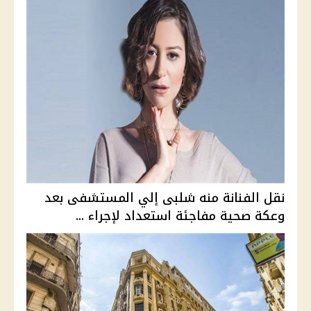
نقل الفنانة منه شلبى إلي المستشفى بعد
وعكة صحية مفاجئة استعداد لإجراء ...