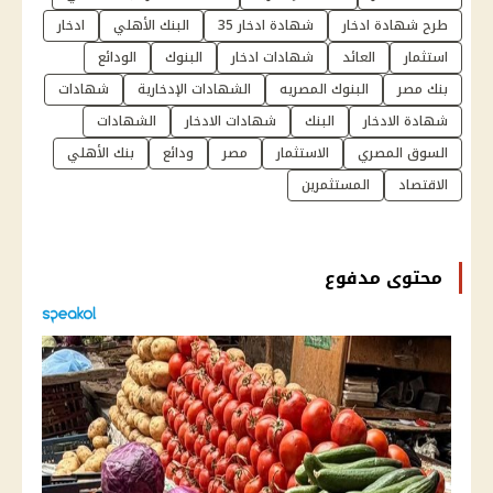
طرح شهادة ادخار
شهادة ادخار 35
البنك الأهلي
ادخار
استثمار
العائد
شهادات ادخار
البنوك
الودائع
بنك مصر
البنوك المصريه
الشهادات الإدخارية
شهادات
شهادة الادخار
البنك
شهادات الادخار
الشهادات
السوق المصري
الاستثمار
مصر
ودائع
بنك الأهلي
الاقتصاد
المستثمرين
محتوى مدفوع