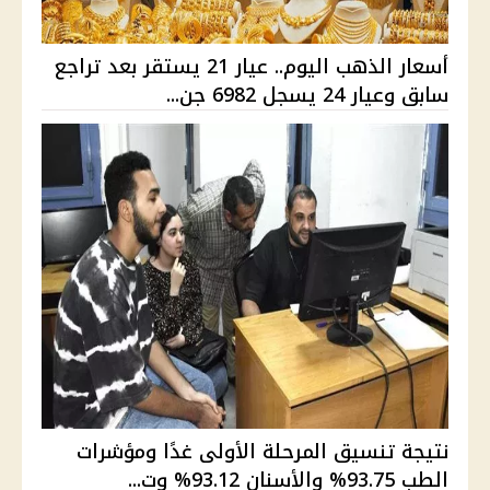
أسعار الذهب اليوم.. عيار 21 يستقر بعد تراجع
سابق وعيار 24 يسجل 6982 جن...
نتيجة تنسيق المرحلة الأولى غدًا ومؤشرات
الطب 93.75% والأسنان 93.12% وت...