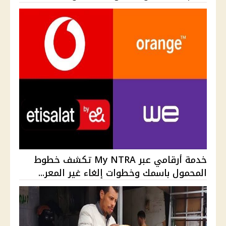
خدمة أرقامي عبر My NTRA تكشف خطوط
المحمول باسمك وخطوات إلغاء غير المعر...