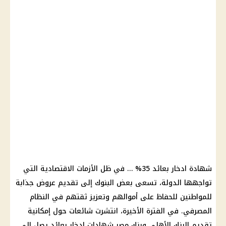
شهادة ادخار بعائد 35% … في ظل الأزمات الاقتصادية التي
تواجهها الدولة، تسعى بعض البنوك إلى تقديم عروض جذابة
للمواطنين للحفاظ على أموالهم وتعزيز ثقتهم في النظام
المصرفي. في الفترة الأخيرة، انتشرت شائعات حول إمكانية
تقديم البنك الأهلي وبنك مصر شهادات ادخار بعائد يصل إلى