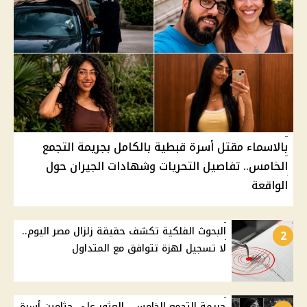
بالاسماء مقتل أسرة قبطية بالكامل بجريمة التجمع
الخامس.. تفاصيل التحريات وشهادات الجيران حول
الواقعة
البحوث الفلكية تكشف حقيقة زلزال مصر اليوم..
2
لا تسجيل لهزة تتوافق مع المتداول
جريمة التجمع الخامس.. العثور على جثامين أسرة