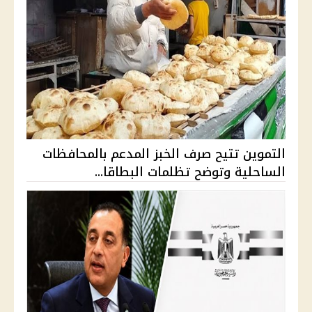
التموين تتيح صرف الخبز المدعم بالمحافظات
الساحلية وتوضح تظلمات البطاقا...