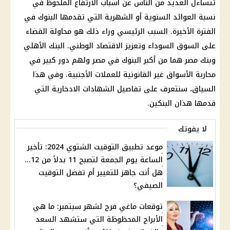
تتساءل العديد من الناس عن أسباب الارتفاع الملحوظ في
نسبة العوائد السنوية أو الشهرية التي تقدمها البنوك في
الفترة الأخيرة. السبب الرئيسي وراء ذلك هو محاولة القضاء
على السوق السوداء وتعزيز الاقتصاد الوطني. البنك الأهلي
وبنك مصر هما من أكبر البنوك في مصر ولهم دور كبير في
محاربة الأسواق غير القانونية للعملات الأجنبية. وفي هذا
السياق، سنتعرف على تفاصيل الشهادات الادخارية التي
قدمها هذان البنكين.
لا يفوتك
موعد تطبيق التوقيت الشتوي 2024: تأخير
الساعة يوم الجمعة لتصبح 11 بدلاً من 12...
هل أنت جاهز للتغيير أم تفضل التوقيت
الصيفي؟
توقعات ماغي فرح لشهر سبتمبر: ما هي
الأبراج المحظوظة التي ستشهد السعد