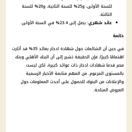
للسنة الأولى، و25% للسنة الثانية، و20% للسنة
الثالثة.
عائد شهري
: يصل إلى 23.4% في السنة الأولى.
خاتمة
في حين أن
الشائعات
حول
شهادة ادخار
بعائد 35% قد أثارت
اهتمامًا كبيرًا، فإن الحقيقة تشير إلى أن
البنك الأهلي
وبنك
مصر قدما
شهادات ادخار
ذات عوائد كبيرة، لكن ليست
بالمستوى المزعوم. من المهم متابعة
الأخبار
الرسمية
والإعلانات من
البنوك
للحصول على أحدث المعلومات حول
العروض المتاحة.