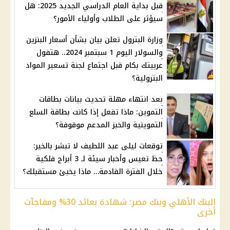
قبل بداية العام الدراسي الجديد 2025: هل
سيؤثر على الطلاب وأولياء الأمور؟
وزارة البترول تعلن بيان بشأن أسعار البنزين
والسولار اليوم 1 سبتمبر 2024.. هتفول
عربيتك بكام قبل اجتماع لجنة تسعير المواد
البترولية؟
بعد انتهاء مهلة تحديث بيانات بطاقات
التموين: ماذا تفعل إذا كانت بطاقة السلع
التموينية والخبز المدعم موقوفة؟
توقعات ليلى عبد اللطيف لا تبشر بالخير:
حظ تعيس وأخبار سيئة لـ 3 أبراج فلكية
خلال الفترة القادمة… ماذا يخبئ مستقبلك؟
البنك الأهلي وبنك مصر: شهادة بعائد 30% ومفاجآت
أخرى