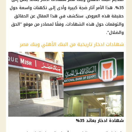
35%. هذا الأمر أثار ضجة كبيرة وأدى إلى تكهنات واسعة حول
حقيقة هذه العروض. سنكشف في هذا المقال عن الحقائق
والتوقعات حول هذه الشهادات، وفقًا لمصادر من موقع "الحق
والضلال".
شهادات ادخار تاريخية من البنك الأهلي وبنك مصر
شهادة ادخار بعائد 35%