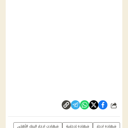
شارك
شهادة ادخار
شهادة إدخارية
شهادت ادخار البنك الأهلي