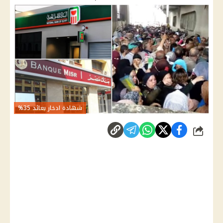
شهادة ادخار بعائد 35%
شارك