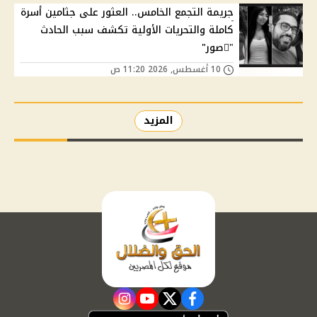
جريمة التجمع الخامس.. العثور على جثامين أسرة
كاملة والتحريات الأولية تكشف سبب الحادث
"ًصور"
10 أغسطس, 2026 11:20 ص
المزيد
instagram
youtube
twitter
facebook