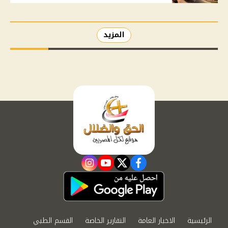
المزيد
instagram
youtube
twitter
facebook
الرئيسية
الاخبار العامة
التقارير الخاصة
القسم الطبي