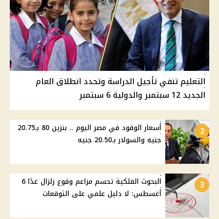
التعليم تنفي تأجيل الدراسة وتحدد انطلاق العام
الجديد 12 سبتمبر والدولية 6 سبتمبر
أسعار الوقود في مصر اليوم .. بنزين 80 بـ20.75
2
جنيه والسولار بـ20.50 جنيه
البحوث الفلكية تحسم مزاعم وقوع زلزال غدًا 6
3
أغسطس: لا دليل علمي على التوقعات