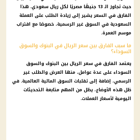
حيث تجاوز الـ 13 جنيهًا مصريًا لكل ريال سعودي. هذا
الفارق في السعر يشير إلى زيادة الطلب على العملة
السعودية
في السوق غير الرسمية، خصوصًا مع اقتراب
موسم العمرة.
ما سبب الفارق بين سعر الريال في البنوك والسوق
السوداء؟
يعتمد الفارق في سعر الريال بين
البنوك
والسوق
السوداء على عدة عوامل، منها العرض والطلب غير
الرسمي، إضافة إلى تقلبات السوق
المالية
العالمية. في
ظل هذه الأوضاع، يظل من المهم متابعة التحديثات
اليومية لأسعار
العملات
.