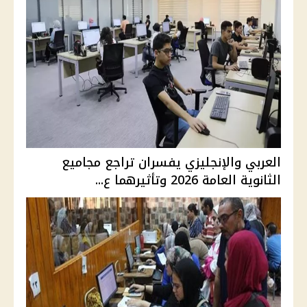
العربي والإنجليزي يفسران تراجع مجاميع
الثانوية العامة 2026 وتأثيرهما ع...