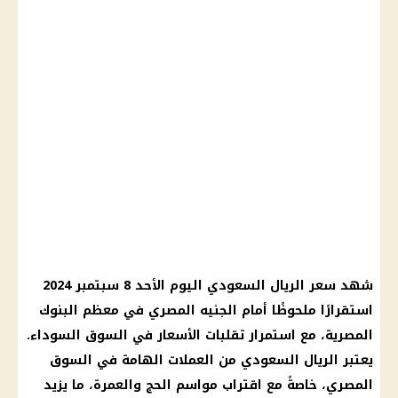
شهد
سعر الريال
السعودي
اليوم
الأحد 8
سبتمبر
2024
استقرارًا ملحوظًا أمام
الجنيه المصري
في معظم
البنوك
المصرية
، مع استمرار تقلبات
الأسعار
في
السوق السوداء
.
يعتبر الريال السعودي من
العملات
الهامة في
السوق
المصري
، خاصةً مع اقتراب مواسم الحج والعمرة، ما يزيد