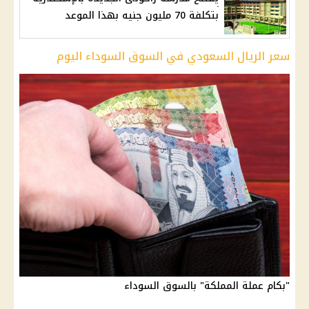
بتكلفة 70 مليون جنيه بهذا الموعد
سعر الريال السعودي في السوق السوداء اليوم
"بكام عملة المملكة" بالسوق السوداء