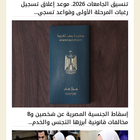
تنسيق الجامعات 2026. موعد إغلاق تسجيل
رغبات المرحلة الأولى وقواعد تسجي...
إسقاط الجنسية المصرية عن شخصين و8
مخالفات قانونية أبرزها التجنس والخدم...