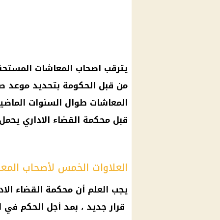
يترقب
اصحاب المعاشات
المستحقي
من قبل
الحكومة
بتحديد
موعد
صر
المعاشات
طوال السنوات الماضي
قبل محكمة القضاء الاداري يحم
العلاوات الخمس لأصحاب المع
يجب العلم أن محكمة القضاء الا
قرار
جديد ، بمد أجل الحكم في ا