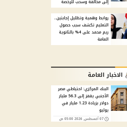
إلى مخالفة وسحب للرخصة
روابط وهمية وتظليل إجابتين..
التعليم تكشف سبب حصول
ريم محمد على 4% بالثانوية
العامة
الاخبار العامة
البنك المركزي: احتياطي مصر
الأجنبي يقفز إلى 56.3 مليار
دولار بزيادة 1.23 مليار في
يوليو
07 أغسطس, 2026 05:00 ص