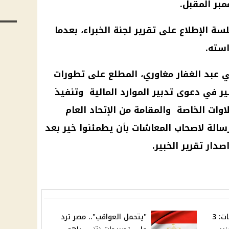
ة الإطلاع على تقرير لجنة الخبراء، بعدما
استه.
بد الغفار مغاوري، المطلع على تطورات
بير في دعوى تدبير الموارد
المالية
وتنفيذ
لاوات الخاصة والمقامة من الإتحاد العام
رسالة
لاصحاب المعاشات
بأن يطمئنوا خير بعد
دار تقرير الخبير.
مكافأة 80% وزيادة المرتبات: 3
"يتحمل العواقب".. مصر ترد