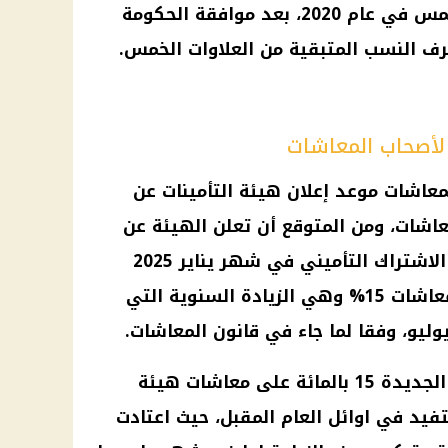
2020، بعد موافقة
الحكومة
ف
النسب المتبقية من العلاوات الخمس.
 لأصحاب المعاشات
معاشات
موعد
إعلان
هيئة التأمينات
عن
عاشات
، ومن المتوقع أن تعلن الهيئة عن
زيادة الحد الادنى والاقصى على الاشتراك التأميني في شهر يناير 2025
معاشات
15% وهي الزيادة السنوية التي
يو، وفقا لما جاء في قانون
المعاشات
.
 الجديدة
15 بالمائة على
معاشات
هيئة