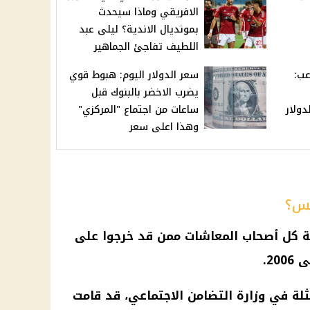
الافريقي وماذا سيحدث
بمونديال الاندية؟ ليلى عبد
اللطيف تفاجئ الجماهير
عب:
سعر الدولار اليوم: هبوط قوي
يضرب الاخضر بالبنوك قبل
دولار
ساعات من اجتماع "المركزي"
وهذا اعلى سعر
مس؟
ة كل
أصحاب المعاشات
ممن قد خرجوا على
ثلة في
وزارة التضامن الاجتماعي
، قد قامت