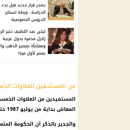
يصدر قرار جديد قبل بدء
الدراسة.. ورطة لسناتر
الدروس الخصوصية
ليلى عبد اللطيف تثير الر
زلازل مدمرة بدول عربية
ومفاجأة بمصير الذهب وال
بمصر لأول مرة!
من المستحقين للعلاوات الخ
المستفيدين من العلاوات الخمس
المعاش
بداية من يوليو 1987 حتى 2006.
والجدير بالذكر أن
الحكومة
المتم