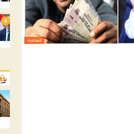
6
المعاشات