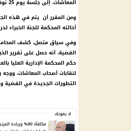
المعاشات
، إلى جلسة
يوم
25 نوفمبر المقبل.
ومن المقرر أن يتم في هذه الجلس
أحالته المحكمة للجنة الخبراء لدر
وفي سياق متصل، كشف المحامي ع
القضية
، أنه حصل على تقرير الخ
حكم المحكمة الإدارية العليا بالع
لنقابات
أصحاب المعاشات
، ووجه 
التطورات الجديدة في
القضية
واص
لا يفوتك