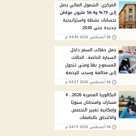
المركزي: الشمول المالي يصل
إلى 79% و56.4 مليون مواطن
بحسابات نشطة واستراتيجية
جديدة حتى 2030
06 أغسطس, 2026 04:49 م
حمل حقائب السفر داخل
السيارة الخاصة.. الحالات
المسموح بها ومتى تتحول
إلى مخالفة وسحب للرخصة
06 أغسطس, 2026 04:37 م
البكالوريا المصرية 2026.. 4
مسارات وامتحانان سنويًا
وإمكانية تغيير التخصص
والالتحاق بالجامعات
06 أغسطس, 2026 04:19 م