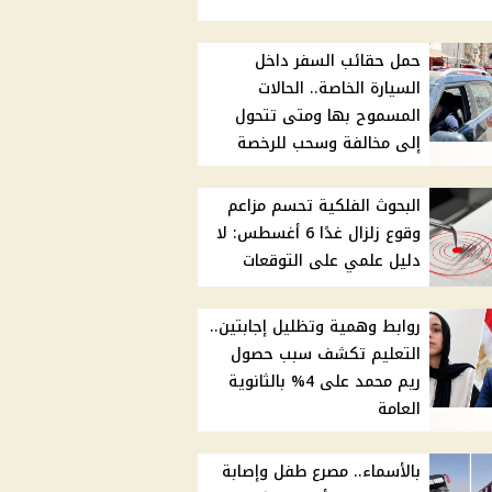
حمل حقائب السفر داخل
السيارة الخاصة.. الحالات
المسموح بها ومتى تتحول
إلى مخالفة وسحب للرخصة
البحوث الفلكية تحسم مزاعم
وقوع زلزال غدًا 6 أغسطس: لا
دليل علمي على التوقعات
روابط وهمية وتظليل إجابتين..
التعليم تكشف سبب حصول
ريم محمد على 4% بالثانوية
العامة
بالأسماء.. مصرع طفل وإصابة