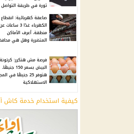
ثورة في طريقة التواصل
صاعقة كهربائية: انقطاع
منطقة، أعرف الأماكن
المتضررة وهل هي محافظ
فرصة مش هتكرر: كرتونة
البيض بسعر 150 جنيهًا،
هتوفر 25 جنيهًا في ال
الاستهلاكية
كيفية استخدام خدمة كاش أ