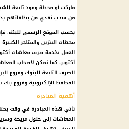
ماركت أو محطة وقود تابعة للش
من سحب نقدي من بطاقاتهم بدو
بحسب الموقع الرسمي للبنك، فإ
محطات البنزين
والمتاجر الكبيرة 
العمل بخدمة
صرف
معاشات أكتوبر 4
أكتوبر. كما يُمكن لأصحاب
المعاش
الصرف
التابعة للبنوك وفروع
البر
المحافظ الإلكترونية
وفروع
بنك ن
أهمية المبادرة
تأتي هذه المبادرة في وقت يحتاج
المعاشات
إلى حلول مريحة وسريعة
الصرف
. تهدف الخدمة الجديدة إ