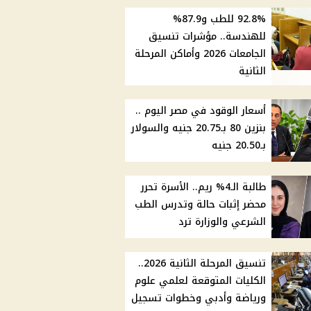
92.8% للطب و87.9%
للهندسة.. مؤشرات تنسيق
الجامعات 2026 وأماكن المرحلة
الثانية
أسعار الوقود في مصر اليوم ..
بنزين 80 بـ20.75 جنيه والسولار
بـ20.50 جنيه
طالبة الـ4% ريم.. الأسرة تحرر
محضر إثبات حالة وتدرس الطب
الشرعي والوزارة ترد
تنسيق المرحلة الثانية 2026..
الكليات المتوقعة لعلمي علوم
ورياضة وأدبي وخطوات تسجيل