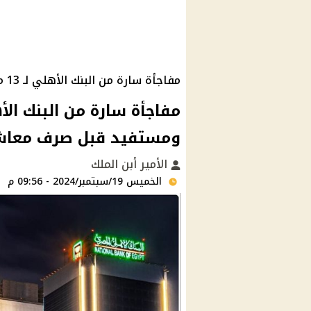
مفاجأة سارة من البنك الأهلي لـ 13 مليون صاحب معاش
ومستفيد قبل صرف معاشات أكتوبر 24
الأمير أبن الملك
الخميس 19/سبتمبر/2024 - 09:56 م