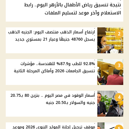
نتيجة تنسيق رياض الأطفال بالأزهر اليوم.. رابط
الاستعلام وآخر موعد لتسليم الملفات
ارتفاع أسعار الذهب منتصف اليوم: الجنيه الذهب
2
يسجل 48760 جنيهًا وعيار 21 بمستوي جديد
92.8% للطب و87.9% للهندسة.. مؤشرات
3
تنسيق الجامعات 2026 وأماكن المرحلة الثانية
أسعار الوقود في مصر اليوم .. بنزين 80 بـ20.75
4
جنيه والسولار بـ20.50 جنيه
موقف ترحيل إجازة المولد النبوي 2026 وموعد
5