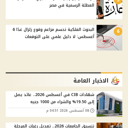
العطلة الرسمية في مصر
البحوث الفلكية تحسم مزاعم وقوع زلزال غدًا 6
6
أغسطس: لا دليل علمي على التوقعات
الاخبار العامة
شهادات CIB في أغسطس 2026.. عائد يصل
إلى 19.50% والشراء من 1000 جنيه
08 أغسطس, 2026 04:51 م
تنسيق الجامعات 2026.. تعديل رغبات المرحلة