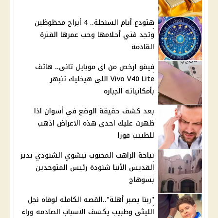
هتودع أيام السنجلة.. 4 أبراج محظوظين
وتجد فتي أحلامها وحب عمرها الفترة
القادمة
فيفو ارخص من اى موبايل تانى.. هاتف
Vivo V40 Lite اللى هيخليك تنبهر
بأمكانياته الجباره
بعد كشف حقيقة الوضع في أسوان اذا
ظهرت عليك احدى هذه الاعراض اذهب
للطبيب فورا
نياحة الراهب المحبوب بيشوي الشنودي بدير
القديس الأنبا شنودة رئيس المتوحدين
بسوهاج
"ربنا يصبر أهلة"..القصه الكامله لوفاه نجل
الليثى وطبيب يكشف الاسباب الصادمه وراء