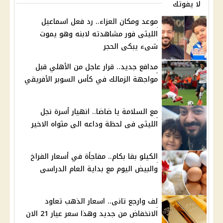
لا يفوتك
موعد ومكان العزاء.. رد فعل اسماعيل
الليثى فور مشاهدته لابنه وهو يموت
شىء يبكى الحجر
مدافع جديد.. قرار عاجل من الأهلي قبل
مواجهة الزمالك في كأس السوبر الأفريقي
مع السلامة يا ضاضا.. انهيار أسرة نجل
الليثى فى لحظة وداعه الى مثواه الاخير
الكيلو بقا بكام.. مفاجأة في أسعار الفراخ
والبيض اليوم مع بداية العام الدراسى
لف وارجع تانى.. اسعار الذهب تعاود
الانخفاض من جديد وهذا سعر عيار 21 الان