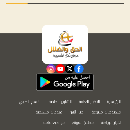
instagram
youtube
twitter
facebook
الرئيسية
الاخبار العامة
التقارير الخاصة
القسم الطبي
فيديوهات متنوعة
اخبار الفن
منوعات مسيحية
اخبار الرياضة
مطبخ الموقع
مواضيع عامة