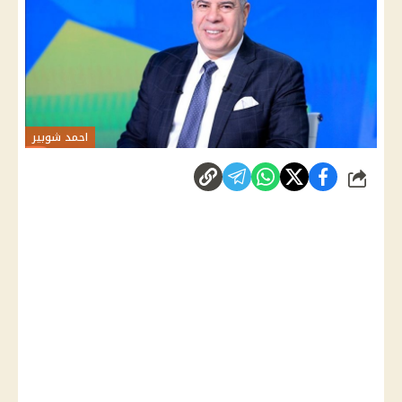
احمد شوبير
شارك