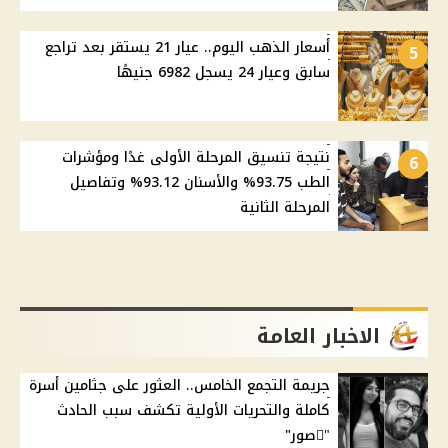
أسعار الذهب اليوم.. عيار 21 يستقر بعد تراجع
5
سابق وعيار 24 يسجل 6982 جنيهًا
نتيجة تنسيق المرحلة الأولى غدًا ومؤشرات
6
الطب 93.75% والأسنان 93.12% وتفاصيل
المرحلة الثانية
الاخبار العامة
جريمة التجمع الخامس.. العثور على جثامين أسرة
كاملة والتحريات الأولية تكشف سبب الحادث
"ًصور"