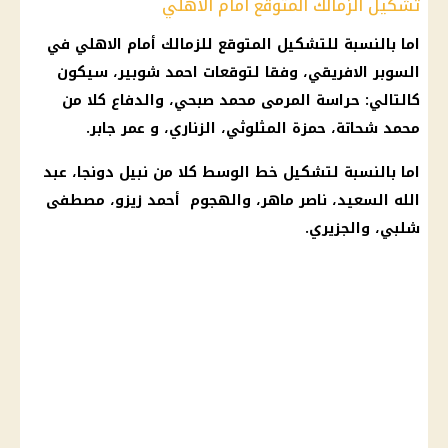
تشكيل الزمالك المتوقع أمام الاهلي
اما بالنسبة للتشكيل المتوقع للزمالك أمام الاهلي في
السوبر الافريقي، وفقا لتوقعات احمد شوبير، سيكون
كالتالي: حراسة المرمى محمد صبحي، والدفاع كلا من
محمد شحاتة، حمزة المثلوثي، الزناري، و عمر جابر.
اما بالنسبة لتشكيل خط الوسط كلا من نبيل دونجا، عبد
الله السعيد، ناصر ماهر، والهجوم أحمد زيزو،
مصطفى
شلبي، والجزيري.