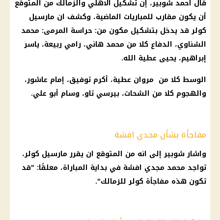
قال احمد شوبير، إن تشكيل الاهلي والزمالك من المتوقع
أن يكون مقارب للمباريات الماضية، وكشف ان مارسيل
كولر قد يدخل بتشكيل مكون من: حراسة المرمى: محمد
الشناوي، الدفاع كلا من محمد هاني، رامي ربيعة، ياسر
إبراهيم، يحيى عطية الله.
الوسط كلا من مروان عطية، أكرم توفيق، إمام عاشور،
والهجوم كلا من الشحات، بيرسي تاو، وسام أبو علي.
مفاجأة بشأن مجدي افشة
واشار شوبير إلى انه من المتوقع ان يقرر مارسيل كولر،
تواجد محمد مجدي افشة في بداية المباراة، معلقًا: "قد
تكون هذه مفاجأة كولر للزمالك".