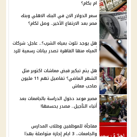
ام بكام؟
سعر الدولار الان في البنك الاهلي وبنك
مصر بعد الارتفاع الأخير.. وصل لكام؟
هل يوجد تلوث بمياه الشرب؟.. عاجل: شركات
المياه منها القاهرة تصدر بيانات رسمية للرد
هل يتم تبكير قبض معاشات اكتوبر مثل
الشهر الماضي؟ تفاصيل تهم 11 مليون
صاحب معاش
مصير موعد دخول الدراسة بالجامعات بعد
أنباء التأجيل.. مصدر يحسمها!
مفاجأة للموظفين وطلاب المدارس
والجامعات.. 3 ايام إجازة متواصلة بهذا