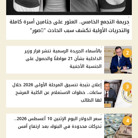
جريمة التجمع الخامس.. العثور على جثامين أسرة كاملة
والتحريات الأولية تكشف سبب الحادث "ًصور"
بالأسماء الجريدة الرسمية تنشر قرار وزير
2
الداخلية بشأن 21 مواطنًا والحصول على
الجنسية الأجنبية
إعلان نتيجة تنسيق المرحلة الأولى 2026 خلال
3
ساعات.. خطوات الاستعلام عن الكلية المرشح
لها الطالب
سعر الدولار اليوم الإثنين 10 أغسطس 2026..
4
تحركات محدودة في البنوك بعد ارتفاع أمس